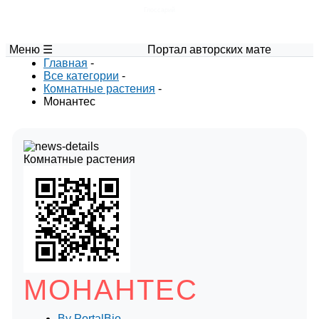
Глоссарий
Меню ☰
Портал авторских материалов по биоло
Главная
-
Все категории
-
Комнатные растения
-
Монантес
Комнатные растения
МОНАНТЕС
By
PortalBio