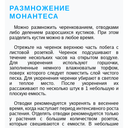
РАЗМНОЖЕНИЕ
МОНАНТЕСА
Можно размножить черенкованием, отводками
либо делением разросшихся кустиков. При этом
разделить кустик можно в любое время.
Отрежьте на черенок верхнюю часть побега с
листовой розеткой. Черенок подсушивают в
течение нескольких часов на открытом воздухе.
Для укоренения используют горшочки,
заполненные немного влажноватым торфом,
поверх которого следует поместить слой чистого
песка. Для укоренения черенки убирают в светлое
и теплое место. После укоренения их
рассаживают по несколько штук в 1 небольшую и
плоскую емкость.
Отводки рекомендуется укоренять в весеннее
время, когда наступает период интенсивного роста
растения. Отделять отводки рекомендуется только
у растения с большим количеством розеток,
которые свешиваются с емкости. В небольшие