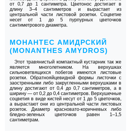
от 0,7 до 1 сантиметра. Цветонос достигает в
длину 3–4 сантиметров и вырастает из
центральной части листовой розетки. Соцветие
несет от 1 до 5 пурпурных цветочков
сантиметрового диаметра.
МОНАНТЕС АМИДРСКИЙ
(MONANTHES AMYDROS)
Этот травянистый компактный кустарник так же
является многолетником. На верхушках
сильноветвящихся побегов имеются листовые
розетки. Обратнояйцевидной формы листочки с
заостренными либо закругленными верхушками в
длину достигают от 0,4 до 0,7 сантиметров, а в
ширину ― от 0,2 до 0,4 сантиметров. Верхушечные
соцветия в виде кистей несут от 1 до 5 цветочков,
а вырастают они из центральной части листовых
розеток. Диаметр красновато-коричневых либо
бледно-зеленых цветочков равен 1–1,5
сантиметрам.