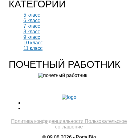
КАТЕГОРИИ
5 класс
6 класс
7 класс
8 класс
9 класс
10 класс
11 класс
ПОЧЕТНЫЙ РАБОТНИК
Учитель биологии высшей категории
Леонтьева Ю.В.
Политика конфиденциальности
Пользовательское
соглашение
© 09.08.2026 - PortalBio