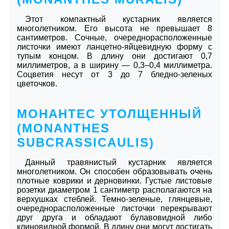
Этот компактный кустарник является
многолетником. Его высота не превышает 8
сантиметров. Сочные, очереднорасположенные
листочки имеют ланцетно-яйцевидную форму с
тупым концом. В длину они достигают 0,7
миллиметров, а в ширину ― 0,3–0,4 миллиметра.
Соцветия несут от 3 до 7 бледно-зеленых
цветочков.
МОНАНТЕС УТОЛЩЕННЫЙ
(MONANTHES
SUBCRASSICAULIS)
Данный травянистый кустарник является
многолетником. Он способен образовывать очень
плотные коврики и дерновинки. Густые листовые
розетки диаметром 1 сантиметр располагаются на
верхушках стеблей. Темно-зеленые, глянцевые,
очереднорасположенные листочки перекрывают
друг друга и обладают булавовидной либо
клиновидной формой. В длину они могут достигать