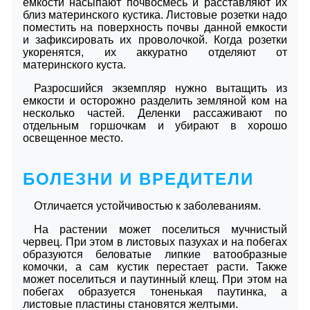
емкости насыпают почвосмесь и расставляют их
близ материнского кустика. Листовые розетки надо
поместить на поверхность почвы данной емкости
и зафиксировать их проволочкой. Когда розетки
укоренятся, их аккуратно отделяют от
материнского куста.
Разросшийся экземпляр нужно вытащить из
емкости и осторожно разделить земляной ком на
несколько частей. Деленки рассаживают по
отдельным горшочкам и убирают в хорошо
освещенное место.
БОЛЕЗНИ И ВРЕДИТЕЛИ
Отличается устойчивостью к заболеваниям.
На растении может поселиться мучнистый
червец. При этом в листовых пазухах и на побегах
образуются беловатые липкие ватообразные
комочки, а сам кустик перестает расти. Также
может поселиться и паутинный клещ. При этом на
побегах образуется тоненькая паутинка, а
листовые пластины становятся желтыми.