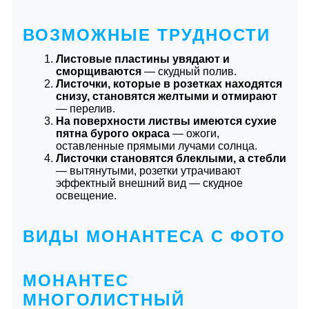
ВОЗМОЖНЫЕ ТРУДНОСТИ
Листовые пластины увядают и
сморщиваются
― скудный полив.
Листочки, которые в розетках находятся
снизу, становятся желтыми и отмирают
― перелив.
На поверхности листвы имеются сухие
пятна бурого окраса
― ожоги,
оставленные прямыми лучами солнца.
Листочки становятся блеклыми, а стебли
― вытянутыми, розетки утрачивают
эффектный внешний вид ― скудное
освещение.
ВИДЫ МОНАНТЕСА С ФОТО
МОНАНТЕС
МНОГОЛИСТНЫЙ