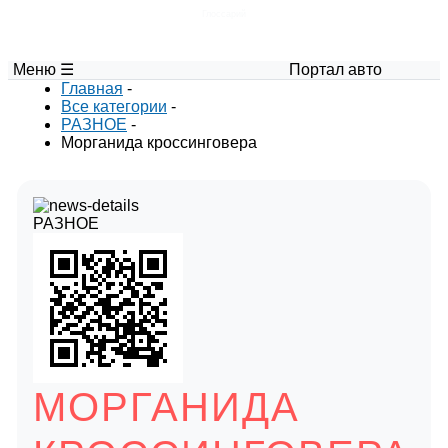
Глоссарий
Меню ☰
Портал авторских мате
Главная
-
Все категории
-
РАЗНОЕ
-
Морганида кроссинговера
РАЗНОЕ
МОРГАНИДА