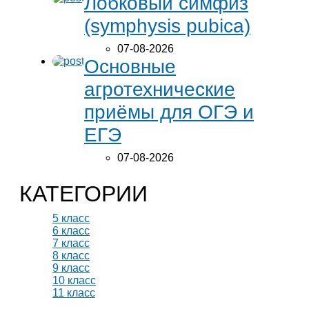
Лобковый симфиз
(symphysis pubica)
07-08-2026
Основные
агротехнические
приёмы для ОГЭ и
ЕГЭ
07-08-2026
КАТЕГОРИИ
5 класс
6 класс
7 класс
8 класс
9 класс
10 класс
11 класс