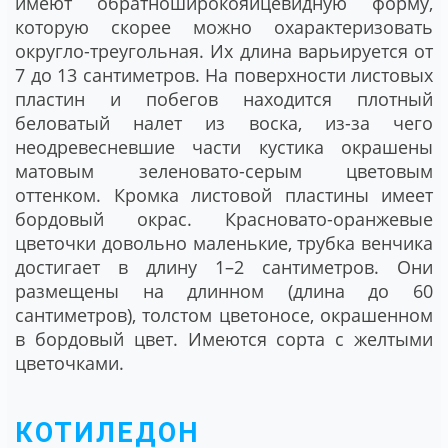
имеют обратноширокояйцевидную форму,
которую скорее можно охарактеризовать
округло-треугольная. Их длина варьируется от
7 до 13 сантиметров. На поверхности листовых
пластин и побегов находится плотный
беловатый налет из воска, из-за чего
неодревесневшие части кустика окрашены
матовым зеленовато-серым цветовым
оттенком. Кромка листовой пластины имеет
бордовый окрас. Красновато-оранжевые
цветочки довольно маленькие, трубка венчика
достигает в длину 1–2 сантиметров. Они
размещены на длинном (длина до 60
сантиметров), толстом цветоносе, окрашенном
в бордовый цвет. Имеются сорта с желтыми
цветочками.
КОТИЛЕДОН