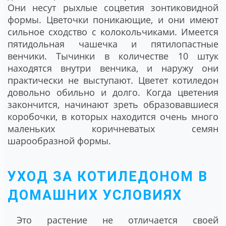
Они несут рыхлые соцветия зонтиковидной
формы. Цветочки поникающие, и они имеют
сильное сходство с колокольчиками. Имеется
пятидольная чашечка и пятилопастные
венчики. Тычинки в количестве 10 штук
находятся внутри венчика, и наружу они
практически не выступают. Цветет котиледон
довольно обильно и долго. Когда цветения
закончится, начинают зреть образовавшиеся
коробочки, в которых находится очень много
маленьких коричневатых семян
шарообразной формы.
УХОД ЗА КОТИЛЕДОНОМ В
ДОМАШНИХ УСЛОВИЯХ
Это растение не отличается своей