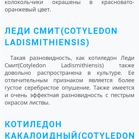
колокольчики окрашены в красновато-
оранжевый цвет.
ЛЕДИ СМИТ(COTYLEDON
LADISMITHIENSIS)
Такая разновидность, как котиледон Леди
Смит(Cotyledon Ladismithiensis) также
довольно распространена в культуре. Ее
отличительным признаком является более
густое серебристое опушение. Также имеется
и очень эффектная разновидность с пестрым
окрасом листвы.
КОТИЛЕДОН
КАКАЛОИДНЫЙ(COTYLEDON