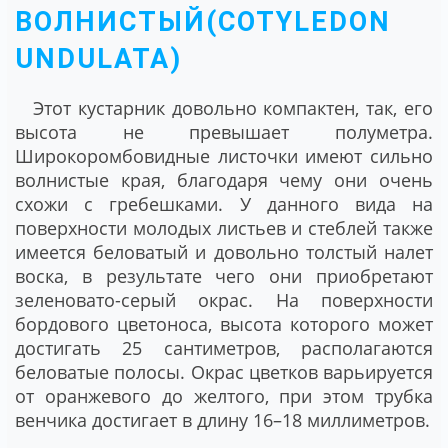
ВОЛНИСТЫЙ(COTYLEDON
UNDULATA)
Этот кустарник довольно компактен, так, его
высота не превышает полуметра.
Широкоромбовидные листочки имеют сильно
волнистые края, благодаря чему они очень
схожи с гребешками. У данного вида на
поверхности молодых листьев и стеблей также
имеется беловатый и довольно толстый налет
воска, в результате чего они приобретают
зеленовато-серый окрас. На поверхности
бордового цветоноса, высота которого может
достигать 25 сантиметров, располагаются
беловатые полосы. Окрас цветков варьируется
от оранжевого до желтого, при этом трубка
венчика достигает в длину 16–18 миллиметров.