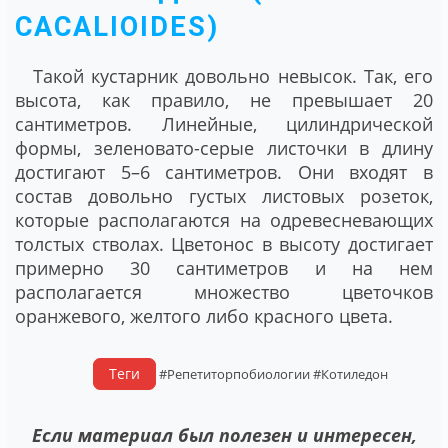
CACALIOIDES)
Такой кустарник довольно невысок. Так, его
высота, как правило, не превышает 20
сантиметров. Линейные, цилиндрической
формы, зеленовато-серые листочки в длину
достигают 5–6 сантиметров. Они входят в
состав довольно густых листовых розеток,
которые располагаются на одревесневающих
толстых стволах. Цветонос в высоту достигает
примерно 30 сантиметров и на нем
располагается множество цветочков
оранжевого, желтого либо красного цвета.
Теги
#Репетиторпобиологии
#Котиледон
Если материал был полезен и интересен,