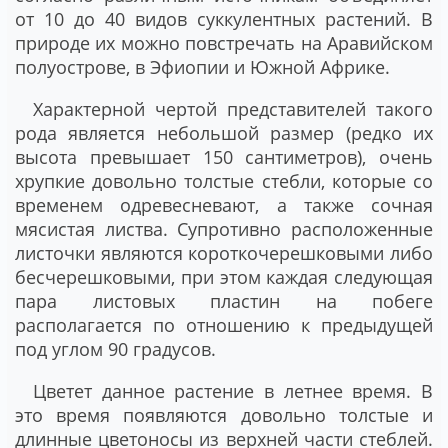
от 10 до 40 видов суккулентных растений. В
природе их можно повстречать на Аравийском
полуострове, в Эфиопии и Южной Африке.
Характерной чертой представителей такого
рода является небольшой размер (редко их
высота превышает 150 сантиметров), очень
хрупкие довольно толстые стебли, которые со
временем одревесневают, а также сочная
мясистая листва. Супротивно расположенные
листочки являются короткочерешковыми либо
бесчерешковыми, при этом каждая следующая
пара листовых пластин на побеге
располагается по отношению к предыдущей
под углом 90 градусов.
Цветет данное растение в летнее время. В
это время появляются довольно толстые и
длинные цветоносы из верхней части стеблей.