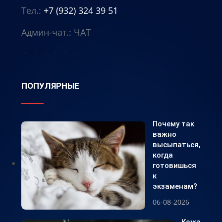
Тел.:
+7 (932) 324 39 51
Админ-чат.:
ЧАТ
⭐
⭐
⭐
⭐
⭐
ПОПУЛЯРНЫЕ
Почему так
важно
высыпаться,
когда
готовишься
к
экзаменам?
06-08-2026