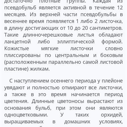
достаточно плотные группы. Каждая из
псевдобульб является активной в течение 12
месяцев. Из верхней части псевдобульбы в
весеннее время появляется 1 либо 2 листочка,
в длину достигающих от 10 до 20 сантиметров.
Такие длинночерешковые листья обладают
ланцетной либо эллиптической формой.
Кожистые мягкие листочки словно
плиссированы по центральным и боковым
(расположенным параллельно самой листовой
пластине) жилкам.
С наступлением осеннего периода у плейоне
увядают и полностью отмирают все листочки,
а также в это время начинается период
цветения. Длинные цветоносы вырастают из
основания бульб, при этом они являются
одноцветковыми. У таких орхидей,
выращиваемых в домашних условиях,