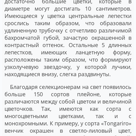
достаточно большие цветки, которые в
диаметре могут достигать 10 сантиметров.
Имеющиеся у цветка центральные лепестки
срослись таким образом, что образовали
удлиненную трубочку с отчетливо различимой
бахромчатой губой, зачастую окрашенной в
контрастный оттенок. Остальные 5 длинных
лепестков, имеющих ланцетную форму,
расположены таким образом, что формируют
узколучевую звездочку, у которой лучики,
находящиеся внизу, слегка раздвинуты.
Благодаря селекционерам на свет появилось
больше 150 сортов плейоне, которые
различаются между собой цветом и величиной
цветочков. Так, имеются как сорта с
многоцветными цветками, так и с
монохромными. К примеру, у сорта «Tongariro»
венчик окрашен в светло-лиловый цвет,