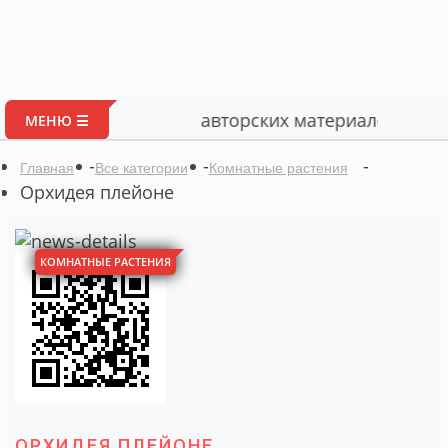
Глоссарий
Портал авторских материалов по биологии
МЕНЮ ☰
-
-
-
Главная
Все категории
Комнатные растения
Орхидея плейоне
КОМНАТНЫЕ РАСТЕНИЯ
ОРХИДЕЯ ПЛЕЙОНЕ