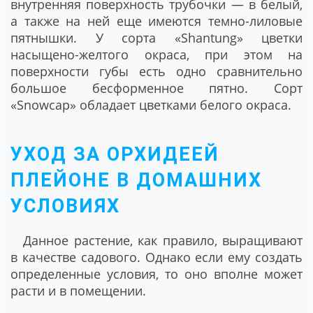
внутренняя поверхность трубочки ― в белый,
а также на ней еще имеются темно-лиловые
пятнышки. У сорта «Shantung» цветки
насыщено-желтого окраса, при этом на
поверхности губы есть одно сравнительно
большое бесформенное пятно. Сорт
«Snowcap» обладает цветками белого окраса.
УХОД ЗА ОРХИДЕЕЙ
ПЛЕЙОНЕ В ДОМАШНИХ
УСЛОВИЯХ
Данное растение, как правило, выращивают
в качестве садового. Однако если ему создать
определенные условия, то оно вполне может
расти и в помещении.