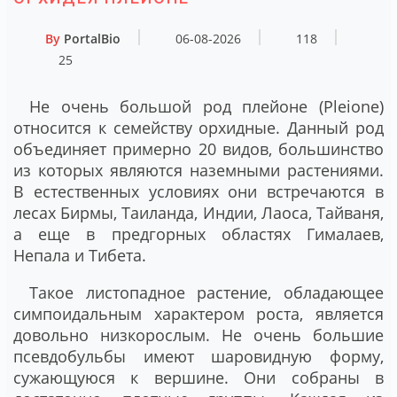
By
PortalBio
06-08-2026
118
25
Не очень большой род плейоне (Pleione)
относится к семейству орхидные. Данный род
объединяет примерно 20 видов, большинство
из которых являются наземными растениями.
В естественных условиях они встречаются в
лесах Бирмы, Таиланда, Индии, Лаоса, Тайваня,
а еще в предгорных областях Гималаев,
Непала и Тибета.
Такое листопадное растение, обладающее
симпоидальным характером роста, является
довольно низкорослым. Не очень большие
псевдобульбы имеют шаровидную форму,
сужающуюся к вершине. Они собраны в