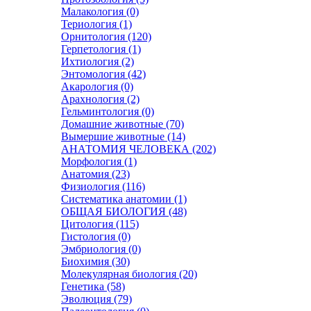
Малакология (0)
Териология (1)
Орнитология (120)
Герпетология (1)
Ихтиология (2)
Энтомология (42)
Акарология (0)
Арахнология (2)
Гельминтология (0)
Домашние животные (70)
Вымершие животные (14)
АНАТОМИЯ ЧЕЛОВЕКА (202)
Морфология (1)
Анатомия (23)
Физиология (116)
Систематика анатомии (1)
ОБЩАЯ БИОЛОГИЯ (48)
Цитология (115)
Гистология (0)
Эмбриология (0)
Биохимия (30)
Молекулярная биология (20)
Генетика (58)
Эволюция (79)