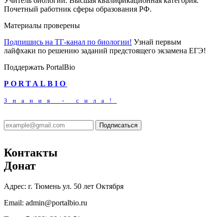
Учитель биологии. Высшая квалификационная категория.
Почетный работник сферы образования РФ.
Материалы проверены
Подпишись на ТГ-канал по биологии!
Узнай первым
лайфхаки по решению заданий предстоящего экзамена ЕГЭ!
Поддержать PortalBio
PORTALBIO
Знания - сила!
Подписаться
Контакты
Донат
Адрес:
г. Тюмень ул. 50 лет Октября
Email:
admin@portalbio.ru