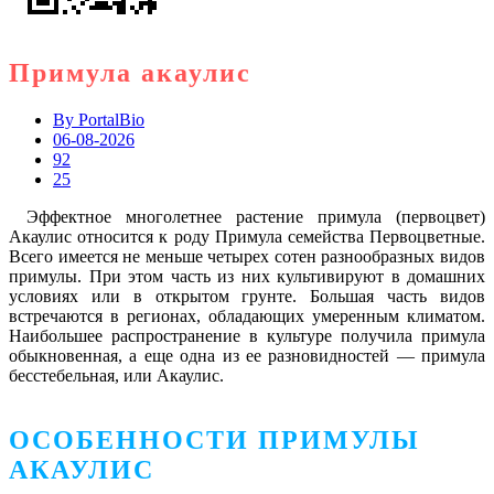
Примула акаулис
By
PortalBio
06-08-2026
92
25
Эффектное многолетнее растение примула (первоцвет)
Акаулис относится к роду Примула семейства Первоцветные.
Всего имеется не меньше четырех сотен разнообразных видов
примулы. При этом часть из них культивируют в домашних
условиях или в открытом грунте. Большая часть видов
встречаются в регионах, обладающих умеренным климатом.
Наибольшее распространение в культуре получила примула
обыкновенная, а еще одна из ее разновидностей — примула
бесстебельная, или Акаулис.
ОСОБЕННОСТИ ПРИМУЛЫ
АКАУЛИС