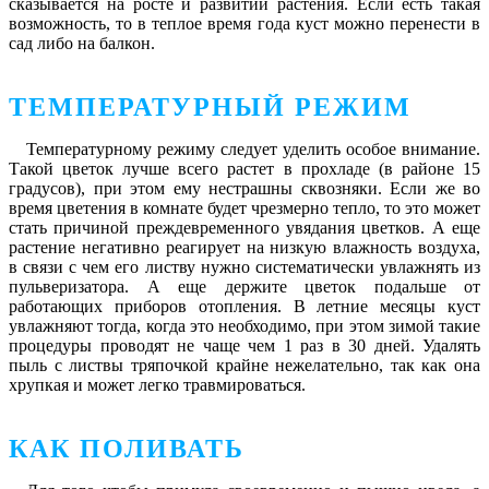
сказывается на росте и развитии растения. Если есть такая
возможность, то в теплое время года куст можно перенести в
сад либо на балкон.
ТЕМПЕРАТУРНЫЙ РЕЖИМ
Температурному режиму следует уделить особое внимание.
Такой цветок лучше всего растет в прохладе (в районе 15
градусов), при этом ему нестрашны сквозняки. Если же во
время цветения в комнате будет чрезмерно тепло, то это может
стать причиной преждевременного увядания цветков. А еще
растение негативно реагирует на низкую влажность воздуха,
в связи с чем его листву нужно систематически увлажнять из
пульверизатора. А еще держите цветок подальше от
работающих приборов отопления. В летние месяцы куст
увлажняют тогда, когда это необходимо, при этом зимой такие
процедуры проводят не чаще чем 1 раз в 30 дней. Удалять
пыль с листвы тряпочкой крайне нежелательно, так как она
хрупкая и может легко травмироваться.
КАК ПОЛИВАТЬ