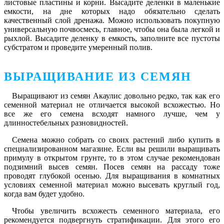
листовые пластины и корни. Высадите деленки в маленькие
емкости, на дне которых надо обязательно сделать
качественный слой дренажа. Можно использовать покупную
универсальную почвосмесь, главное, чтобы она была легкой и
рыхлой. Высадите деленку в емкость, заполните все пустоты
субстратом и проведите умеренный полив.
ВЫРАЩИВАНИЕ ИЗ СЕМЯН
Выращивают из семян Акаулис довольно редко, так как его
семенной материал не отличается высокой всхожестью. Но
все же его семена всходят намного лучше, чем у
длинностебельных разновидностей.
Семена можно собрать со своих растений либо купить в
специализированном магазине. Если вы решили выращивать
примулу в открытом грунте, то в этом случае рекомендован
подзимний высев семян. Посев семян на рассаду тоже
проводят глубокой осенью. Для выращивания в комнатных
условиях семенной материал можно высевать круглый год,
когда вам будет удобно.
Чтобы увеличить всхожесть семенного материала, его
рекомендуется подвергнуть стратификации. Для этого его