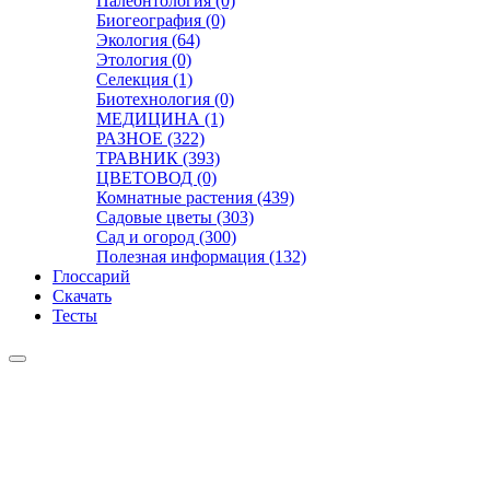
Палеонтология (0)
Биогеография (0)
Экология (64)
Этология (0)
Селекция (1)
Биотехнология (0)
МЕДИЦИНА (1)
РАЗНОЕ (322)
ТРАВНИК (393)
ЦВЕТОВОД (0)
Комнатные растения (439)
Садовые цветы (303)
Сад и огород (300)
Полезная информация (132)
Глоссарий
Скачать
Тесты
Видео
Чат
Лента
Презентации
БОТАНИКА