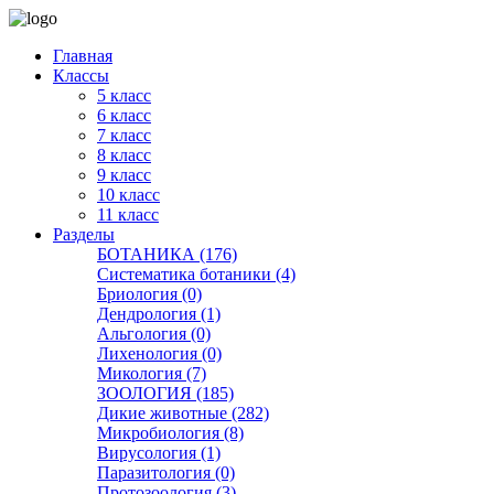
Главная
Классы
5 класс
6 класс
7 класс
8 класс
9 класс
10 класс
11 класс
Разделы
БОТАНИКА (176)
Систематика ботаники (4)
Бриология (0)
Дендрология (1)
Альгология (0)
Лихенология (0)
Микология (7)
ЗООЛОГИЯ (185)
Дикие животные (282)
Микробиология (8)
Вирусология (1)
Паразитология (0)
Протозоология (3)