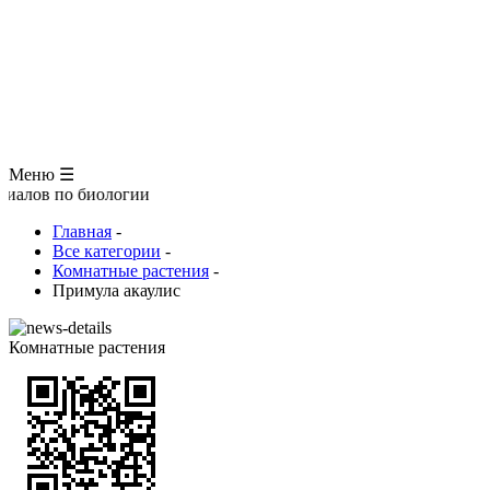
ЗООЛОГИЯ
АНАТОМИЯ ЧЕЛОВЕКА
ОБЩАЯ БИОЛОГИЯ
МЕДИЦИНА
РАЗНОЕ
ТРАВНИК
ЦВЕТОВОД
Глоссарий
Меню ☰
 биологии
Главная
-
Все категории
-
Комнатные растения
-
Примула акаулис
Комнатные растения