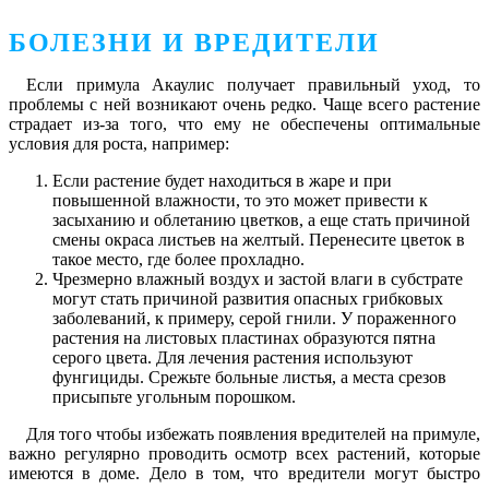
БОЛЕЗНИ И ВРЕДИТЕЛИ
Если примула Акаулис получает правильный уход, то
проблемы с ней возникают очень редко. Чаще всего растение
страдает из-за того, что ему не обеспечены оптимальные
условия для роста, например:
Если растение будет находиться в жаре и при
повышенной влажности, то это может привести к
засыханию и облетанию цветков, а еще стать причиной
смены окраса листьев на желтый. Перенесите цветок в
такое место, где более прохладно.
Чрезмерно влажный воздух и застой влаги в субстрате
могут стать причиной развития опасных грибковых
заболеваний, к примеру, серой гнили. У пораженного
растения на листовых пластинах образуются пятна
серого цвета. Для лечения растения используют
фунгициды. Срежьте больные листья, а места срезов
присыпьте угольным порошком.
Для того чтобы избежать появления вредителей на примуле,
важно регулярно проводить осмотр всех растений, которые
имеются в доме. Дело в том, что вредители могут быстро