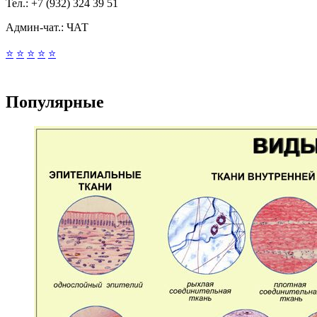
Тел.:
+7 (932) 324 39 51
Админ-чат.:
ЧАТ
⭐
⭐
⭐
⭐
⭐
Популярные