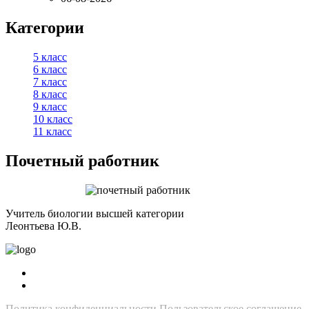
Категории
5 класс
6 класс
7 класс
8 класс
9 класс
10 класс
11 класс
Почетный работник
Учитель биологии высшей категории
Леонтьева Ю.В.
Политика конфиденциальности
Пользовательское соглашение