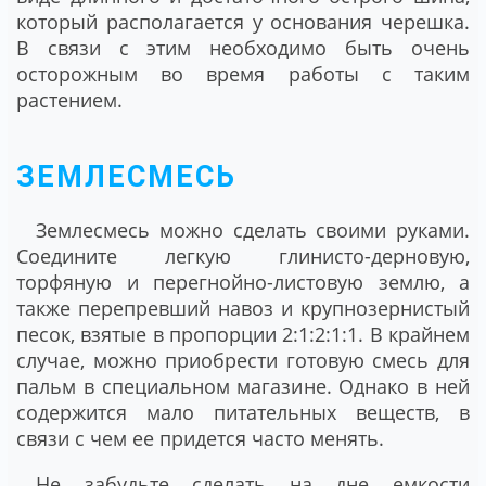
который располагается у основания черешка.
В связи с этим необходимо быть очень
осторожным во время работы с таким
растением.
ЗЕМЛЕСМЕСЬ
Землесмесь можно сделать своими руками.
Соедините легкую глинисто-дерновую,
торфяную и перегнойно-листовую землю, а
также перепревший навоз и крупнозернистый
песок, взятые в пропорции 2:1:2:1:1. В крайнем
случае, можно приобрести готовую смесь для
пальм в специальном магазине. Однако в ней
содержится мало питательных веществ, в
связи с чем ее придется часто менять.
Не забудьте сделать на дне емкости