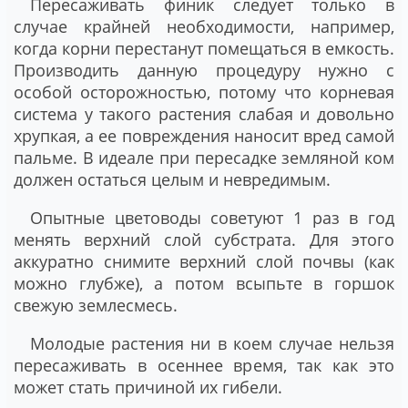
Пересаживать финик следует только в
случае крайней необходимости, например,
когда корни перестанут помещаться в емкость.
Производить данную процедуру нужно с
особой осторожностью, потому что корневая
система у такого растения слабая и довольно
хрупкая, а ее повреждения наносит вред самой
пальме. В идеале при пересадке земляной ком
должен остаться целым и невредимым.
Опытные цветоводы советуют 1 раз в год
менять верхний слой субстрата. Для этого
аккуратно снимите верхний слой почвы (как
можно глубже), а потом всыпьте в горшок
свежую землесмесь.
Молодые растения ни в коем случае нельзя
пересаживать в осеннее время, так как это
может стать причиной их гибели.