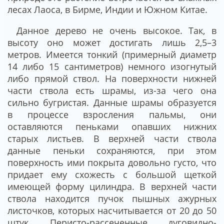
лесах Лаоса, в Бирме, Индии и Южном Китае.
Данное дерево не очень высокое. Так, в
высоту оно может достигать лишь 2,5–3
метров. Имеется тонкий (примерный диаметр
14 либо 15 сантиметров) немного изогнутый
либо прямой ствол. На поверхности нижней
части ствола есть шрамы, из-за чего она
сильно бугристая. Данные шрамы образуется
в процессе взросления пальмы, они
оставляются пеньками опавших нижних
старых листьев. В верхней части ствола
данные пеньки сохраняются, при этом
поверхность ими покрыта довольно густо, что
придает ему схожесть с большой щеткой
имеющей форму цилиндра. В верхней части
ствола находится пучок пышных ажурных
листочков, которых насчитывается от 20 до 50
штук. Перисто-рассеченные, дуговидно-