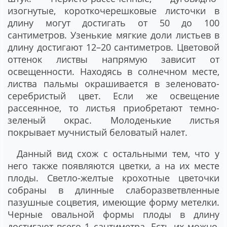
изогнутые, короткочерешковые листочки в
длину могут достигать от 50 до 100
сантиметров. Узенькие мягкие доли листьев в
длину достигают 12–20 сантиметров. Цветовой
оттенок листвы напрямую зависит от
освещенности. Находясь в солнечном месте,
листва пальмы окрашивается в зеленовато-
серебристый цвет. Если же освещение
рассеянное, то листья приобретают темно-
зеленый окрас. Молоденькие листья
покрывает мучнистый беловатый налет.
Данный вид схож с остальными тем, что у
него также появляются цветки, а на их месте
плоды. Светло-желтые крохотные цветочки
собраны в длинные слаборазветвленные
пазушные соцветия, имеющие форму метелки.
Черные овальной формы плоды в длину
достигают всего 1 сантиметра. Есть их можно,