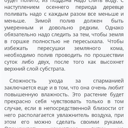
будет полито, из поддона надо слить воду. С
наступлением осеннего периода деревце
поливать надо с каждым разом все меньше и
меньше. Зимой полив должен быть
умеренным и довольно редким. Однако
обязательно надо следить за тем, чтобы земля
в горшке полностью не пересыхала. Чтобы
избежать пересушки земляного кома,
необходимо полив проводить по прошествии
суток либо двух, после того как высохнет
верхний слой субстрата.
Сложность ухода за спарманией
заключается еще и в том, что она очень любит
повышенную влажность. Это растение будет
прекрасно себя чувствовать только в том
случае, если в непосредственной близости от
него располагается увлажнитель воздуха, при
этом его можно сделать своими руками.