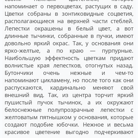
напоминает о первоцветах, растущих в саду.
Цветки собраны в зонтиковидные соцветия,
располагающиеся на верхней части стеблей.
Лепестки окрашены в белый цвет, а вот
длинные тычинки, собранные в пучки, имеют
довольно яркий окрас. Так, у основания они
ярко-желтые, а по краю ― пурпурные.
Наибольшую эффектность цветкам придают
волнистые края лепестков, отогнутых назад.
Бутончики очень нежные и чем-то
напоминают цикламену, но после того как они
распускаются, кардинально меняют свой
внешний вид. Так, из центра торчит яркий
пушистый пучок тычинок, а их окружают
белоснежные полупрозрачные лепестки с
желтоватым пятнышком у основания, которые
создают подобие юбочки. Нежное и весьма
красивое цветение выгодно подчеркивают