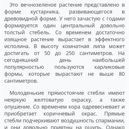
Это вечнозеленое растение представлено в
форме кустарника, развивающегося в
древовидной форме. У него зачастую с годами
формируется один центральный довольно
толстый стебель. Со временем достаточно
изящное растение вырастает в эффектного
исполина. В высоту комнатная липа может
достигать от 50 до 250 сантиметров. На
сегодняшний день наибольшей
популярностью пользуются карликовые
формы, которые вырастают не выше 80
сантиметров.
Молоденькие прямостоячие стебли имеют
неяркую желтоватую окраску, а также
опушение. Со временем кора одревесневает и
приобретает коричневый окрас. Прямые
стебли подчеркивают воздушность спармании,
и они довольно приятны на ощупь. Однако