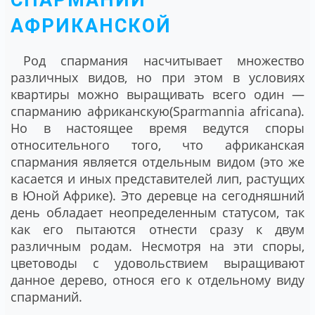
СПАРМАНИИ
АФРИКАНСКОЙ
Род спармания насчитывает множество
различных видов, но при этом в условиях
квартиры можно выращивать всего один ―
спарманию африканскую(Sparmannia africana).
Но в настоящее время ведутся споры
относительного того, что африканская
спармания является отдельным видом (это же
касается и иных представителей лип, растущих
в Юной Африке). Это деревце на сегодняшний
день обладает неопределенным статусом, так
как его пытаются отнести сразу к двум
различным родам. Несмотря на эти споры,
цветоводы с удовольствием выращивают
данное дерево, относя его к отдельному виду
спарманий.