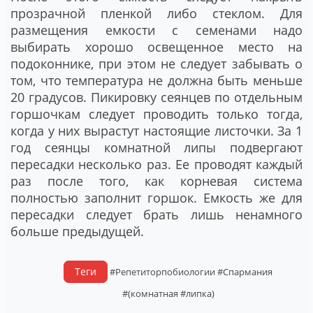
прозрачной пленкой либо стеклом. Для
размещения емкости с семенами надо
выбирать хорошо освещенное место на
подоконнике, при этом не следует забывать о
том, что температура не должна быть меньше
20 градусов. Пикировку сеянцев по отдельным
горшочкам следует проводить только тогда,
когда у них вырастут настоящие листочки. За 1
год сеянцы комнатной липы подвергают
пересадки несколько раз. Ее проводят каждый
раз после того, как корневая система
полностью заполнит горшок. Емкость же для
пересадки следует брать лишь ненамного
больше предыдущей.
Теги
#Репетиторпобиологии
#Спармания
#(комнатная
#липка)