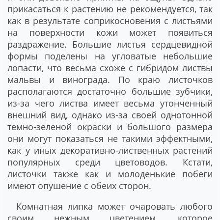
прикасаться к растению не рекомендуется, так
как в результате соприкосновения с листьями
на поверхности кожи может появиться
раздражение. Большие листья сердцевидной
формы поделены на угловатые небольшие
лопасти, что весьма схоже с гибридом листвы
мальвы и винограда. По краю листочков
располагаются достаточно большие зубчики,
из-за чего листва имеет весьма утонченный
внешний вид, однако из-за своей однотонной
темно-зеленой окраски и большого размера
они могут показаться не такими эффектными,
как у иных декоративно-лиственных растений
популярных среди цветоводов. Кстати,
листочки также как и молоденькие побеги
имеют опушение с обеих сторон.
Комнатная липка может очаровать любого
своим нежным цветением, которое