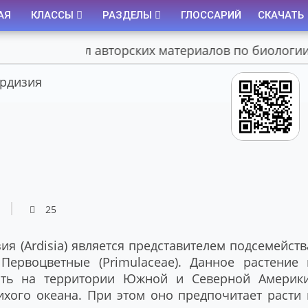
АЯ
КЛАССЫ
РАЗДЕЛЫ
ГЛОССАРИЙ
СКАЧАТЬ
Портал авторских материалов по биологии
рдизия
25
я (Ardisia) является представителем подсемейств
 Первоцветные (Primulaceae). Данное растение 
ать на территории Южной и Северной Америки
Тихого океана. При этом оно предпочитает расти 