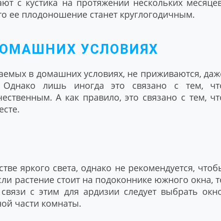
ют с кустика на протяжении нескольких месяцев
 то ее плодоношение станет круглогодичным.
ДОМАШНИХ УСЛОВИЯХ
аемых в домашних условиях, не приживаются, даж
 Однако лишь иногда это связано с тем, чт
ественным. А как правило, это связано с тем, чт
есте.
тве яркого света, однако не рекомендуется, чтоб
сли растение стоит на подоконнике южного окна, т
 связи с этим для ардизии следует выбрать окно
ой части комнаты.