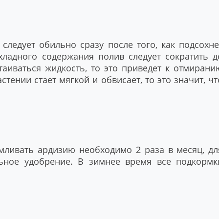
следует обильно сразу после того, как подсохне
хладного содержания полив следует сократить д
стаиваться жидкость, то это приведет к отмирани
астении стает мягкой и обвисает, то это значит, чт
мливать ардизию необходимо 2 раза в месяц, дл
ьное удобрение. В зимнее время все подкормк