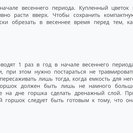
ачале весеннего периода. Купленный цветок 
ивно расти вверх. Чтобы сохранить компактну
ески обрезать в весеннее время перед тем, ка
водят 1 раз в год в начале весеннего периода
, при этом нужно постараться не травмироват
пересаживать лишь тогда, когда емкость для нег
 горшок должен быть лишь не намного больш
те на дне горшка сделать дренажный слой. Пр
 горшок следует быть готовым к тому, что он