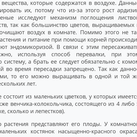
 вещества, которые содержатся в воздухе. Данны
ировать их, потому что из-за этого рост ардизи
ченые исследуют механизм поглощения листво
тв, так как большинство цветов, выращиваемых 
 очищают воздух в комнате. Помимо этого не та
растения и питание при помощи корней происходи
ают эндомикоризой. В связи с этим пересаживат
жно, используя способ перевалки, при это
 систему, а брать ее следует обязательно с комо
й во время пересадки запрещено. Так как данно
ями, то его можно выращивать в одной и той ж
скольких лет.
 состоит из маленьких цветков, у которых имеетс
кже венчика-колокольчика, состоящего из 4 либо 
е, сколько и лепестков).
 растения представляют его плоды. У комнатно
 маленьких костянок насыщенно-красного окраса