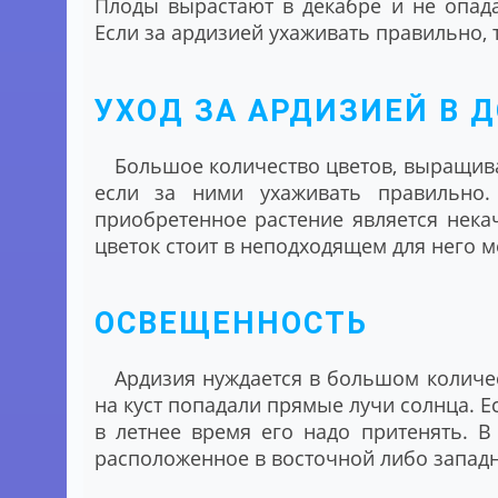
Плоды вырастают в декабре и не опада
Если за ардизией ухаживать правильно,
УХОД ЗА АРДИЗИЕЙ В 
Большое количество цветов, выращив
если за ними ухаживать правильно.
приобретенное растение является некач
цветок стоит в неподходящем для него м
ОСВЕЩЕННОСТЬ
Ардизия нуждается в большом количес
на куст попадали прямые лучи солнца. Е
в летнее время его надо притенять. В
расположенное в восточной либо западн