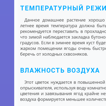
ТЕМПЕРАТУРНЫЙ РЕЖ
Данное домашнее растение хорошо 
летнее время температура должна быть
рекомендуется переставить в прохладное
что зимой наблюдается закладка бутонов
градусов. Если в зимнее время куст буде
жарком помещении ягоды очень быстро
беречь от холодных сквозняков.
ВЛАЖНОСТЬ ВОЗДУХА
Этот цветок нуждается в повышенной
опрыскивателя, используя воду комнатн
цветения и завязывания ягод крайне н
воздуха формируется меньшее количеств