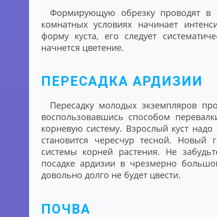
Формирующую обрезку проводят в н
комнатных условиях начинает интенс
форму куста, его следует систематич
начнется цветение.
ПЕРЕСАДКА АРДИЗИИ
Пересадку молодых экземпляров про
воспользовавшись способом перевалки
корневую систему. Взрослый куст надо 
становится чересчур тесной. Новый
системы корней растения. Не забудь
посадке ардизии в чрезмерно большой
довольно долго не будет цвести.
ПОЧВА