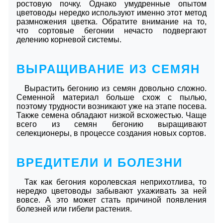
ростовую почку. Однако умудренные опытом
цветоводы нередко используют именно этот метод
размножения цветка. Обратите внимание на то,
что сортовые бегонии нечасто подвергают
делению корневой системы.
ВЫРАЩИВАНИЕ ИЗ СЕМЯН
Вырастить бегонию из семян довольно сложно.
Семенной материал больше схож с пылью,
поэтому трудности возникают уже на этапе посева.
Также семена обладают низкой всхожестью. Чаще
всего из семян бегонию выращивают
селекционеры, в процессе создания новых сортов.
ВРЕДИТЕЛИ И БОЛЕЗНИ
Так как бегония королевская неприхотлива, то
нередко цветоводы забывают ухаживать за ней
вовсе. А это может стать причиной появления
болезней или гибели растения.