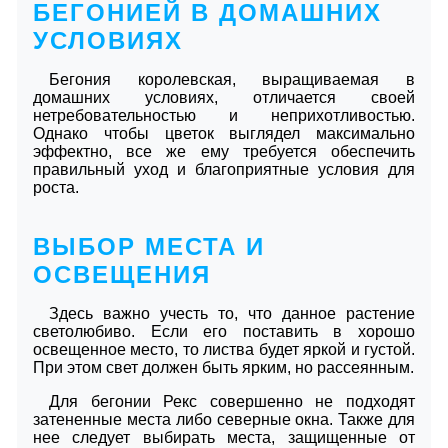
БЕГОНИЕЙ В ДОМАШНИХ
УСЛОВИЯХ
Бегония королевская, выращиваемая в
домашних условиях, отличается своей
нетребовательностью и неприхотливостью.
Однако чтобы цветок выглядел максимально
эффектно, все же ему требуется обеспечить
правильный уход и благоприятные условия для
роста.
ВЫБОР МЕСТА И
ОСВЕЩЕНИЯ
Здесь важно учесть то, что данное растение
светолюбиво. Если его поставить в хорошо
освещенное место, то листва будет яркой и густой.
При этом свет должен быть ярким, но рассеянным.
Для бегонии Рекс совершенно не подходят
затененные места либо северные окна. Также для
нее следует выбирать места, защищенные от