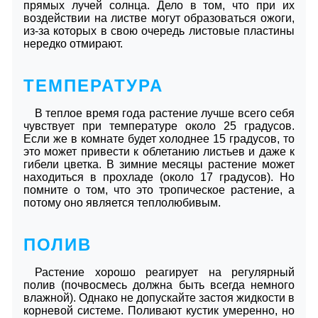
прямых лучей солнца. Дело в том, что при их
воздействии на листве могут образоваться ожоги,
из-за которых в свою очередь листовые пластины
нередко отмирают.
ТЕМПЕРАТУРА
В теплое время года растение лучше всего себя
чувствует при температуре около 25 градусов.
Если же в комнате будет холоднее 15 градусов, то
это может привести к облетанию листьев и даже к
гибели цветка. В зимние месяцы растение может
находиться в прохладе (около 17 градусов). Но
помните о том, что это тропическое растение, а
потому оно является теплолюбивым.
ПОЛИВ
Растение хорошо реагирует на регулярный
полив (почвосмесь должна быть всегда немного
влажной). Однако не допускайте застоя жидкости в
корневой системе. Поливают кустик умеренно, но