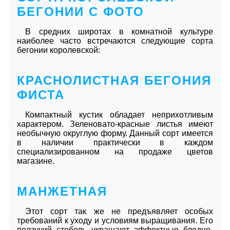
БЕГОНИИ С ФОТО
В средних широтах в комнатной культуре
наиболее часто встречаются следующие сорта
бегонии королевской:
КРАСНОЛИСТНАЯ БЕГОНИЯ
ФИСТА
Компактный кустик обладает неприхотливым
характером. Зеленовато-красные листья имеют
необычную округлую форму. Данный сорт имеется
в наличии практически в каждом
специализированном на продаже цветов
магазине.
МАНЖЕТНАЯ
Этот сорт так же не предъявляет особых
требований к уходу и условиям выращивания. Его
ползучий стебель украшают эффектные бледно-