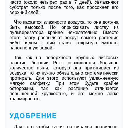
часто (около четырех раз в 7 дней). Увлажняют
субстрат только после того, как просохнет его
верхний слой.
Что касается влажности воздуха, то она должна
быть высокой. Но опрыскивать листву из
пульверизатора крайне нежелательно. Вместо
этого влагу распыляют вокруг самого растения
либо рядом с ним ставят открытую емкость,
наполненную водой.
Так как на поверхность крупных листовых
пластин бегонии Рекс осаживается большое
количество пыли, которую она притягивает из
воздуха, то их нужно обязательно систематически
протирать. Для этого используют увлажненную
мягкую салфетку. При этом будьте крайне
осторожны, так как растение отличается
повышенной хрупкостью, и его можно легко
травмировать.
УДОБРЕНИЕ
Для того чтобы кустик развивался правильно,