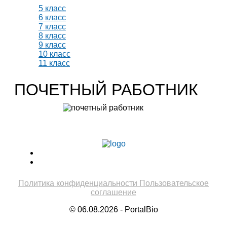
5 класс
6 класс
7 класс
8 класс
9 класс
10 класс
11 класс
ПОЧЕТНЫЙ РАБОТНИК
Учитель биологии высшей категории
Леонтьева Ю.В.
Политика конфиденциальности
Пользовательское
соглашение
© 06.08.2026 - PortalBio