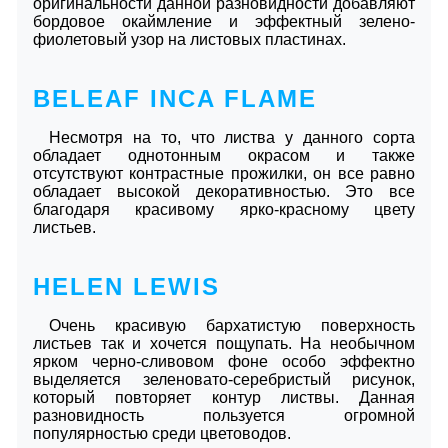
оригинальности данной разновидности добавляют
бордовое окаймление и эффектный зелено-
фиолетовый узор на листовых пластинах.
BELEAF INCA FLAME
Несмотря на то, что листва у данного сорта
обладает однотонным окрасом и также
отсутствуют контрастные прожилки, он все равно
обладает высокой декоративностью. Это все
благодаря красивому ярко-красному цвету
листьев.
HELEN LEWIS
Очень красивую бархатистую поверхность
листьев так и хочется пощупать. На необычном
ярком черно-сливовом фоне особо эффектно
выделяется зеленовато-серебристый рисунок,
который повторяет контур листвы. Данная
разновидность пользуется огромной
популярностью среди цветоводов.