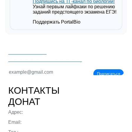
Подпишись на ТГ-канал по биологии!
Узнай первым лайфхаки по решению
заданий предстоящего экзамена ЕГЭ!
Поддержать PortalBio
PORTALBIO
Знания - сила!
Подписаться
КОНТАКТЫ
ДОНАТ
Адрес:
г. Тюмень ул. 50 лет Октября
Email:
admin@portalbio.ru