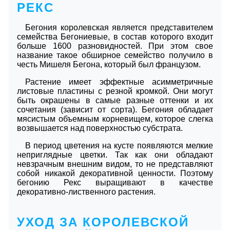
РЕКС
Бегония королевская является представителем
семейства Бегониевые, в состав которого входит
больше 1600 разновидностей. При этом свое
название такое обширное семейство получило в
честь Мишеля Бегона, который был французом.
Растение имеет эффектные асимметричные
листовые пластины с резной кромкой. Они могут
быть окрашены в самые разные оттенки и их
сочетания (зависит от сорта). Бегония обладает
мясистым объемным корневищем, которое слегка
возвышается над поверхностью субстрата.
В период цветения на кусте появляются мелкие
неприглядные цветки. Так как они обладают
невзрачным внешним видом, то не представляют
собой никакой декоративной ценности. Поэтому
бегонию Рекс выращивают в качестве
декоративно-лиственного растения.
УХОД ЗА КОРОЛЕВСКОЙ