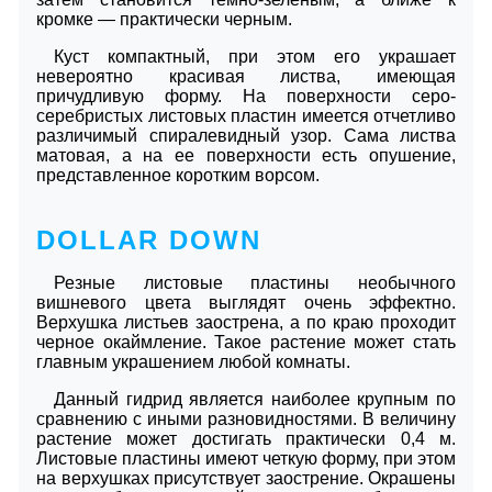
кромке — практически черным.
Куст компактный, при этом его украшает
невероятно красивая листва, имеющая
причудливую форму. На поверхности серо-
серебристых листовых пластин имеется отчетливо
различимый спиралевидный узор. Сама листва
матовая, а на ее поверхности есть опушение,
представленное коротким ворсом.
DOLLAR DOWN
Резные листовые пластины необычного
вишневого цвета выглядят очень эффектно.
Верхушка листьев заострена, а по краю проходит
черное окаймление. Такое растение может стать
главным украшением любой комнаты.
Данный гидрид является наиболее крупным по
сравнению с иными разновидностями. В величину
растение может достигать практически 0,4 м.
Листовые пластины имеют четкую форму, при этом
на верхушках присутствует заострение. Окрашены