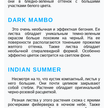
они в бледно-зеленый оттенок с большими
участками белого цвета.
DARK MAMBO
Это очень необычная и эффектная бегония. Ее
листва обладает уникальным темно-зеленым
окрасом больше похожим на черный. На ее
поверхности располагаются тоненькие прожилки
желтого оттенка. Также листва обладает
необычной спиралевидной формой. Особенно
эффектно цветок смотрится на светлом фоне.
INDIAN SUMMER
Несмотря на то, что кустик компактный, листья у
него большие. Они почти целиком закрывают
собой стебли. Растение обладает оригинальной
черно-розовой расцветкой.
Резная листва у этого растения схожа с яркими
росчерками фейерверка в ночном небе. Также