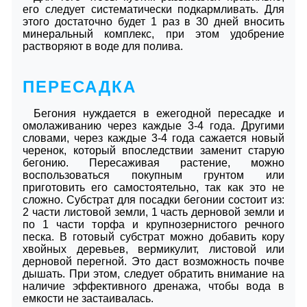
его следует систематически подкармливать. Для
этого достаточно будет 1 раз в 30 дней вносить
минеральный комплекс, при этом удобрение
растворяют в воде для полива.
ПЕРЕСАДКА
Бегония нуждается в ежегодной пересадке и
омолаживанию через каждые 3-4 года. Другими
словами, через каждые 3-4 года сажается новый
черенок, который впоследствии заменит старую
бегонию. Пересаживая растение, можно
воспользоваться покупным грунтом или
приготовить его самостоятельно, так как это не
сложно. Субстрат для посадки бегонии состоит из:
2 части листовой земли, 1 часть дерновой земли и
по 1 части торфа и крупнозернистого речного
песка. В готовый субстрат можно добавить кору
хвойных деревьев, вермикулит, листовой или
дерновой перегной. Это даст возможность почве
дышать. При этом, следует обратить внимание на
наличие эффективного дренажа, чтобы вода в
емкости не застаивалась.