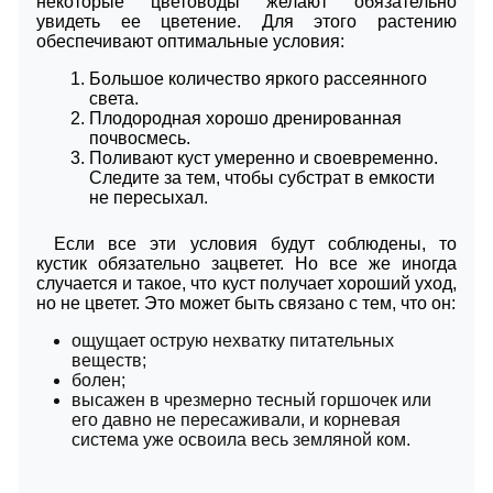
некоторые цветоводы желают обязательно
увидеть ее цветение. Для этого растению
обеспечивают оптимальные условия:
Большое количество яркого рассеянного
света.
Плодородная хорошо дренированная
почвосмесь.
Поливают куст умеренно и своевременно.
Следите за тем, чтобы субстрат в емкости
не пересыхал.
Если все эти условия будут соблюдены, то
кустик обязательно зацветет. Но все же иногда
случается и такое, что куст получает хороший уход,
но не цветет. Это может быть связано с тем, что он:
ощущает острую нехватку питательных
веществ;
болен;
высажен в чрезмерно тесный горшочек или
его давно не пересаживали, и корневая
система уже освоила весь земляной ком.