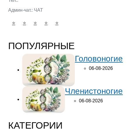
Тел.:
+7 (932) 324 39 51
Админ-чат.:
ЧАТ
⭐
⭐
⭐
⭐
⭐
ПОПУЛЯРНЫЕ
Головоногие
06-08-2026
Членистоногие
06-08-2026
КАТЕГОРИИ