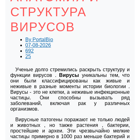
СТРУКТУРА
ВИРУСОВ
By
PortalBio
07-08-2026
692
25
Ученые долго стремились раскрыть структуру и
функции
вирусов .
Вирусы
уникальны тем, что
они были классифицированы как живые и
неживые в разные моменты истории биологии .
Вирусы - это не клетки, а неживые инфекционные
частицы. Они способны вызывать ряд
заболеваний, включая рак у различных
организмов.
Вирусные патогены поражают не только людей
и животных , но также растения , бактерии,
простейшие и археи. Эти чрезвычайно мелкие
частицы примерно в 1000 раз меньше бактерий и