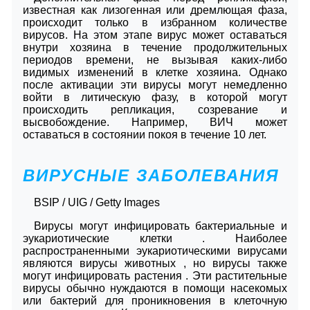
известная как лизогенная или дремлющая фаза,
происходит только в избранном количестве
вирусов. На этом этапе вирус может оставаться
внутри хозяина в течение продолжительных
периодов времени, не вызывая каких-либо
видимых изменений в клетке хозяина. Однако
после активации эти вирусы могут немедленно
войти в литическую фазу, в которой могут
происходить репликация, созревание и
высвобождение. Например, ВИЧ может
оставаться в состоянии покоя в течение 10 лет.
ВИРУСНЫЕ ЗАБОЛЕВАНИЯ
BSIP / UIG / Getty Images
Вирусы могут инфицировать бактериальные и
эукариотические клетки . Наиболее
распространенными эукариотическими вирусами
являются вирусы животных , но вирусы также
могут инфицировать растения . Эти растительные
вирусы обычно нуждаются в помощи насекомых
или бактерий для проникновения в клеточную