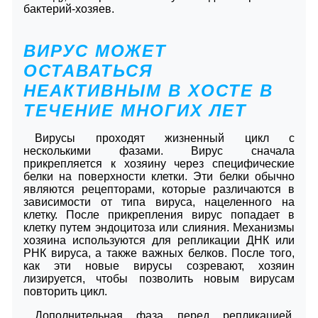
бактерий-хозяев.
ВИРУС МОЖЕТ
ОСТАВАТЬСЯ
НЕАКТИВНЫМ В ХОСТЕ В
ТЕЧЕНИЕ МНОГИХ ЛЕТ
Вирусы проходят жизненный цикл с
несколькими фазами. Вирус сначала
прикрепляется к хозяину через специфические
белки на поверхности клетки. Эти белки обычно
являются рецепторами, которые различаются в
зависимости от типа вируса, нацеленного на
клетку. После прикрепления вирус попадает в
клетку путем эндоцитоза или слияния. Механизмы
хозяина используются для репликации ДНК или
РНК вируса, а также важных белков. После того,
как эти новые вирусы созревают, хозяин
лизируется, чтобы позволить новым вирусам
повторить цикл.
Дополнительная фаза перед репликацией,