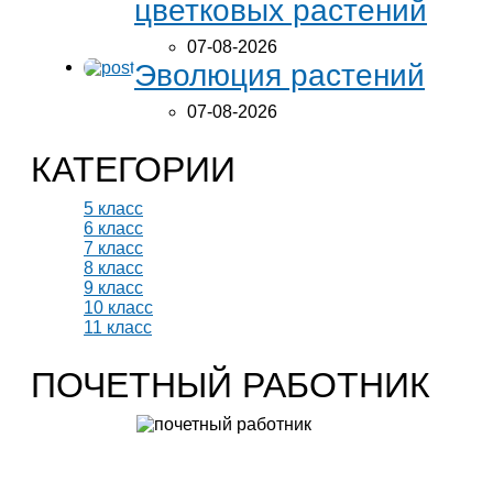
цветковых растений
07-08-2026
Эволюция растений
07-08-2026
КАТЕГОРИИ
5 класс
6 класс
7 класс
8 класс
9 класс
10 класс
11 класс
ПОЧЕТНЫЙ РАБОТНИК
Учитель биологии высшей категории
Леонтьева Ю.В.