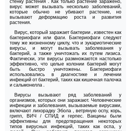
стенку растения . Как только растение заражено,
вирус может вызывать несколько заболеваний,
которые обычно не убивают растение, но
вызывают деформацию роста и развития
растения.
Вирус, который заражает бактерии , известен как
бактериофаги или фаги. Бактериофаги следуют
тому же жизненному циклу, что и эукариотические
вирусы, и могут вызывать заболевания у
бактерий, а также уничтожать их путем лизиса.
Фактически, эти вирусы размножаются настолько
эффективно, что целые колонии бактерий могут
быть быстро уничтожены. Бактериофаги
использовались в диагностике и лечении
инфекций от бактерий, таких как кишечная палочка
и сальмонелла .
Вирусы вызывают ряд заболеваний у
организмов, которых они заражают. Человеческие
инфекции и заболевания, вызываемые вирусами,
включают лихорадку Эбола , ветряную оспу, корь,
грипп, ВИЧ / СПИД и герпес. Вакцины были
эффективны для предотвращения некоторых
типов вирусных инфекций, таких как оспа, у