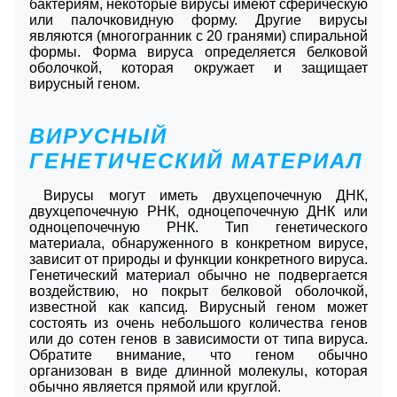
бактериям, некоторые вирусы имеют сферическую
или палочковидную форму. Другие вирусы
являются (многогранник с 20 гранями) спиральной
формы. Форма вируса определяется белковой
оболочкой, которая окружает и защищает
вирусный геном.
ВИРУСНЫЙ
ГЕНЕТИЧЕСКИЙ МАТЕРИАЛ
Вирусы могут иметь двухцепочечную ДНК,
двухцепочечную РНК, одноцепочечную ДНК или
одноцепочечную РНК. Тип генетического
материала, обнаруженного в конкретном вирусе,
зависит от природы и функции конкретного вируса.
Генетический материал обычно не подвергается
воздействию, но покрыт белковой оболочкой,
известной как капсид. Вирусный геном может
состоять из очень небольшого количества генов
или до сотен генов в зависимости от типа вируса.
Обратите внимание, что геном обычно
организован в виде длинной молекулы, которая
обычно является прямой или круглой.