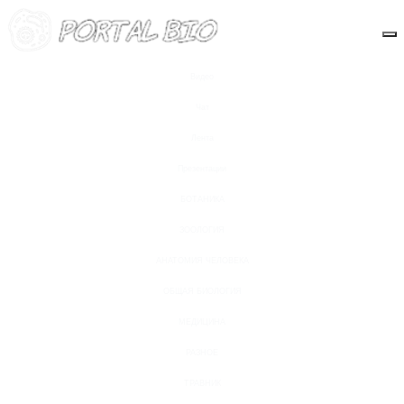
Видео
Чат
Лента
Презентации
БОТАНИКА
ЗООЛОГИЯ
АНАТОМИЯ ЧЕЛОВЕКА
ОБЩАЯ БИОЛОГИЯ
МЕДИЦИНА
РАЗНОЕ
ТРАВНИК