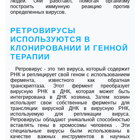
людей. Они работают, помогая организму
построить иммунную реакцию против
определенных вирусов.
РЕТРОВИРУСЫ
ИСПОЛЬЗУЮТСЯ В
КЛОНИРОВАНИИ И ГЕННОЙ
ТЕРАПИИ
Ретровирус - это тип вируса, который содержит
РНК и реплицирует свой геном с использованием
фермента, известного как обратная
транскриптаза. Этот фермент преобразует
вирусную РНК в ДНК, которая может быть
интегрирована в ДНК хозяина. Затем хозяин
использует свои собственные ферменты для
трансляции вирусной ДНК в вирусную РНК,
используемую для репликации вируса.
Ретровирусы обладают уникальной способностью
вставлять гены в хромосомы человека . Эти
специальные вирусы были использованы в
качестве важных инструментов в научных