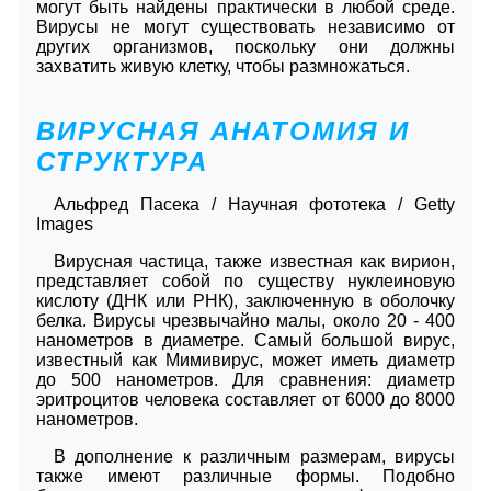
могут быть найдены практически в любой среде.
Вирусы не могут существовать независимо от
других организмов, поскольку они должны
захватить живую клетку, чтобы размножаться.
ВИРУСНАЯ АНАТОМИЯ И
СТРУКТУРА
Альфред Пасека / Научная фототека / Getty
Images
Вирусная частица, также известная как вирион,
представляет собой по существу нуклеиновую
кислоту (ДНК или РНК), заключенную в оболочку
белка. Вирусы чрезвычайно малы, около 20 - 400
нанометров в диаметре. Самый большой вирус,
известный как Мимивирус, может иметь диаметр
до 500 нанометров. Для сравнения: диаметр
эритроцитов человека составляет от 6000 до 8000
нанометров.
В дополнение к различным размерам, вирусы
также имеют различные формы. Подобно