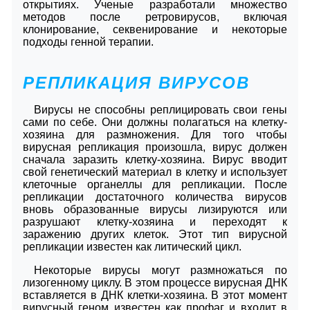
открытиях. Ученые разработали множество
методов после ретровирусов, включая
клонирование, секвенирование и некоторые
подходы генной терапии.
РЕПЛИКАЦИЯ ВИРУСОВ
Вирусы не способны реплицировать свои гены
сами по себе. Они должны полагаться на клетку-
хозяина для размножения. Для того чтобы
вирусная репликация произошла, вирус должен
сначала заразить клетку-хозяина. Вирус вводит
свой генетический материал в клетку и использует
клеточные органеллы для репликации. После
репликации достаточного количества вирусов
вновь образованные вирусы лизируются или
разрушают клетку-хозяина и переходят к
заражению других клеток. Этот тип вирусной
репликации известен как литический цикл.
Некоторые вирусы могут размножаться по
лизогенному циклу. В этом процессе вирусная ДНК
вставляется в ДНК клетки-хозяина. В этот момент
вирусный геном известен как профаг и входит в