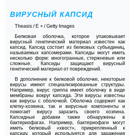
ВИРУСНЫЙ КАПСИД
Theasis / E + / Getty Images
Белковая оболочка, которое упаковывает
вирусный генетический материал известен как
капсид. Капсид состоит из белковых субъединиц,
называемых капсомерами. Капсиды могут иметь
несколько форм: многогранные, стержневые или
сложные. Капсиды защищают вирусный
генетический материал от повреждений.
В дополнение к белковой оболочке, некоторые
вирусы имеют специализированные структуры.
Например, вирус гриппа имеет оболочку в виде
мембраны вокруг капсида. Эти вирусы известны
как вирусы с оболочкой. Оболочка содержит как
клетку-хозяина, так и вирусные компоненты и
помогает вирусу заразить своего хозяина.
Капсидные добавки также обнаружены в
бактериофагах. Например, бактериофаги могут
иметь белковый «хвост», прикрепленный к
капсиду, который используется для заражения