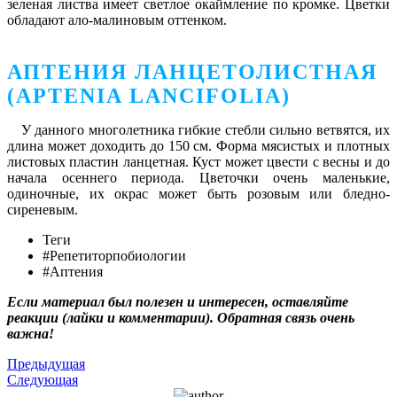
зеленая листва имеет светлое окаймление по кромке. Цветки
обладают ало-малиновым оттенком.
АПТЕНИЯ ЛАНЦЕТОЛИСТНАЯ
(APTENIA LANCIFOLIA)
У данного многолетника гибкие стебли сильно ветвятся, их
длина может доходить до 150 см. Форма мясистых и плотных
листовых пластин ланцетная. Куст может цвести с весны и до
начала осеннего периода. Цветочки очень маленькие,
одиночные, их окрас может быть розовым или бледно-
сиреневым.
Теги
#Репетиторпобиологии
#Аптения
Если материал был полезен и интересен, оставляйте
реакции (лайки и комментарии). Обратная связь очень
важна!
Предыдущая
Следующая