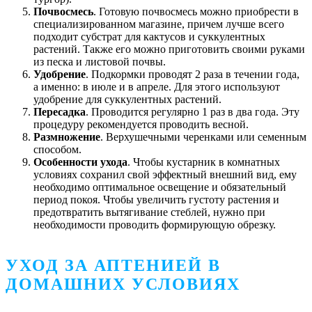
Почвосмесь
. Готовую почвосмесь можно приобрести в
специализированном магазине, причем лучше всего
подходит субстрат для кактусов и суккулентных
растений. Также его можно приготовить своими руками
из песка и листовой почвы.
Удобрение
. Подкормки проводят 2 раза в течении года,
а именно: в июле и в апреле. Для этого используют
удобрение для суккулентных растений.
Пересадка
. Проводится регулярно 1 раз в два года. Эту
процедуру рекомендуется проводить весной.
Размножение
. Верхушечными черенками или семенным
способом.
Особенности ухода
. Чтобы кустарник в комнатных
условиях сохранил свой эффектный внешний вид, ему
необходимо оптимальное освещение и обязательный
период покоя. Чтобы увеличить густоту растения и
предотвратить вытягивание стеблей, нужно при
необходимости проводить формирующую обрезку.
УХОД ЗА АПТЕНИЕЙ В
ДОМАШНИХ УСЛОВИЯХ