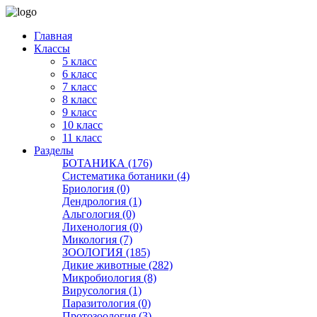
Главная
Классы
5 класс
6 класс
7 класс
8 класс
9 класс
10 класс
11 класс
Разделы
БОТАНИКА (176)
Систематика ботаники (4)
Бриология (0)
Дендрология (1)
Альгология (0)
Лихенология (0)
Микология (7)
ЗООЛОГИЯ (185)
Дикие животные (282)
Микробиология (8)
Вирусология (1)
Паразитология (0)
Протозоология (3)