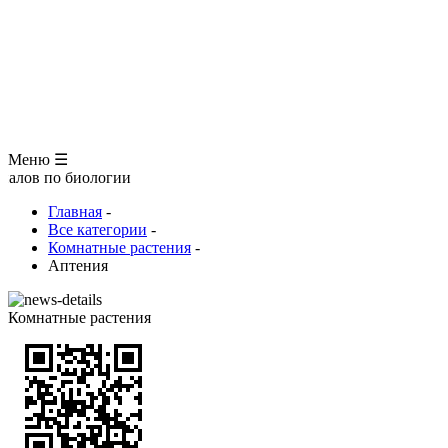
ЗООЛОГИЯ
АНАТОМИЯ ЧЕЛОВЕКА
ОБЩАЯ БИОЛОГИЯ
МЕДИЦИНА
РАЗНОЕ
ТРАВНИК
ЦВЕТОВОД
Глоссарий
Меню ☰
 биологии
Главная
-
Все категории
-
Комнатные растения
-
Аптения
Комнатные растения