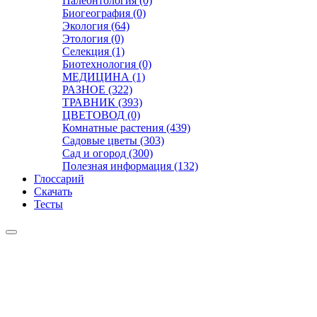
Палеонтология (0)
Биогеография (0)
Экология (64)
Этология (0)
Селекция (1)
Биотехнология (0)
МЕДИЦИНА (1)
РАЗНОЕ (322)
ТРАВНИК (393)
ЦВЕТОВОД (0)
Комнатные растения (439)
Садовые цветы (303)
Сад и огород (300)
Полезная информация (132)
Глоссарий
Скачать
Тесты
Видео
Чат
Лента
Презентации
БОТАНИКА