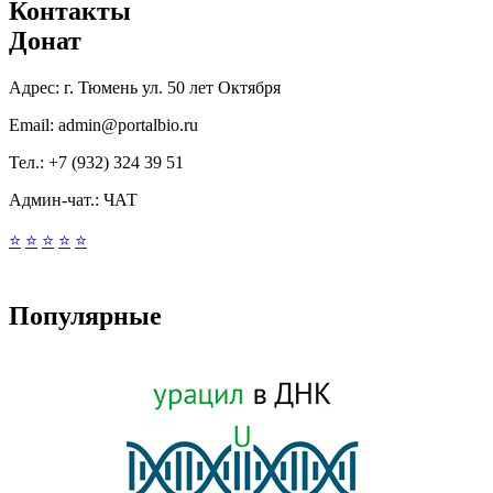
Контакты
Донат
Адрес:
г. Тюмень ул. 50 лет Октября
Email:
admin@portalbio.ru
Тел.:
+7 (932) 324 39 51
Админ-чат.:
ЧАТ
⭐
⭐
⭐
⭐
⭐
Популярные