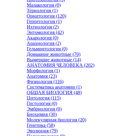
Малакология (0)
Териология (1)
Орнитология (120)
Герпетология (1)
Ихтиология (2)
Энтомология (42)
Акарология (0)
Арахнология (2)
Гельминтология (0)
Домашние животные (70)
Вымершие животные (14)
АНАТОМИЯ ЧЕЛОВЕКА (202)
Морфология (1)
Анатомия (23)
Физиология (116)
Систематика анатомии (1)
ОБЩАЯ БИОЛОГИЯ (48)
Цитология (115)
Гистология (0)
Эмбриология (0)
Биохимия (30)
Молекулярная биология (20)
Генетика (58)
Эволюция (79)