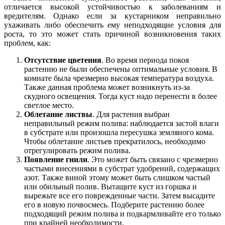
отличается высокой устойчивостью к заболеваниям и
вредителям. Однако если за кустарником неправильно
ухаживать либо обеспечить ему неподходящие условия для
роста, то это может стать причиной возникновения таких
проблем, как:
Отсутствие цветения
. Во время периода покоя
растению не были обеспечены оптимальные условия. В
комнате была чрезмерно высокая температура воздуха.
Также данная проблема может возникнуть из-за
скудного освещения. Тогда куст надо перенести в более
светлое место.
Облетание листвы
. Для растения выбран
неправильный режим полива: наблюдается застой влаги
в субстрате или произошла пересушка земляного кома.
Чтобы облетание листьев прекратилось, необходимо
отрегулировать режим полива.
Появление гнили
. Это может быть связано с чрезмерно
частыми внесениями в субстрат удобрений, содержащих
азот. Также виной этому может быть слишком частый
или обильный полив. Вытащите куст из горшка и
вырежьте все его поврежденные части. Затем высадите
его в новую почвосмесь. Подберите растению более
подходящий режим полива и подкармливайте его только
при крайней необходимости.