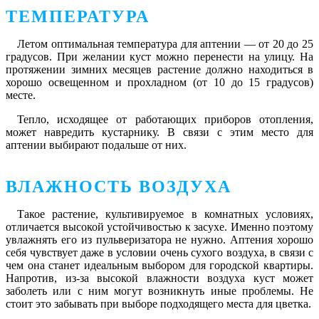
ТЕМПЕРАТУРА
Летом оптимальная температура для аптении — от 20 до 25
градусов. При желании куст можно перенести на улицу. На
протяжении зимних месяцев растение должно находиться в
хорошо освещенном и прохладном (от 10 до 15 градусов)
месте.
Тепло, исходящее от работающих приборов отопления,
может навредить кустарнику. В связи с этим место для
аптении выбирают подальше от них.
ВЛАЖНОСТЬ ВОЗДУХА
Такое растение, культивируемое в комнатных условиях,
отличается высокой устойчивостью к засухе. Именно поэтому
увлажнять его из пульверизатора не нужно. Аптения хорошо
себя чувствует даже в условии очень сухого воздуха, в связи с
чем она станет идеальным выбором для городской квартиры.
Напротив, из-за высокой влажности воздуха куст может
заболеть или с ним могут возникнуть иные проблемы. Не
стоит это забывать при выборе подходящего места для цветка.