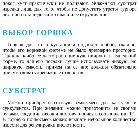
покоя куст практически не поливают. Увлажняют субстрат
изредка лишь для того, чтобы не допустить утраты тургора
листвой из-за недостатка влаги и ее скручивание.
ВЫБОР ГОРШКА
Горшок для этого кустарника подойдет любой, главное,
чтобы его корневой системе не было чрезмерно просторно.
Так как наиболее часто растение культивируют в ампельной
форме, то для его посадки лучше использовать низкую, но
широкую емкость, причем на ее дне должны обязательно
присутствовать дренажные отверстия.
СУБСТРАТ
Можно приобрести готовую землесмесь для кактусов и
суккулентов. При желании можно приготовить ее своими
руками, соединив песок и листовую почву в соотношении 1:1.
В готовую почвосмесь можно всыпать небольшое количество
извести для регулировки кислотности.