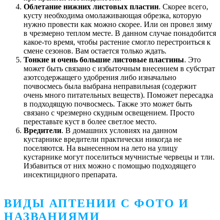
Облетание нижних листовых пластин
. Скорее всего,
кусту необходима омолаживающая обрезка, которую
нужно провести как можно скорее. Или он провел зиму
в чрезмерно теплом месте. В данном случае понадобится
какое-то время, чтобы растение смогло перестроиться к
смене сезонов. Вам остается только ждать.
Тонкие и очень большие листовые пластины
. Это
может быть связано с избыточным внесением в субстрат
азотсодержащего удобрения либо изначально
почвосмесь была выбрана неправильная (содержит
очень много питательных веществ). Поможет пересадка
в подходящую почвосмесь. Также это может быть
связано с чрезмерно скудным освещением. Просто
переставьте куст в более светлое место.
Вредители
. В домашних условиях на данном
кустарнике вредители практически никогда не
поселяются. На вынесенном на лето на улицу
кустарнике могут поселиться мучнистые червецы и тли.
Избавиться от них можно с помощью подходящего
инсектицидного препарата.
ВИДЫ АПТЕНИИ С ФОТО И
НАЗВАНИЯМИ