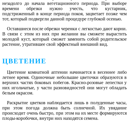
незадолго до начала вегетационного периода. При выборе
времени обрезки нужно учесть, что кустарник,
подстриженный в конце периода покоя, зацветает позже чем
тот, который подвергли данной процедуре глубокой осенью.
Оставшиеся после обрезки черенки с легкостью дают корни.
В связи с этим из них при желании вы сможете вырастить
молодой куст, который сможет заменить собой родительское
растение, утратившее свой эффектный внешний вид.
ЦВЕТЕНИЕ
Цветение комнатной аптении начинается в весеннее либо
летнее время. Одиночные небольшие цветочки образуются в
верхних частях боковых побегов. Красно-розовые лепестки у
них игольчатые, у части разновидностей они могут обладать
белым окрасом.
Раскрытие цветков наблюдается лишь в полуденные часы,
при этом погода должна быть солнечной. Их увядание
происходит очень быстро, при этом на их месте формируются
плоды-коробочки, внутри них находятся семена.