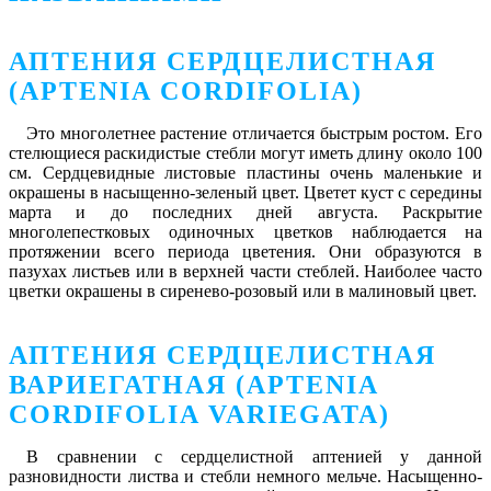
АПТЕНИЯ СЕРДЦЕЛИСТНАЯ
(APTENIA CORDIFOLIA)
Это многолетнее растение отличается быстрым ростом. Его
стелющиеся раскидистые стебли могут иметь длину около 100
см. Сердцевидные листовые пластины очень маленькие и
окрашены в насыщенно-зеленый цвет. Цветет куст с середины
марта и до последних дней августа. Раскрытие
многолепестковых одиночных цветков наблюдается на
протяжении всего периода цветения. Они образуются в
пазухах листьев или в верхней части стеблей. Наиболее часто
цветки окрашены в сиренево-розовый или в малиновый цвет.
АПТЕНИЯ СЕРДЦЕЛИСТНАЯ
ВАРИЕГАТНАЯ (APTENIA
CORDIFOLIA VARIEGATA)
В сравнении с сердцелистной аптенией у данной
разновидности листва и стебли немного мельче. Насыщенно-