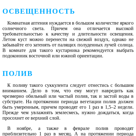
ОСВЕЩЕННОСТЬ
Комнатная аптения нуждается в большом количестве яркого
солнечного света. Причем она отличается высокой
требовательностью к качеству и длительности освещения.
Летом куст можно перенести на свежий воздух, однако не
забывайте его затенять от палящих полуденных лучей солнца.
В комнате для такого кустарника рекомендуется выбрать
подоконник восточной или южной ориентации.
ПОЛИВ
К поливу такого суккулента следует отнестись с большим
вниманием. Дело в том, что ему могут навредить как
чрезмерно обильный или частый полив, так и застой воды в
субстрате. На протяжении периода вегетации полив должен
быть умеренным, причем проводят его 1 раз в 1,5–2 недели.
Прежде чем увлажнять землесмесь, нужно дождаться, когда
просохнет ее верхний слой.
В ноябре, а также в феврале полив проводят
приблизительно 1 раз в месяц. А на протяжении периода