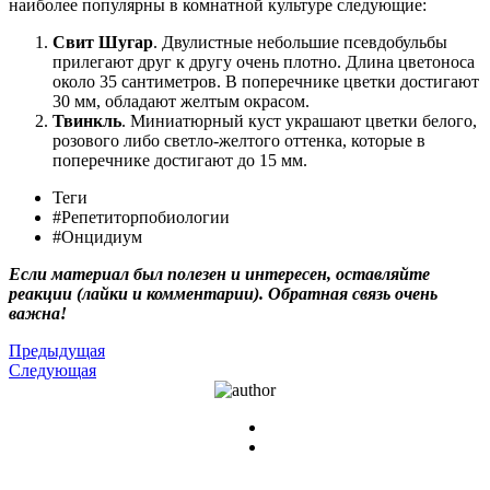
наиболее популярны в комнатной культуре следующие:
Свит Шугар
. Двулистные небольшие псевдобульбы
прилегают друг к другу очень плотно. Длина цветоноса
около 35 сантиметров. В поперечнике цветки достигают
30 мм, обладают желтым окрасом.
Твинкль
. Миниатюрный куст украшают цветки белого,
розового либо светло-желтого оттенка, которые в
поперечнике достигают до 15 мм.
Теги
#Репетиторпобиологии
#Онцидиум
Если материал был полезен и интересен, оставляйте
реакции (лайки и комментарии). Обратная связь очень
важна!
Предыдущая
Следующая