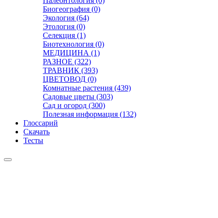
Палеонтология (0)
Биогеография (0)
Экология (64)
Этология (0)
Селекция (1)
Биотехнология (0)
МЕДИЦИНА (1)
РАЗНОЕ (322)
ТРАВНИК (393)
ЦВЕТОВОД (0)
Комнатные растения (439)
Садовые цветы (303)
Сад и огород (300)
Полезная информация (132)
Глоссарий
Скачать
Тесты
Видео
Чат
Лента
Презентации
БОТАНИКА