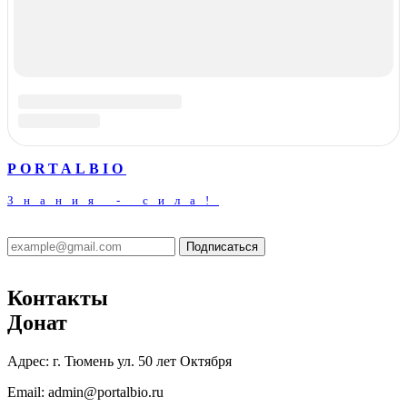
© 07.08.2026 - PortalBio