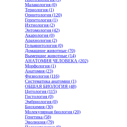
Малакология (0)
Териология (1)
Орнитология (120)
Герпетология (1)
Ихтиология (2)
Энтомология (42)
Акарология (0)
Арахнология (2)
Гельминтология (0)
Домашние животные (70)
Вымершие животные (14)
АНАТОМИЯ ЧЕЛОВЕКА (202)
Морфология (1)
Анатомия (23)
Физиология (116)
Систематика анатомии (1)
ОБЩАЯ БИОЛОГИЯ (48)
Цитология (115)
Гистология (0)
Эмбриология (0)
Биохимия (30)
Молекулярная биология (20)
Генетика (58)
Эволюция (79)