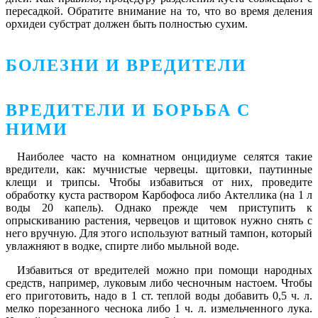
пересадкой. Обратите внимание на то, что во время деления
орхидеи субстрат должен быть полностью сухим.
БОЛЕЗНИ И ВРЕДИТЕЛИ
ВРЕДИТЕЛИ И БОРЬБА С
НИМИ
Наиболее часто на комнатном онцидиуме селятся такие
вредители, как: мучнистые червецы. щитовки, паутинные
клещи и трипсы. Чтобы избавиться от них, проведите
обработку куста раствором Карбофоса либо Актеллика (на 1 л
воды 20 капель). Однако прежде чем приступить к
опрыскиванию растения, червецов и щитовок нужно снять с
него вручную. Для этого используют ватный тампон, который
увлажняют в водке, спирте либо мыльной воде.
Избавиться от вредителей можно при помощи народных
средств, например, луковым либо чесночным настоем. Чтобы
его приготовить, надо в 1 ст. теплой воды добавить 0,5 ч. л.
мелко порезанного чеснока либо 1 ч. л. измельченного лука.