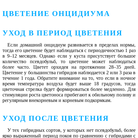
ЦВЕТЕНИЕ ОНЦИДИУМА
УХОД В ПЕРИОД ЦВЕТЕНИЯ
Если домашний онцидиум развивается в пределах нормы,
тогда его цветение будет наблюдаться с периодичностью 1 раз
в 9–12 месяцев. Однако если у куста присутствует большое
количество псевдобульб, то цветение может наблюдаться
более часто. Цветет орхидея на протяжении 28–35 дней.
Цветение у большинства гибридов наблюдается 2 или 3 раза в
течение 1 года. Обратите внимание на то, что если в ночное
время температура воздуха будет выше 18 градусов, тогда
цветочная стрелка будет формироваться более медленно. Для
стимуляции роста цветоноса прибегают к обильному поливу и
регулярным внекорневым и корневым подкормкам.
УХОД ПОСЛЕ ЦВЕТЕНИЯ
У тех гибридных сортов, у которых нет псевдобульб, более
ярко выраженный период покоя по сравнению с гибридами с