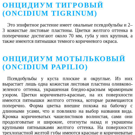
ОНЦИДИУМ ТИГРОВЫЙ
(ONCIDIUM TIGRINUM)
Это эпифитное растение имеет овальные псевдобульбы и 2–
3 кожистые листовые пластины. Цветки желтого оттенка в
поперечнике достигают около 70 мм, губа у них крупная, а
также имеются пятнышки темного коричневого окраса.
ОНЦИДИУМ МОТЫЛЬКОВЫЙ
(ONCIDIUM PAPILIO)
Псевдобульбы у куста плоские и округлые. Из них
вырастает лишь одна кожистая листовая пластина оливково-
зеленого оттенка, украшенная бледно-красным мраморным
узором. Цветки коричневато-красные, на их поверхности
имеются пятнышки желтого оттенка, которые размещаются
поперечно. Форма цветка внешне похожа на бабочку с
длинными усами, что и повлияло на выбор названия вида.
Кромка коричневатых чашелистиков волнистая, сами они
продолговатые и широкие, отогнуты назад и украшены
крупными пятнышками желтого оттенка. На поверхности
трехлопастной желтой губы имеются красные и коричневатые