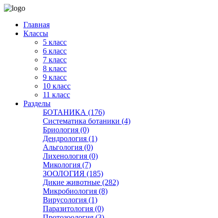
Главная
Классы
5 класс
6 класс
7 класс
8 класс
9 класс
10 класс
11 класс
Разделы
БОТАНИКА (176)
Систематика ботаники (4)
Бриология (0)
Дендрология (1)
Альгология (0)
Лихенология (0)
Микология (7)
ЗООЛОГИЯ (185)
Дикие животные (282)
Микробиология (8)
Вирусология (1)
Паразитология (0)
Протозоология (3)