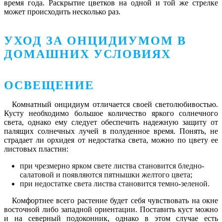
время года. Раскрытие цветков на одной и той же стрелке
может происходить несколько раз.
УХОД ЗА ОНЦИДИУМОМ В
ДОМАШНИХ УСЛОВИЯХ
ОСВЕЩЕНИЕ
Комнатный онцидиум отличается своей светолюбивостью.
Кусту необходимо большое количество яркого солнечного
света, однако ему следует обеспечить надежную защиту от
палящих солнечных лучей в полуденное время. Понять, не
страдает ли орхидея от недостатка света, можно по цвету ее
листовых пластин:
при чрезмерно ярком свете листва становится бледно-
салатовой и появляются пятнышки желтого цвета;
при недостатке света листва становится темно-зеленой.
Комфортнее всего растение будет себя чувствовать на окне
восточной либо западной ориентации. Поставить куст можно
и на северный подоконник, однако в этом случае есть