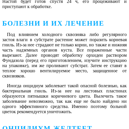
Настой будет готов спустя 24 ч, его процеживают и
приступают к обработке.
БОЛЕЗНИ И ИХ ЛЕЧЕНИЕ
Под влиянием холодного сквозняка либо регулярного
застоя влаги в субстрате растение может поразить корневая
гниль. Из-за нее страдают не только корни, но также и нижняя
часть надземных органов куста. Все пораженные части
вырезают. Далее проводят обработку орхидеи раствором
Фундазола (перед его приготовлением, изучите инструкцию
на упаковке), им же проливают субстрат. Затем ее ставят в
теплое хорошо вентилируемое место, защищенное от
сквозняков.
Иногда онцидиум заболевает такой опасной болезнью, как
бактериальная гниль. Из-за нее на листовых пластинах
образуются пятнышки коричневого цвета. Вылечить такое
заболевание невозможно, так как еще не было найдено ни
одного эффективного средства. Именно поэтому больной
цветок рекомендуется уничтожить.
ОНЦИДИУМ ЖЕЛТЕЕТ