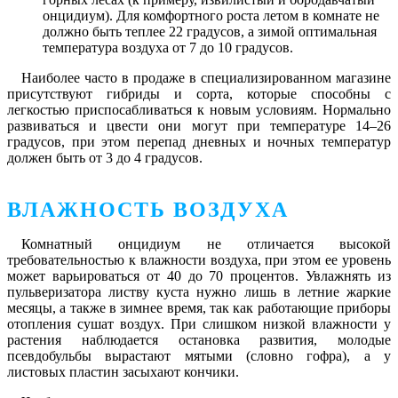
онцидиум). Для комфортного роста летом в комнате не
должно быть теплее 22 градусов, а зимой оптимальная
температура воздуха от 7 до 10 градусов.
Наиболее часто в продаже в специализированном магазине
присутствуют гибриды и сорта, которые способны с
легкостью приспосабливаться к новым условиям. Нормально
развиваться и цвести они могут при температуре 14–26
градусов, при этом перепад дневных и ночных температур
должен быть от 3 до 4 градусов.
ВЛАЖНОСТЬ ВОЗДУХА
Комнатный онцидиум не отличается высокой
требовательностью к влажности воздуха, при этом ее уровень
может варьироваться от 40 до 70 процентов. Увлажнять из
пульверизатора листву куста нужно лишь в летние жаркие
месяцы, а также в зимнее время, так как работающие приборы
отопления сушат воздух. При слишком низкой влажности у
растения наблюдается остановка развития, молодые
псевдобульбы вырастают мятыми (словно гофра), а у
листовых пластин засыхают кончики.