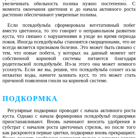
увеличивать обильность полива нужно постепенно. С
момента окончания цветения и до начала активного роста
растению обеспечивают умеренные поливы.
Если псевдобульба сформировала вегетативный побег
вместо цветоноса, то это говорит о неправильном развитии
куста, что связано с нарушениями в уходе во время периода
покоя. Иногда псевдобульбы становятся сморщенными, что не
всегда является признаком болезни. Это может быть связано с
тем, что новые побеги, у которых на данный момент нет
собственной корневой системы питаются благодаря
родительской псевдобульбе. Из-за этого она может немного
усохнуть. Если же вы, решив, что псевдобульба сохнет из-за
нехватки воды, начнете заливать куст, то это может стать
причиной появления гнили на корневой системе.
ПОДКОРМКА
Регулярные подкормки проводят с начала активного роста
куста. Однако с начала формировки псевдобульб подкормки
приостанавливают. Вновь начинают вносить удобрения в
субстрат с началом роста цветочных стрелок, но после того
как раскроются первые цветки, подкормки вновь прекращают.