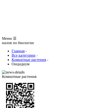
ЗООЛОГИЯ
АНАТОМИЯ ЧЕЛОВЕКА
ОБЩАЯ БИОЛОГИЯ
МЕДИЦИНА
РАЗНОЕ
ТРАВНИК
ЦВЕТОВОД
Глоссарий
Меню ☰
 биологии
Главная
-
Все категории
-
Комнатные растения
-
Онцидиум
Комнатные растения