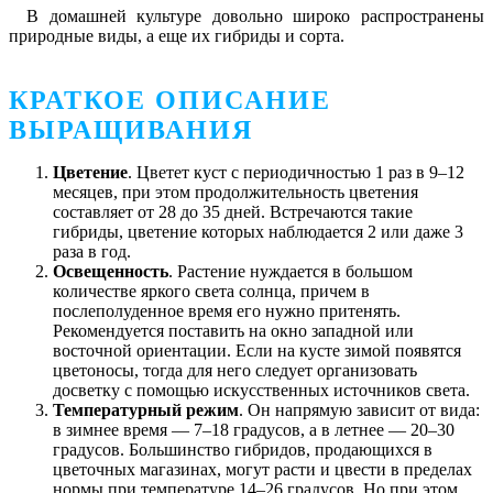
В домашней культуре довольно широко распространены
природные виды, а еще их гибриды и сорта.
КРАТКОЕ ОПИСАНИЕ
ВЫРАЩИВАНИЯ
Цветение
. Цветет куст с периодичностью 1 раз в 9–12
месяцев, при этом продолжительность цветения
составляет от 28 до 35 дней. Встречаются такие
гибриды, цветение которых наблюдается 2 или даже 3
раза в год.
Освещенность
. Растение нуждается в большом
количестве яркого света солнца, причем в
послеполуденное время его нужно притенять.
Рекомендуется поставить на окно западной или
восточной ориентации. Если на кусте зимой появятся
цветоносы, тогда для него следует организовать
досветку с помощью искусственных источников света.
Температурный режим
. Он напрямую зависит от вида:
в зимнее время — 7–18 градусов, а в летнее — 20–30
градусов. Большинство гибридов, продающихся в
цветочных магазинах, могут расти и цвести в пределах
нормы при температуре 14–26 градусов. Но при этом