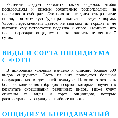
Растение следует высадить таким образом, чтобы
псевдобульбы и ризомы обязательно располагались на
поверхности субстрата. Это поможет не допустить развитие
гнили, при этом куст будет развиваться в пределах нормы.
Чтобы пересаженный цветок не выпадал из горшка и не
шатался, ему потребуется подвязка к опоре. Помните, что
после пересадки онцидиум нельзя поливать не меньше 7
суток.
ВИДЫ И СОРТА ОНЦИДИУМА
С ФОТО
В природных условиях найдено и описано больше 600
видов онцидиума. Часть из них пользуется большой
популярностью в домашней культуре. Помимо этого есть
большое количество гибридов и сортов, которые получены в
результате скрещивания различных видов. Ниже будут
описаны те виды и сорта онцидиума, которые
распространены в культуре наиболее широко.
ОНЦИДИУМ БОРОДАВЧАТЫЙ