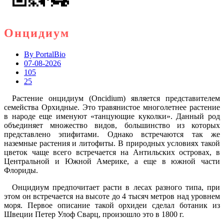
Онцидиум
By
PortalBio
07-08-2026
105
25
Растение онцидиум (Oncidium) является представителем
семейства Орхидные. Это травянистое многолетнее растение
в народе еще именуют «танцующие куколки». Данный род
объединяет множество видов, большинство из которых
представлено эпифитами. Однако встречаются так же
наземные растения и литофиты. В природных условиях такой
цветок чаще всего встречается на Антильских островах, в
Центральной и Южной Америке, а еще в южной части
Флориды.
Онцидиум предпочитает расти в лесах разного типа, при
этом он встречается на высоте до 4 тысяч метров над уровнем
моря. Первое описание такой орхидеи сделал ботаник из
Швеции Петер Улоф Сварц, произошло это в 1800 г.