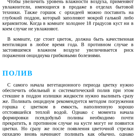
Чтобы увеличить уровень влажности воздуха, применяют
увлажнители, имеющиеся в продаже в отделах бытовой
техники. Также горшок с орхидеей можно поставить на
глубокий поддон, который заполняют мокрой галькой либо
керамзитом. Когда в комнате холоднее 18 градусов куст ни в
коем случае не увлажняют.
В комнате, где стоит цветок, должна быть качественная
вентиляция в любое время года. В противном случае в
застоявшемся влажном воздухе увеличивается риск
поражения онцидиума грибковыми болезнями.
ПОЛИВ
С самого начала вегетационного периода цветку нужно
обеспечить обильный и систематический полив при этом
стекшие в поддон излишки жидкости нужно выливать сразу
же. Поливать онцидиум рекомендуется методом погружения
горшка с цветком в емкость, наполненную хорошо
отстоявшейся теплой водой. Однако с момента начала
формировки псевдобульб поливы необходимо почти
прекратить, в противном случае на кусте могут не появится
цветки. Но сразу же после появления цветочной стрелки
орхидею вновь начинают поливать как обычно, однако