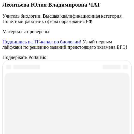
Леонтьева Юлия Владимировна
ЧАТ
Учитель биологии. Высшая квалификационная категория.
Почетный работник сферы образования РФ.
Материалы проверены
Подпишись на ТГ-канал по биологии!
Узнай первым
лайфхаки по решению заданий предстоящего экзамена ЕГЭ!
Поддержать PortalBio
PORTALBIO
Знания - сила!
Подписаться
Контакты
Донат
Адрес:
г. Тюмень ул. 50 лет Октября