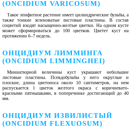
(ONCIDIUM VARICOSUM)
Такое эпифитное растение имеет цилиндрические бульбы, а
также тонкие зеленоватые листовые пластины. В состав
соцветий входят насыщенно-желтые цветки. На одном кусте
может сформироваться до 100 цветков. Цветет куст на
протяжении 6–7 недель.
ОНЦИДИУМ ЛИММИНГА
(ONCIDIUM LIMMINGHEI)
Миниатюрной величины куст украшают небольшие
листовые пластины. Псевдобульбы у него округлые и
плоские, длина цветоноса около 10 сантиметров, на нем
распускается 1 цветок желтого окраса с коричневато-
красными пятнышками, в поперечнике достигающий до 40
мм.
ОНЦИДИУМ ИЗВИЛИСТЫЙ
(ONCIDIUM FLEXUOSUM)