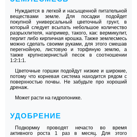
Нуждается в легкой и насыщенной питательной
веществами земле. Для посадки подойдет
покупной универсальный цветочный грунт, в
который следует всыпать небольшое количество
разрыхлителя, например, такого, как: вермикулит,
перлит либо кирпичная крошка. Также землесмесь
можно сделать своими руками, для этого смешав
перегнойную, листовую и торфяную землю, а
также крупнозернистый песок в соотношении
1:2:1:1.
Цветочные горшки подойдут низкие и широкие,
потому что корневая система находится рядом с
поверхностью почвы. Не забудьте про хороший
дренаж.
Может расти на гидропонике.
УДОБРЕНИЕ
Подкормку проводят нечасто во время
активного роста 1 раз в месяц. Для этого