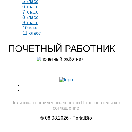
5 класс
6 класс
7 класс
8 класс
9 класс
10 класс
11 класс
ПОЧЕТНЫЙ РАБОТНИК
Учитель биологии высшей категории
Леонтьева Ю.В.
Политика конфиденциальности
Пользовательское
соглашение
© 08.08.2026 - PortalBio