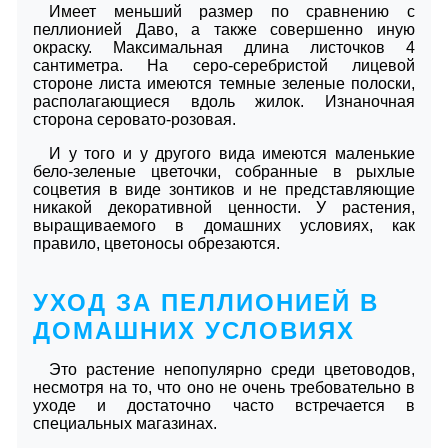
Имеет меньший размер по сравнению с
пеллионией Даво, а также совершенно иную
окраску. Максимальная длина листочков 4
сантиметра. На серо-серебристой лицевой
стороне листа имеются темные зеленые полоски,
располагающиеся вдоль жилок. Изнаночная
сторона серовато-розовая.
И у того и у другого вида имеются маленькие
бело-зеленые цветочки, собранные в рыхлые
соцветия в виде зонтиков и не представляющие
никакой декоративной ценности. У растения,
выращиваемого в домашних условиях, как
правило, цветоносы обрезаются.
УХОД ЗА ПЕЛЛИОНИЕЙ В
ДОМАШНИХ УСЛОВИЯХ
Это растение непопулярно среди цветоводов,
несмотря на то, что оно не очень требовательно в
уходе и достаточно часто встречается в
специальных магазинах.