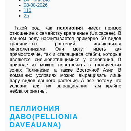
08-08-2026
110
25
Такой род, как
пеллиония
имеет прямое
отношение к семейству крапивные (Urticaceae). В
данном роду насчитывается примерно 50 видов
травянистых растений, являющихся
многолетниками. Они могут иметь как
прямостоячие, так и стелящиеся стебли, которые
являются сильноветвящимися у основания. В
природе их можно повстречать в тропических
зонах Полинезии, а также Восточной Азии. В
домашних условиях можно выращивать лишь
пару видов данного растения. А все потому что
условия для их выращивания там крайне
неблагоприятны.
ПЕЛЛИОНИЯ
ДАВО(PELLIONIA
DAVEAUANA)