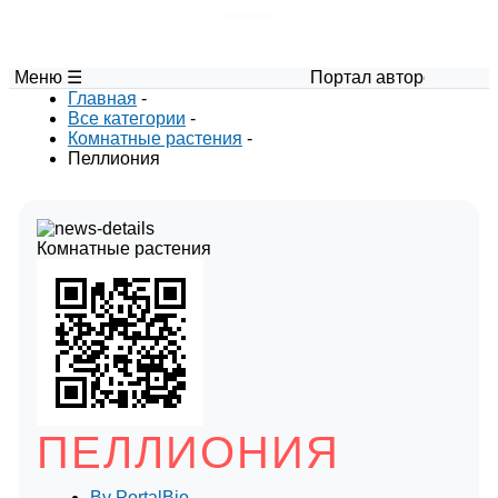
Глоссарий
Меню ☰
Портал авторских материалов 
Главная
-
Все категории
-
Комнатные растения
-
Пеллиония
Комнатные растения
ПЕЛЛИОНИЯ
By
PortalBio