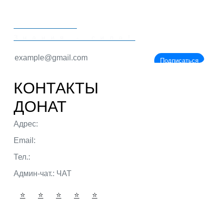
PORTALBIO
Знания - сила!
Подписаться
КОНТАКТЫ
ДОНАТ
Адрес:
г. Тюмень ул. 50 лет Октября
Email:
admin@portalbio.ru
Тел.:
+7 (932) 324 39 51
Админ-чат.:
ЧАТ
⭐
⭐
⭐
⭐
⭐