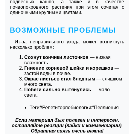
подвесных кашпо, а также и в качестве
почвопокровного растения при этом сочетая с
одиночными крупными цветами.
ВОЗМОЖНЫЕ ПРОБЛЕМЫ
Из-за неправильного ухода может возникнуть
несколько проблем:
Сохнут кончики листочков
― низкая
влажность.
Гниение корневой шейки и корешков
―
застой воды в почве.
Окрас листьев стал бледным
― слишком
много света.
Побеги сильно вытянулись
― мало
света.
Теги
#Репетиторпобиологии
#Пеллиония
Если материал был полезен и интересен,
оставляйте реакции (лайки и комментарии).
Обратная связь очень важна!