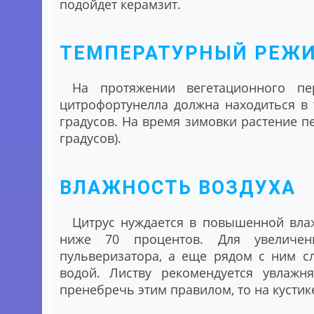
подойдет керамзит.
ТЕМПЕРАТУРНЫЙ РЕЖ
На протяжении вегетационного пе
цитрофортунелла должна находиться в 
градусов. На время зимовки растение пе
градусов).
ВЛАЖНОСТЬ ВОЗДУХА
Цитрус нуждается в повышенной влаж
ниже 70 процентов. Для увеличен
пульверизатора, а еще рядом с ним с
водой. Листву рекомендуется увлажня
пренебречь этим правилом, то на кустик