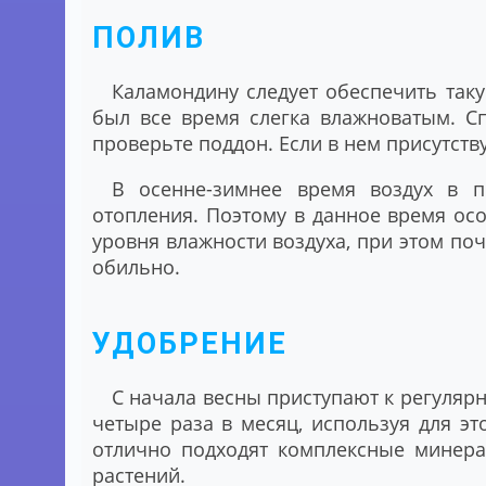
ПОЛИВ
Каламондину следует обеспечить таку
был все время слегка влажноватым. С
проверьте поддон. Если в нем присутству
В осенне-зимнее время воздух в 
отопления. Поэтому в данное время ос
уровня влажности воздуха, при этом по
обильно.
УДОБРЕНИЕ
С начала весны приступают к регуляр
четыре раза в месяц, используя для эт
отлично подходят комплексные минера
растений.