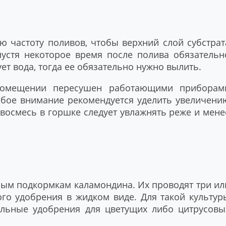
ю частоту поливов, чтобы верхний слой субстрат
пустя некоторое время после полива обязательн
ет вода, тогда ее обязательно нужно вылить.
помещении пересушен работающими приборам
обое внимание рекомендуется уделить увеличени
чвосмесь в горшке следует увлажнять реже и мене
ным подкормкам каламондина. Их проводят три ил
ого удобрения в жидком виде. Для такой культур
льные удобрения для цветущих либо цитрусовы