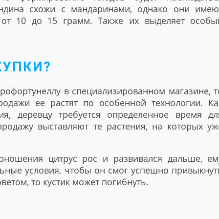
ндина схожи с мандаринами, однако они имею
от 10 до 15 грамм. Также их выделяет особы
КУПКИ?
рофортунеллу в специализированном магазине, т
одажи ее растят по особенной технологии. Ка
ия, деревцу требуется определенное время дл
продажу выставляют те растения, на которых уж
оношения цитрус рос и развивался дальше, ем
ьные условия, чтобы он смог успешно привыкнут
ветом, то кустик может погибнуть.