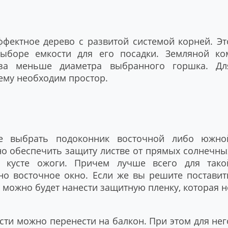
ффектное дерево с развитой системой корней. Эт
выборе емкости для его посадки. Земляной ко
за меньше диаметра выбранного горшка. Дл
 ему необходим простор.
е выбрать подоконник восточной либо южно
но обеспечить защиту листве от прямых солнечны
а кусте ожоги. Причем лучше всего для тако
но восточное окно. Если же вы решите поставит
 можно будет нанести защитную пленку, которая н
сти можно перенести на балкон. При этом для нег