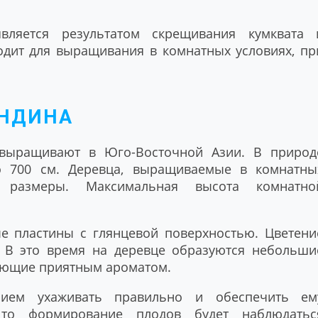
ляется результатом скрещивания кумквата 
одит для выращивания в комнатных условиях, пр
ОНДИНА
 выращивают в Юго-Восточной Азии. В природ
о 700 см. Деревца, выращиваемые в комнатны
 размеры. Максимальная высота комнатно
е пластины с глянцевой поверхностью. Цветени
. В это время на деревце образуются небольши
ающие приятным ароматом.
нием ухаживать правильно и обеспечить ем
 то формирование плодов будет наблюдатьс