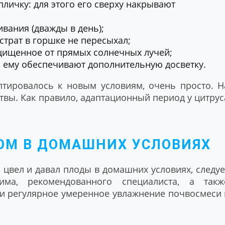
пличку: для этого его сверху накрывают
вания (дважды в день);
страт в горшке не пересыхал;
ащищенное от прямых солнечных лучей;
я ему обеспечивают дополнительную досветку.
птировалось к новым условиям, очень просто. Н
твы. Как правило, адаптационный период у цитрус
ОМ В ДОМАШНИХ УСЛОВИЯХ
 цвел и давал плоды в домашних условиях, следуе
има, рекомендованного специалиста, а такж
и регулярное умеренное увлажнение почвосмеси 