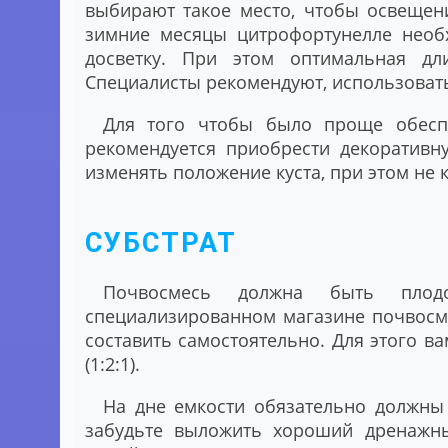
выбирают такое место, чтобы освещен
зимние месяцы цитрофортунелле необ
досветку. При этом оптимальная дл
Специалисты рекомендуют, использовать
Для того чтобы было проще обесп
рекомендуется приобрести декоративн
изменять положение куста, при этом не 
СУБСТРАТ
Почвосмесь должна быть плод
специализированном магазине почвосм
составить самостоятельно. Для этого в
(1:2:1).
На дне емкости обязательно должны 
забудьте выложить хороший дренажны