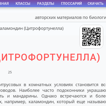
ВНАЯ
КЛАССЫ
РАЗДЕЛЫ
ГЛОССАРИЙ
СКАЧАТЬ
Портал авторских материалов по биологии
аламондин (Цитрофортунелла)
ЦИТРОФОРТУНЕЛЛА)
25
трусовых в комнатных условиях становится вс
оводов. Наиболее часто подоконники украшаю
ть и мандарины. Однако встречаются и боле
ых, например, каламондин, который еще называю