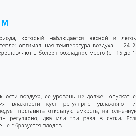
ИМ
риода, который наблюдается весной и летом
тепле: оптимальная температура воздуха — 24–2
реставляют в более прохладное место (от 15 до 1
ности воздуха, ее уровень не должен опускатьс
ия влажности куст регулярно увлажняют и
ледует поставить открытую емкость, наполненну
ть регулярно, два или три раза в сутки. Есл
е не образуется плодов.