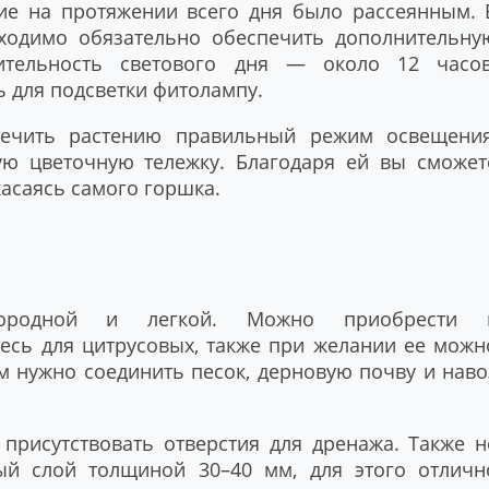
ие на протяжении всего дня было рассеянным. 
ходимо обязательно обеспечить дополнительну
ительность светового дня — около 12 часов
 для подсветки фитолампу.
ечить растению правильный режим освещения
ую цветочную тележку. Благодаря ей вы сможет
касаясь самого горшка.
ородной и легкой. Можно приобрести 
есь для цитрусовых, также при желании ее можн
ам нужно соединить песок, дерновую почву и наво
присутствовать отверстия для дренажа. Также н
й слой толщиной 30–40 мм, для этого отличн