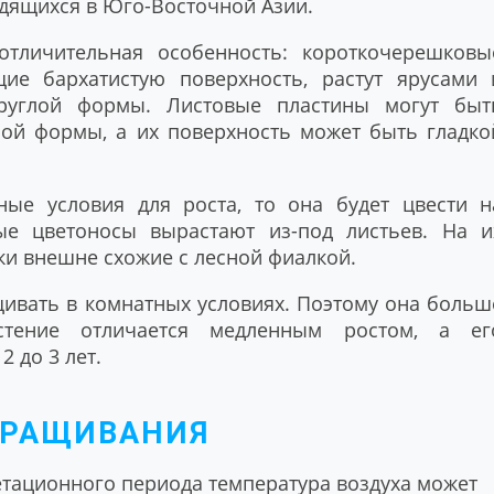
одящихся в Юго-Восточной Азии.
отличительная особенность: короткочерешковы
ие бархатистую поверхность, растут ярусами 
круглой формы. Листовые пластины могут быт
ной формы, а их поверхность может быть гладко
ные условия для роста, то она будет цвести н
ые цветоносы вырастают из-под листьев. На и
и внешне схожие с лесной фиалкой.
вать в комнатных условиях. Поэтому она больш
стение отличается медленным ростом, а ег
 до 3 лет.
ЫРАЩИВАНИЯ
етационного периода температура воздуха может