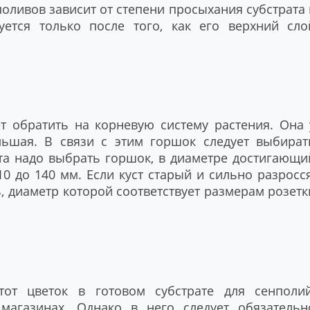
оливов зависит от степени просыхания субстрата 
уется только после того, как его верхний сло
 обратить на корневую систему растения. Она 
ьшая. В связи с этим горшок следует выбират
та надо выбрать горшок, в диаметре достигающи
10 до 140 мм. Если куст старый и сильно разросся
, диаметр которой соответствует размерам розетк
тот цветок в готовом субстрате для сенполий
агазинах. Однако в него следует обязательн