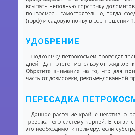
всыпать неполную горсточку доломитово
почвосмесь самостоятельно, тогда сое
(торф) и садовую почву в соотношении 1:
УДОБРЕНИЕ
Подкормку петрокосмеи проводят толь
дней. Для этого используют жидкое к
Обратите внимание на то, что для пр
часть от дозировки, рекомендованной п
ПЕРЕСАДКА ПЕТРОКОС
Данное растение крайне негативно реа
тревожат его систему корней. В связи с
это необходимо, к примеру, если субст