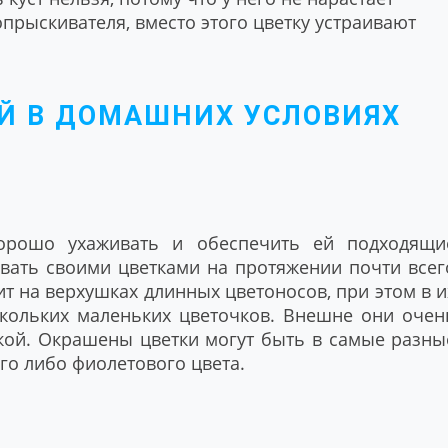
опрыскивателя, вместо этого цветку устраивают
Й В ДОМАШНИХ УСЛОВИЯХ
хорошо ухаживать и обеспечить ей подходящи
довать своими цветками на протяжении почти всег
т на верхушках длинных цветоносов, при этом в и
скольких маленьких цветочков. Внешне они очен
кой. Окрашены цветки могут быть в самые разны
ого либо фиолетового цвета.