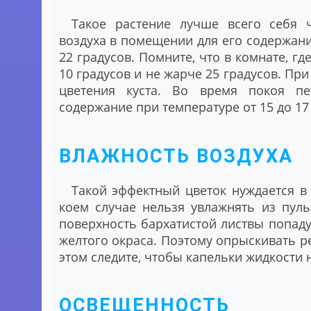
Такое растение лучше всего себя ч
воздуха в помещении для его содержани
22 градусов. Помните, что в комнате, г
10 градусов и не жарче 25 градусов. П
цветения куста. Во время покоя пе
содержание при температуре от 15 до 17
ВЛАЖНОСТЬ ВОЗДУХА
Такой эффектный цветок нуждается в
коем случае нельзя увлажнять из пульв
поверхность бархатистой листвы попад
желтого окраса. Поэтому опрыскивать рек
этом следите, чтобы капельки жидкости 
ОСВЕЩЕННОСТЬ