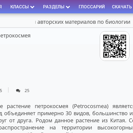
Я
КЛАССЫ
РАЗДЕЛЫ
ГЛОССАРИЙ
СКАЧАТЬ
Портал авторских материалов по биологии
етрокосмея
5
25
е растение петрокосмея (Petrocosmea) являетс
од объединяет примерно 30 видов, большинство и
уг от друга. Родом данное растение из Китая. С
аспространение на территории высокогорны