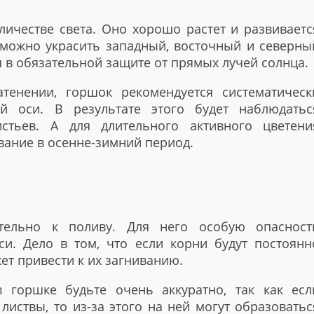
личестве света. Оно хорошо растет и развиваетс
 можно украсить западный, восточный и северны
я в обязательной защите от прямых лучей солнца.
атенении, горшок рекомендуется систематическ
й оси. В результате этого будет наблюдатьс
стьев. А для длительного активного цветени
вание в осенне-зимний период.
ательно к поливу. Для него особую опасност
си. Дело в том, что если корни будут постоянн
ет привести к их загниванию.
 горшке будьте очень аккуратно, так как есл
листвы, то из-за этого на ней могут образоватьс