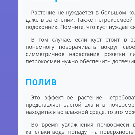
Растение не нуждается в большом ко
даже в затенении. Также петрокосмеей
подоконник. Помните, что куст нуждаетс
В том случае, если куст стоит в з
понемногу поворачивать вокруг свое
симметричное нарастание розетки ли
петрокосмеи нужно обеспечить досвечи
ПОЛИВ
Это эффектное растение нетребов
представляет застой влаги в почвосме
находиться во влажной среде, то это мож
Во время увлажнения почвосмеси в
капельки воды попадут на поверхность 