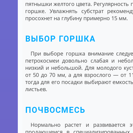
пятнышки желтого цвета. Регулярность п
горшке. Увлажнять субстрат рекоменд
просохнет на глубину примерно 15 мм.
ВЫБОР ГОРШКА
При выборе горшка внимание следует
петрокосмеи довольно слабая и небол
низкий и небольшой. Для молодого кус
от 50 до 70 мм, а для взрослого ― от 1
тогда для его посадки выбирают емкость
листьев.
ПОЧВОСМЕСЬ
Нормально растет и развивается э
продающемся в специализированных м