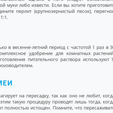
й муки либо извести. Если вы хотите приготовит
дините перлит (крупнозернистый песок), перегно
1:1.
ко в весенне-летний период с частотой 1 раз в 3
омплексное удобрение для комнатных растений
иготовления питательного раствора используют 
роизводителем.
МЕИ
гирует на пересадку, так как оно не любит, когд
 этим такую процедуру проводят лишь тогда, когд
рат полностью истощен. Помните, что пересаживат