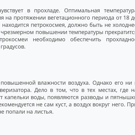
увствует в прохладе. Оптимальная температур
я на протяжении вегетационного периода от 18 д
де находится петрокосмея, должно быть не холодне
ри чрезмерном повышении температуры прекратитс
трокосмеи необходимо обеспечить прохладно
 градусов.
 повышенной влажности воздуха. Однако его ни 
еризатора. Дело в том, что в тех местах, где н
ут капельки воды, появляются разводы и пятнышк
омендуется не сам куст, а воздух вокруг него. Пр
не попали на листья.