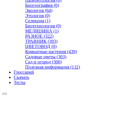
Палеонтология (0)
Биогеография (0)
Экология (64)
Этология (0)
Селекция (1)
Биотехнология (0)
МЕДИЦИНА (1)
РАЗНОЕ (322)
ТРАВНИК (393)
ЦВЕТОВОД (0)
Комнатные растения (439)
Садовые цветы (303)
Сад и огород (300)
Полезная информация (132)
Глоссарий
Скачать
Тесты
Видео
Чат
Лента
Презентации
БОТАНИКА