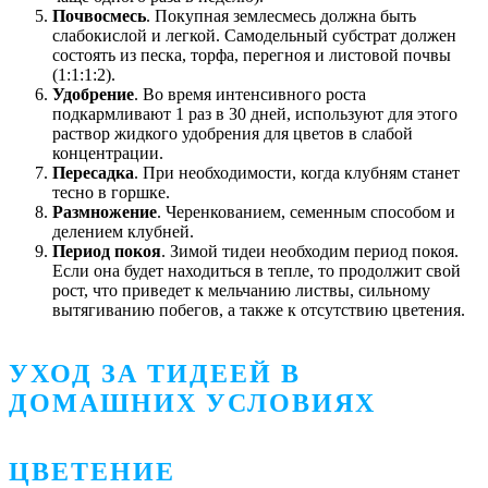
Почвосмесь
. Покупная землесмесь должна быть
слабокислой и легкой. Самодельный субстрат должен
состоять из песка, торфа, перегноя и листовой почвы
(1:1:1:2).
Удобрение
. Во время интенсивного роста
подкармливают 1 раз в 30 дней, используют для этого
раствор жидкого удобрения для цветов в слабой
концентрации.
Пересадка
. При необходимости, когда клубням станет
тесно в горшке.
Размножение
. Черенкованием, семенным способом и
делением клубней.
Период покоя
. Зимой тидеи необходим период покоя.
Если она будет находиться в тепле, то продолжит свой
рост, что приведет к мельчанию листвы, сильному
вытягиванию побегов, а также к отсутствию цветения.
УХОД ЗА ТИДЕЕЙ В
ДОМАШНИХ УСЛОВИЯХ
ЦВЕТЕНИЕ