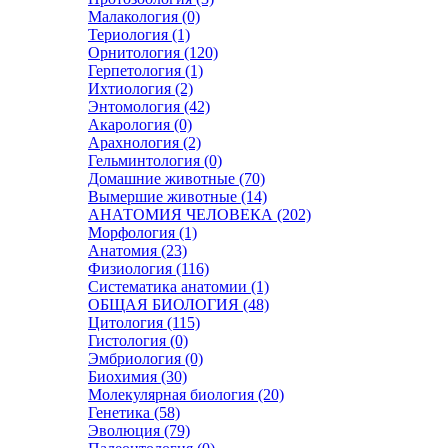
Малакология (0)
Териология (1)
Орнитология (120)
Герпетология (1)
Ихтиология (2)
Энтомология (42)
Акарология (0)
Арахнология (2)
Гельминтология (0)
Домашние животные (70)
Вымершие животные (14)
АНАТОМИЯ ЧЕЛОВЕКА (202)
Морфология (1)
Анатомия (23)
Физиология (116)
Систематика анатомии (1)
ОБЩАЯ БИОЛОГИЯ (48)
Цитология (115)
Гистология (0)
Эмбриология (0)
Биохимия (30)
Молекулярная биология (20)
Генетика (58)
Эволюция (79)