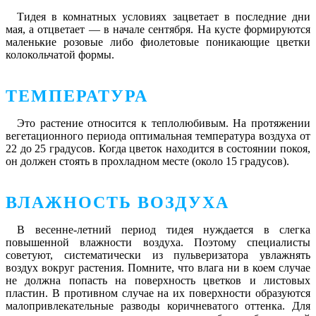
Тидея в комнатных условиях зацветает в последние дни
мая, а отцветает ― в начале сентября. На кусте формируются
маленькие розовые либо фиолетовые поникающие цветки
колокольчатой формы.
ТЕМПЕРАТУРА
Это растение относится к теплолюбивым. На протяжении
вегетационного периода оптимальная температура воздуха от
22 до 25 градусов. Когда цветок находится в состоянии покоя,
он должен стоять в прохладном месте (около 15 градусов).
ВЛАЖНОСТЬ ВОЗДУХА
В весенне-летний период тидея нуждается в слегка
повышенной влажности воздуха. Поэтому специалисты
советуют, систематически из пульверизатора увлажнять
воздух вокруг растения. Помните, что влага ни в коем случае
не должна попасть на поверхность цветков и листовых
пластин. В противном случае на их поверхности образуются
малопривлекательные разводы коричневатого оттенка. Для