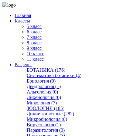
Главная
Классы
5 класс
6 класс
7 класс
8 класс
9 класс
10 класс
11 класс
Разделы
БОТАНИКА (176)
Систематика ботаники (4)
Бриология (0)
Дендрология (1)
Альгология (0)
Лихенология (0)
Микология (7)
ЗООЛОГИЯ (185)
Дикие животные (282)
Микробиология (8)
Вирусология (1)
Паразитология (0)
Протозоология (3)