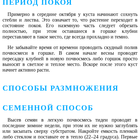
ПЕРИОД ПОКОЯ
Примерно в середине октября у куста начинают сохнуть
стебли и листва. Это означает то, что растение переходит в
состояние покоя. Его наземную часть следует обрезать
полностью, при этом оставшиеся в горшке клубни
переставляют в такое место, где всегда прохладно и темно.
Не забывайте время от времени проводить скудный полив
почвосмеси в горшке. В самом начале весны проводят
пересадку клубней в новую почвосмесь либо горшок просто
выносят в светлое и теплое место. Вскоре после этого куст
начнет активно расти.
СПОСОБЫ РАЗМНОЖЕНИЯ
СЕМЕННОЙ СПОСОБ
Высев семян в легкую почвосмесь тидеи проводят в
последние зимние недели, при этом их не нужно заглублять
или засыпать сверху субстратом. Накройте емкость пленкой
либо стеклом и поставьте ее в тепло (22–24 градуса). Первые