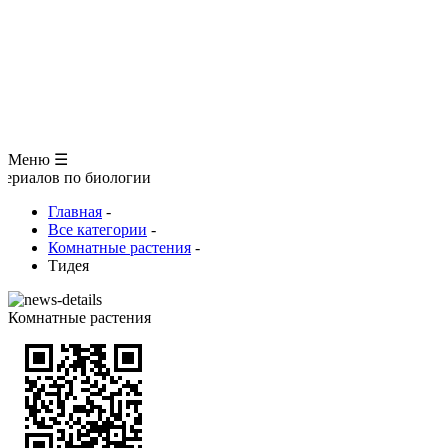
ЗООЛОГИЯ
АНАТОМИЯ ЧЕЛОВЕКА
ОБЩАЯ БИОЛОГИЯ
МЕДИЦИНА
РАЗНОЕ
ТРАВНИК
ЦВЕТОВОД
Глоссарий
Меню ☰
 по биологии
Главная
-
Все категории
-
Комнатные растения
-
Тидея
Комнатные растения