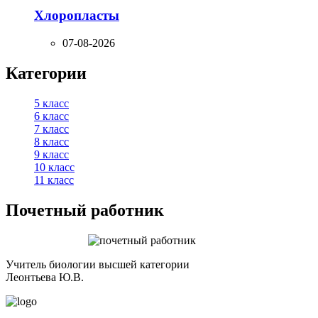
Хлоропласты
07-08-2026
Категории
5 класс
6 класс
7 класс
8 класс
9 класс
10 класс
11 класс
Почетный работник
Учитель биологии высшей категории
Леонтьева Ю.В.