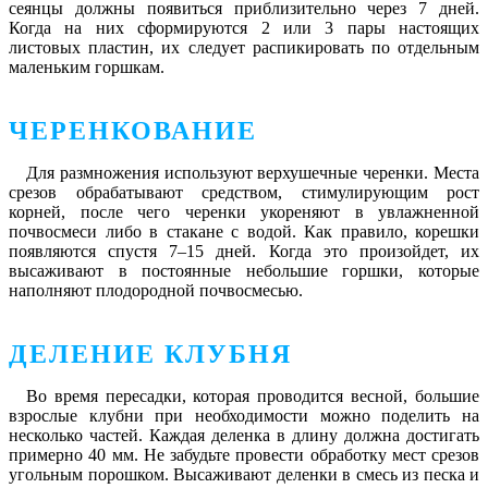
сеянцы должны появиться приблизительно через 7 дней.
Когда на них сформируются 2 или 3 пары настоящих
листовых пластин, их следует распикировать по отдельным
маленьким горшкам.
ЧЕРЕНКОВАНИЕ
Для размножения используют верхушечные черенки. Места
срезов обрабатывают средством, стимулирующим рост
корней, после чего черенки укореняют в увлажненной
почвосмеси либо в стакане с водой. Как правило, корешки
появляются спустя 7–15 дней. Когда это произойдет, их
высаживают в постоянные небольшие горшки, которые
наполняют плодородной почвосмесью.
ДЕЛЕНИЕ КЛУБНЯ
Во время пересадки, которая проводится весной, большие
взрослые клубни при необходимости можно поделить на
несколько частей. Каждая деленка в длину должна достигать
примерно 40 мм. Не забудьте провести обработку мест срезов
угольным порошком. Высаживают деленки в смесь из песка и