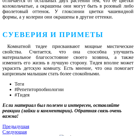
отличается от остальных двух растений тем, что ее цветки
колокольчатые, а окрашены они могут быть в розовый либо
фиолетовый оттенок. У глоксинии цветки чашевидной
формы, а у колерии они окрашены в другие оттенки.
СУЕВЕРИЯ И ПРИМЕТЫ
Комнатной тидее присваивают мощные мистические
свойства. Считается, что она способна улучшить
материальное благосостояние своего хозяина, а также
изменить его жизнь в лучшую сторону. Тидея вполне может
украсить детскую комнату. Есть мнение, что она помогает
капризным малышам стать более спокойными.
Теги
#Репетиторпобиологии
#Тидея
Если материал был полезен и интересен, оставляйте
реакции (лайки и комментарии). Обратная связь очень
важна!
Предыдущая
Следующая