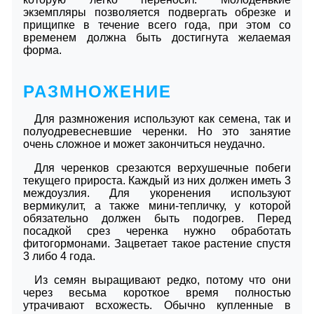
экземпляры позволяется подвергать обрезке и
прищипке в течение всего года, при этом со
временем должна быть достигнута желаемая
форма.
РАЗМНОЖЕНИЕ
Для размножения используют как семена, так и
полуодревесневшие черенки. Но это занятие
очень сложное и может закончиться неудачно.
Для черенков срезаются верхушечные побеги
текущего прироста. Каждый из них должен иметь 3
междоузлия. Для укоренения используют
вермикулит, а также мини-тепличку, у которой
обязательно должен быть подогрев. Перед
посадкой срез черенка нужно обработать
фитогормонами. Зацветает такое растение спустя
3 либо 4 года.
Из семян выращивают редко, потому что они
через весьма короткое время полностью
утрачивают всхожесть. Обычно купленные в