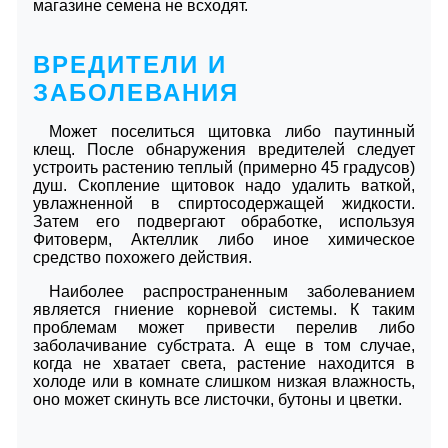
магазине семена не всходят.
ВРЕДИТЕЛИ И
ЗАБОЛЕВАНИЯ
Может поселиться щитовка либо паутинный
клещ. После обнаружения вредителей следует
устроить растению теплый (примерно 45 градусов)
душ. Скопление щитовок надо удалить ваткой,
увлажненной в спиртосодержащей жидкости.
Затем его подвергают обработке, используя
Фитоверм, Актеллик либо иное химическое
средство похожего действия.
Наиболее распространенным заболеванием
является гниение корневой системы. К таким
проблемам может привести перелив либо
заболачивание субстрата. А еще в том случае,
когда не хватает света, растение находится в
холоде или в комнате слишком низкая влажность,
оно может скинуть все листочки, бутоны и цветки.