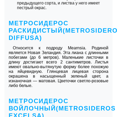
предыдущего сорта, и листва у него имеет
пестрый окрас.
МЕТРОСИДЕРОС
РАСКИДИСТЫЙ(METROSIDER
DIFFUSA)
Относится к подроду Mearnsia. Родиной
является Новая Зеландия. Эта лиана с длинными
побегами (до 6 метров). Маленькие листочки в
длину достигают всего 2 сантиметров. Листья
имеют овально-вытянутую форму более похожую
на яйцевидную. Глянцевая лицевая сторона
окрашена в насыщенный зеленый цвет, а
изнаночная ― матовая. Цветочки светло-розовые
либо белые.
МЕТРОСИДЕРОС
ВОЙЛОЧНЫЙ(METROSIDEROS
EXCELSA)