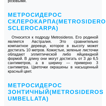
розовыми.
МЕТРОСИДЕРОС
СКЛЕРОКАРПА(METROSIDERO
SCLEROCARPA)
Относится к подроду Metrosideros. Его родиной
является Австралия. Это сравнительно
компактное деревце, которое в высоту может
достигать 10 метров. Кожистые, зеленые листочки
обладают эллиптической либо яйцевидной
формой. В длину они могут достигать от 3 до 6,5
сантиметров, а в ширину ― примерно 3
сантиметра. Цветочки окрашены в насыщенный
красный цвет.
МЕТРОСИДЕРОС
ЗОНТИЧНЫЙ(METROSIDEROS
UMBELLATA)