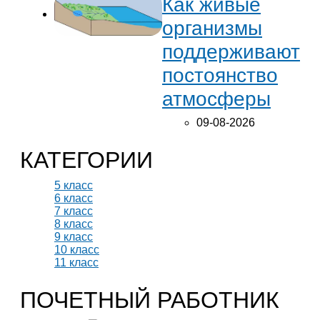
Как живые
организмы
поддерживают
постоянство
атмосферы
09-08-2026
КАТЕГОРИИ
5 класс
6 класс
7 класс
8 класс
9 класс
10 класс
11 класс
ПОЧЕТНЫЙ РАБОТНИК