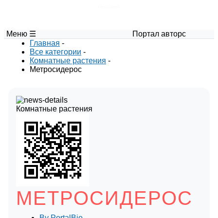
Глоссарий
Меню ☰
Портал авторских материалов п
Главная
-
Все категории
-
Комнатные растения
-
Метросидерос
Комнатные растения
МЕТРОСИДЕРОС
By
PortalBio