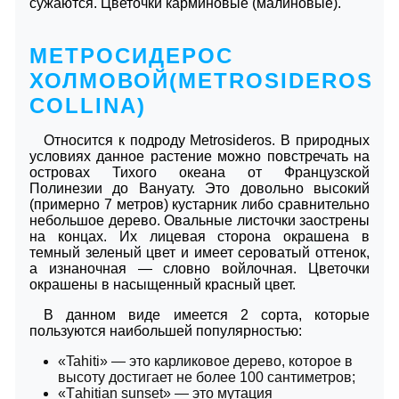
сужаются. Цветочки карминовые (малиновые).
МЕТРОСИДЕРОС
ХОЛМОВОЙ(METROSIDEROS
COLLINA)
Относится к подроду Metrosideros. В природных
условиях данное растение можно повстречать на
островах Тихого океана от Французской
Полинезии до Вануату. Это довольно высокий
(примерно 7 метров) кустарник либо сравнительно
небольшое дерево. Овальные листочки заострены
на концах. Их лицевая сторона окрашена в
темный зеленый цвет и имеет сероватый оттенок,
а изнаночная ― словно войлочная. Цветочки
окрашены в насыщенный красный цвет.
В данном виде имеется 2 сорта, которые
пользуются наибольшей популярностью:
«Tahiti» ― это карликовое дерево, которое в
высоту достигает не более 100 сантиметров;
«Тahitian sunset» ― это мутация