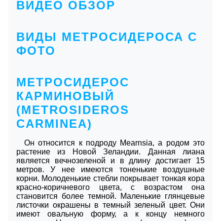
ВИДЕО ОБЗОР
ВИДЫ МЕТРОСИДЕРОСА С
ФОТО
МЕТРОСИДЕРОС
КАРМИНОВЫЙ
(METROSIDEROS
CARMINEA)
Он относится к подроду Mearnsia, а родом это
растение из Новой Зеландии. Данная лиана
является вечнозеленой и в длину достигает 15
метров. У нее имеются тоненькие воздушные
корни. Молоденькие стебли покрывает тонкая кора
красно-коричневого цвета, с возрастом она
становится более темной. Маленькие глянцевые
листочки окрашены в темный зеленый цвет. Они
имеют овальную форму, а к концу немного