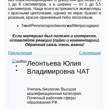
1 до 8 сантиметров, а в ширину ― от 1 до 5,5
сантиметров. Чаще всего встречаются экземпляры
с красными цветочками, однако их окрас бывает и
розовым, красно-оранжевым либо лососевым.
Теги
#Репетиторпобиологии
#Метросидерос
Если материал был полезен и интересен,
оставляйте реакции (лайки и комментарии).
Обратная связь очень важна!
Предыдущая
Следующая
Леонтьева Юлия
Владимировна
ЧАТ
Учитель биологии. Высшая
квалификационная категория.
Почетный работник сферы
образования РФ.