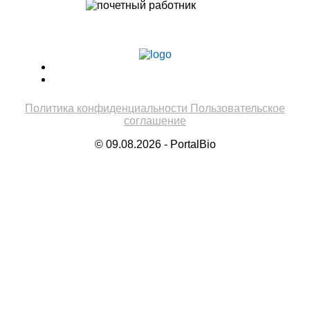
Учитель биологии высшей категории
Леонтьева Ю.В.
Политика конфиденциальности
Пользовательское
соглашение
© 09.08.2026 - PortalBio