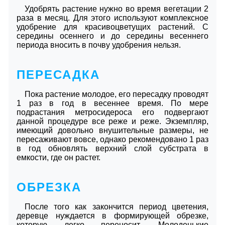
Удобрять растение нужно во время вегетации 2
раза в месяц. Для этого используют комплексное
удобрение для красивоцветущих растений. С
середины осеннего и до середины весеннего
периода вносить в почву удобрения нельзя.
ПЕРЕСАДКА
Пока растение молодое, его пересадку проводят
1 раз в год в весеннее время. По мере
подрастания метросидероса его подвергают
данной процедуре все реже и реже. Экземпляр,
имеющий довольно внушительные размеры, не
пересаживают вовсе, однако рекомендовано 1 раз
в год обновлять верхний слой субстрата в
емкости, где он растет.
ОБРЕЗКА
После того как закончится период цветения,
деревце нуждается в формирующей обрезке,
которую легко переносит. Молоденькие