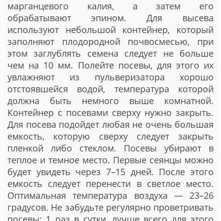
марганцевого калия, а затем его
обрабатывают эпином. Для высева
используют небольшой контейнер, который
заполняют плодородной почвосмесью, при
этом заглублять семена следует не больше
чем на 10 мм. Полейте посевы, для этого их
увлажняют из пульверизатора хорошо
отстоявшейся водой, температура которой
должна быть немного выше комнатной.
Контейнер с посевами сверху нужно закрыть.
Для посева подойдет любая не очень большая
емкость, которую сверху следует закрыть
пленкой либо стеклом. Посевы убирают в
теплое и темное место. Первые сеянцы можно
будет увидеть через 7–15 дней. После этого
емкость следует перенести в светлое место.
Оптимальная температура воздуха ― 23–26
градусов. Не забудьте регулярно проветривать
посевы: 1 раз в сутки, лучше всего для этого