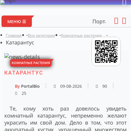
Портал авторских матер
МЕНЮ ☰
-
-
-
Главная
Все категории
Комнатные растения
Катарантус
КОМНАТНЫЕ РАСТЕНИЯ
КАТАРАНТУС
By
PortalBio
09-08-2026
90
25
Те, кому хоть раз довелось увидеть
комнатный катарантус, непременно желают
украсить им свой дом. Дело в том, что этот
аккуратный кустик, украшенный множеством