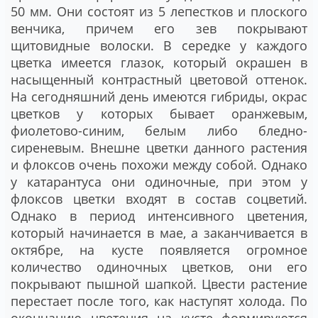
50 мм. Они состоят из 5 лепестков и плоского
венчика, причем его зев покрывают
щитовидные волоски. В середке у каждого
цветка имеется глазок, который окрашен в
насыщенный контрастный цветовой оттенок.
На сегодняшний день имеются гибриды, окрас
цветков у которых бывает оранжевым,
фиолетово-синим, белым либо бледно-
сиреневым. Внешне цветки данного растения
и флоксов очень похожи между собой. Однако
у катарантуса они одиночные, при этом у
флоксов цветки входят в состав соцветий.
Однако в период интенсивного цветения,
который начинается в мае, а заканчивается в
октябре, на кусте появляется огромное
количество одиночных цветков, они его
покрывают пышной шапкой. Цвести растение
перестает после того, как наступят холода. По
окончанию цветения на кусте формируются