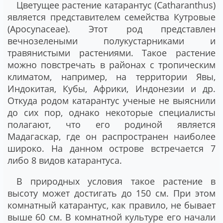
Цветущее растение катарантус (Catharanthus)
является представителем семейства Кутровые
(Apocynaceae). Этот род представлен
вечнозелеными полукустарниками и
травянистыми растениями. Такое растение
можно повстречать в районах с тропическим
климатом, например, на территории Явы,
Индокитая, Кубы, Африки, Индонезии и др.
Откуда родом катарантус ученые не выяснили
до сих пор, однако некоторые специалисты
полагают, что его родиной является
Мадагаскар, где он распространен наиболее
широко. На данном острове встречается 7
либо 8 видов катарантуса.
В природных условия такое растение в
высоту может достигать до 150 см. При этом
комнатный катарантус, как правило, не бывает
выше 60 см. В комнатной культуре его начали