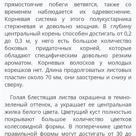
прямостоячие побеги ветвятся, также со
временем наблюдается их одревеснение.
Корневая система у этого полукустарника
стержневая и довольно мощная. В глубину
центральный корень способен достигать от 0,2
до 0,3 м, у него есть большое количество
боковых придаточных корней, которые
обладают специфическим довольно резким
ароматом. Корневых волосков у молодых
корешков нет. Длина продолговатых листовых
пластин около 70 мм, они заострены и снизу и
сверху.
Голая блестящая листва окрашена в темно-
зеленый оттенок, а украшает ее центральная
жилка белого цвета. Цветущий куст полностью
покрывают большое количество цветков
колесовидной формы. В поперечнике цветки
правильной формы могут достигать от 30 до