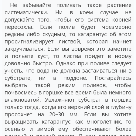
Не забывайте поливать такое растение
систематически. Ни в коем случае не
допускайте того, чтобы его система корней
пересохла. Если полив будет чрезмерно
редким либо скудным, то катарантус об этом
просигнализирует листвой, которая начнет
закручиваться. Если вы вовремя это заметите
и польете куст, то листва придет в норму
довольно быстро. Однако при поливе следует
учесть, что вода не должна застаиваться ни в
субстрате, ни в поддоне. Постарайтесь
выбрать такой режим поливов, чтобы
почвосмесь в горшке все время была немного
влажноватой. Увлажняют субстрат в горшке
только тогда, когда его верхний слой в глубину
просохнет на 20–30 мм. Если вы хотите
выращивать катарантус как многолетник, то
осенью и зимой ему обеспечивают более