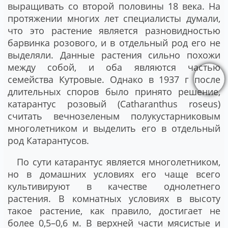
выращивать со второй половины 18 века. На
протяжении многих лет специалисты думали,
что это растение является разновидностью
барвинка розового, и в отдельный род его не
выделяли. Данные растения сильно похожи
между собой, и оба являются частью
семейства Кутровые. Однако в 1937 г после
длительных споров было принято решение,
катарантус розовый (Catharanthus roseus)
считать вечнозеленым полукустарниковым
многолетником и выделить его в отдельный
род Катарантусов.
По сути катарантус является многолетником,
но в домашних условиях его чаще всего
культивируют в качестве однолетнего
растения. В комнатных условиях в высоту
такое растение, как правило, достигает не
более 0,5–0,6 м. В верхней части мясистые и