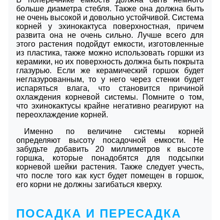
больше диаметра стебля. Также она должна быть
не очень высокой и довольно устойчивой. Система
корней у эхинокактуса поверхностная, причем
развита она не очень сильно. Лучше всего для
этого растения подойдут емкости, изготовленные
из пластика, также можно использовать горшки из
керамики, но их поверхность должна быть покрыта
глазурью. Если же керамический горшок будет
неглазурованным, то у него через стенки будет
испаряться влага, что становится причиной
охлаждения корневой системы. Помните о том,
что эхинокактусы крайне негативно реагируют на
переохлаждение корней.
Именно по величине системы корней
определяют высоту посадочной емкости. Не
забудьте добавить 20 миллиметров к высоте
горшка, которые понадобятся для подсыпки
корневой шейки растения. Также следует учесть,
что после того как куст будет помещен в горшок,
его корни не должны загибаться кверху.
ПОСАДКА И ПЕРЕСАДКА