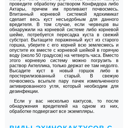
проведите обработку раствором Конфидора либо
Актары, причем им проливают почвосмесь.
Впитанный корневой системой ядохимикат
сделает весь куст несъедобным для данного
вредителя. В том случае, если червецов вы
обнаружили на корневой системе либо корневой
шейке, потребуется пересадка куста в свежий
субстрат. Вытащите пораженный куст из старого
горшка, уберите с его корней всю землесмесь и
опустите их вместе с корневой шейкой в горячую
воду (около 50 градусов) на четверть часа. Вместо
этого корневую систему можно погрузить в
раствор Актеллика, только держат ее там недолго.
Высадите куст в новый горшок либо в
простерилизованный старый. В свежую
почвосмесь всыпьте пару пачек измельченного
активированного угля, который необходим для
дезинфекции.
Если у вас несколько кактусов, то после
обнаружения вредителей на одном из них,
обработке подвергают все экземпляры.