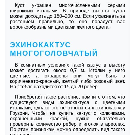
Куст украшен многочисленными серыми
широкими иголками. В природе высота куста
может доходить до 150–200 см. Если ухаживать за
растением правильно, то оно порадует вас
воронкообразными цветками желтого цвета.
ЭХИНОКАКТУС
МНОГОГОЛОВЧАТЫЙ
В комнатных условиях такой кактус в высоту
может достигать около 0,7 м. Иголки у него
цветные, а окрашены они могут быть в
коричневато-красный, желтый либо розовый цвет.
На стебле находится от 15 до 20 ребер.
Приобретая такое растение, помните о том, что
существуют виды эхинокактуса с цветными
иголками, однако это не относится к эхинокактусу
Грузони. Чтобы не купить кактус с колючками,
окрашенными краской, нужно обязательно
проверить количество ребер и иголок в ареолах.
По этим признакам можно определить вид такого
растения.