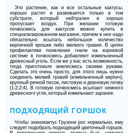
Это растение, как и все остальные кактусы,
хорошо растет и развивается только в том
субстрате, который нейтрален и хорошо
пропускает воздух. При желании готовую
почвосмесь для кактусов можно купить в
специализированном магазине, причем в нее надо
обязательно всыпать небольшое количество
кирпичной крошки либо мелкого гравия. В целях
профилактики появления гнили на корневой
системе в почвосмесь добавляют измельченный
древесный уголь. Если же у вас есть возможность,
тогда приготовьте землесмесь своими руками.
Сделать это очень просто, для этого лишь нужно
соединить мелкий гравий (измельченный кирпич),
крупный речной песок, листовую и дерновую почву
(1:2:2:4). В готовую почвосмесь всыпают немного
древесного угля, который измельчают заранее.
ПОДХОДЯЩИЙ ГОРШОК
Чтобы эхинокактус Грузони рос нормально, ему
следует подобрать подходящий цветочный горшок.
В поперечнике емкость должна быть немного