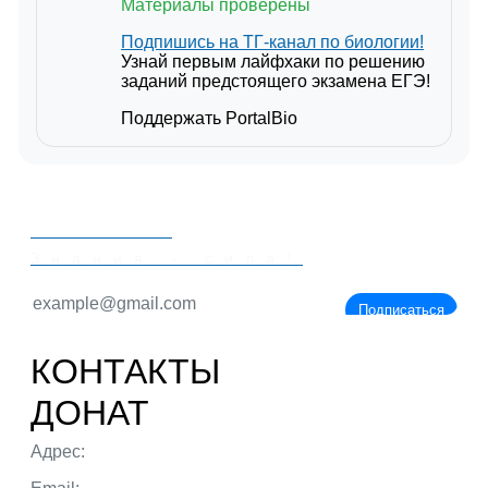
Материалы проверены
Подпишись на ТГ-канал по биологии!
Узнай первым лайфхаки по решению
заданий предстоящего экзамена ЕГЭ!
Поддержать PortalBio
PORTALBIO
Знания - сила!
Подписаться
КОНТАКТЫ
ДОНАТ
Адрес:
г. Тюмень ул. 50 лет Октября