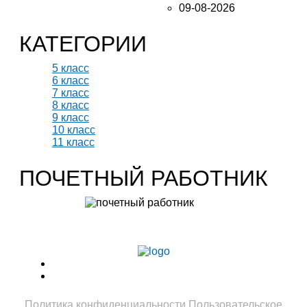
09-08-2026
КАТЕГОРИИ
5 класс
6 класс
7 класс
8 класс
9 класс
10 класс
11 класс
ПОЧЕТНЫЙ РАБОТНИК
Учитель биологии высшей категории
Леонтьева Ю.В.
Политика конфиденциальности
Пользовательское