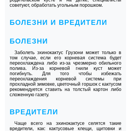
советуют, обработать угольным порошком.
БОЛЕЗНИ И ВРЕДИТЕЛИ
БОЛЕЗНИ
Заболеть эхинокактус Грузони может только в
том случае, если его корневая система будет
переохлаждена либо из-за чрезмерно обильного
полива. Из-за корневой гнили куст может
погибнуть. Для того чтобы избежать
переохлаждения корневой системы при
прохладной зимовке, цветочный горшок с кактусом
рекомендуется ставить на толстый картон либо
сложенную газету.
ВРЕДИТЕЛИ
Чаще всего на эхинокактусе селятся такие
вредители, как: кактусовые клещи, щитовки и