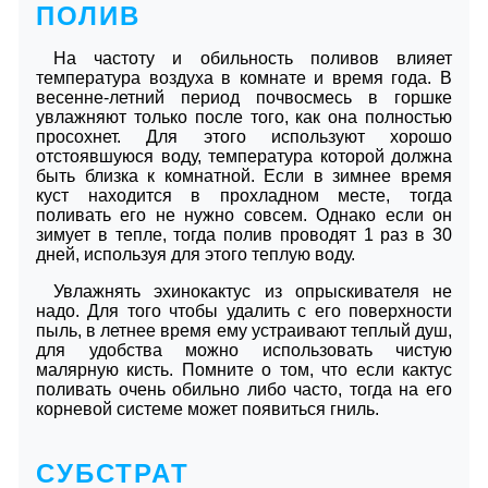
ПОЛИВ
На частоту и обильность поливов влияет
температура воздуха в комнате и время года. В
весенне-летний период почвосмесь в горшке
увлажняют только после того, как она полностью
просохнет. Для этого используют хорошо
отстоявшуюся воду, температура которой должна
быть близка к комнатной. Если в зимнее время
куст находится в прохладном месте, тогда
поливать его не нужно совсем. Однако если он
зимует в тепле, тогда полив проводят 1 раз в 30
дней, используя для этого теплую воду.
Увлажнять эхинокактус из опрыскивателя не
надо. Для того чтобы удалить с его поверхности
пыль, в летнее время ему устраивают теплый душ,
для удобства можно использовать чистую
малярную кисть. Помните о том, что если кактус
поливать очень обильно либо часто, тогда на его
корневой системе может появиться гниль.
СУБСТРАТ