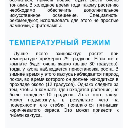
тонкими. В холодное время года такому растению
необходимо обеспечить дополнительное
искусственное освещение. Специалисты
рекомендуют, использовать для этого не простые
лампочки, а фитолампы.
ТЕМПЕРАТУРНЫЙ РЕЖИМ
Лучше всего эхинокактус растет при
температуре примерно 25 градусов. Если же в
комнате будет очень жарко (выше 30 градусов),
тогда у куста наблюдается приостановка роста. В
зимнее время у этого кактуса наблюдается период
покоя, во время которого он должен находиться в
прохладе около (12 градусов). Однако следите за
тем, чтобы в комнате, где находится растение, не
было холоднее 10 градусов. Из-за этого кактус
может подмерзнуть, в результате чего на
поверхности его стебля появляются пятнышки
коричневатого окраса. Это может привести к
гибели кактуса.