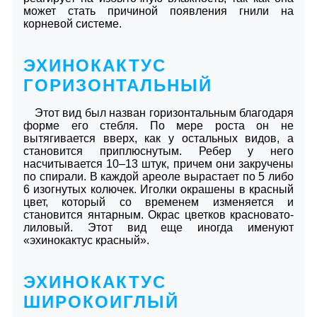
может стать причиной появления гнили на
корневой системе.
ЭХИНОКАКТУС
ГОРИЗОНТАЛЬНЫЙ
Этот вид был назван горизонтальным благодаря
форме его стебля. По мере роста он не
вытягивается вверх, как у остальных видов, а
становится приплюснутым. Ребер у него
насчитывается 10–13 штук, причем они закручены
по спирали. В каждой ареоле вырастает по 5 либо
6 изогнутых колючек. Иголки окрашены в красный
цвет, который со временем изменяется и
становится янтарным. Окрас цветков красновато-
лиловый. Этот вид еще иногда именуют
«эхинокактус красный».
ЭХИНОКАКТУС
ШИРОКОИГЛЫЙ