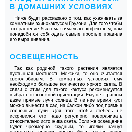
В ДОМАШНИХ УСЛОВИЯХ
Ниже будет рассказано о том, как ухаживать за
комнатным эхинокактусом Грузони. Для того чтобы
это растение было максимально эффектным, вам
понадобится соблюдать самые простые правила
его выращивания.
ОСВЕЩЕННОСТЬ
Так как родиной такого растения является
пустынная местность Мексики, то оно считается
светолюбивым. В комнатных условиях ему
необходимо большое количество яркого света. В
связи с этим для такого кактуса рекомендуется
выбрать окно южной ориентации. Ему не страшны
даже прямые лучи солнца. В летнее время куст
можно вынести в сад, на балкон либо под прямые
солнечные лучи. Для того чтобы стебель не
искривился его надо регулярно поворачивать
относительно источника света. Если же освещение
будет чрезмерно скудным, то иголки начнут
осыпаться, причем новые будут расти очень