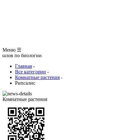
ЗООЛОГИЯ
АНАТОМИЯ ЧЕЛОВЕКА
ОБЩАЯ БИОЛОГИЯ
МЕДИЦИНА
РАЗНОЕ
ТРАВНИК
ЦВЕТОВОД
Глоссарий
Меню ☰
 биологии
Главная
-
Все категории
-
Комнатные растения
-
Рипсалис
Комнатные растения