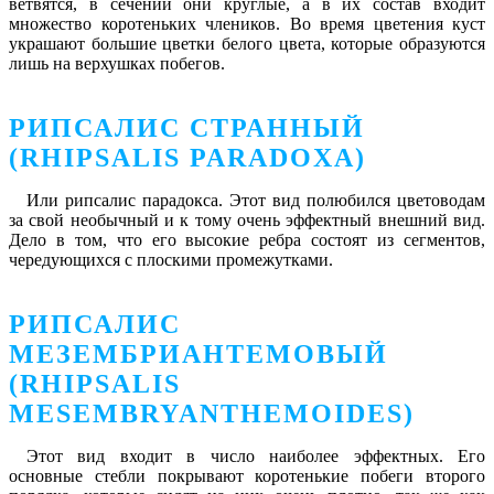
ветвятся, в сечении они круглые, а в их состав входит
множество коротеньких члеников. Во время цветения куст
украшают большие цветки белого цвета, которые образуются
лишь на верхушках побегов.
РИПСАЛИС СТРАННЫЙ
(RHIPSALIS PARADOXA)
Или рипсалис парадокса. Этот вид полюбился цветоводам
за свой необычный и к тому очень эффектный внешний вид.
Дело в том, что его высокие ребра состоят из сегментов,
чередующихся с плоскими промежутками.
РИПСАЛИС
МЕЗЕМБРИАНТЕМОВЫЙ
(RHIPSALIS
MESEMBRYANTHEMOIDES)
Этот вид входит в число наиболее эффектных. Его
основные стебли покрывают коротенькие побеги второго