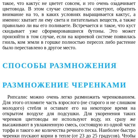
такое, что кактус не цветет совсем, и это очень озадачивает
цветовода. В этом случае специалисты советуют, обратить
внимание на то, в каких условиях выращивается кактус, а
именно: хватает ли ему света и питательных веществ, а также
правильно ли вы его поливаете. Встречается и такое, что куст
скидывает уже сформировавшиеся бутоны. Это может
произойти в том случае, если на корневой системе появилась
гниль, ком земли в горшке полностью пересох либо растение
было переставлено в другое место.
СПОСОБЫ РАЗМНОЖЕНИЯ
РАЗМНОЖЕНИЕ ЧЕРЕНКАМИ
Рипсалис можно очень легко размножить черенкованием.
Для этого отломите часть взрослого (не старого и не слишком
молодого) стебля и оставьте его на некоторое время на
открытом воздухе для подсушки. Для укоренения таких
черенков цветоводы не используют воду, их сразу же
высаживают в увлажненную смесь, состоящую из одной части
торфа и такого же количества речного песка. Наиболее быстро
черенки пускают корни в тепле (от 23 до 25 градусов). Чтобы