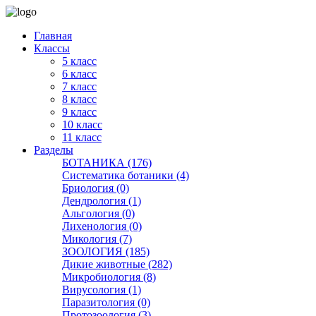
Главная
Классы
5 класс
6 класс
7 класс
8 класс
9 класс
10 класс
11 класс
Разделы
БОТАНИКА (176)
Систематика ботаники (4)
Бриология (0)
Дендрология (1)
Альгология (0)
Лихенология (0)
Микология (7)
ЗООЛОГИЯ (185)
Дикие животные (282)
Микробиология (8)
Вирусология (1)
Паразитология (0)
Протозоология (3)