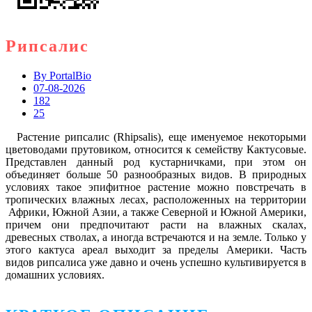
Рипсалис
By
PortalBio
07-08-2026
182
25
Растение рипсалис (Rhipsalis), еще именуемое некоторыми
цветоводами прутовиком, относится к семейству Кактусовые.
Представлен данный род кустарничками, при этом он
объединяет больше 50 разнообразных видов. В природных
условиях такое эпифитное растение можно повстречать в
тропических влажных лесах, расположенных на территории
Африки, Южной Азии, а также Северной и Южной Америки,
причем они предпочитают расти на влажных скалах,
древесных стволах, а иногда встречаются и на земле. Только у
этого кактуса ареал выходит за пределы Америки. Часть
видов рипсалиса уже давно и очень успешно культивируется в
домашних условиях.