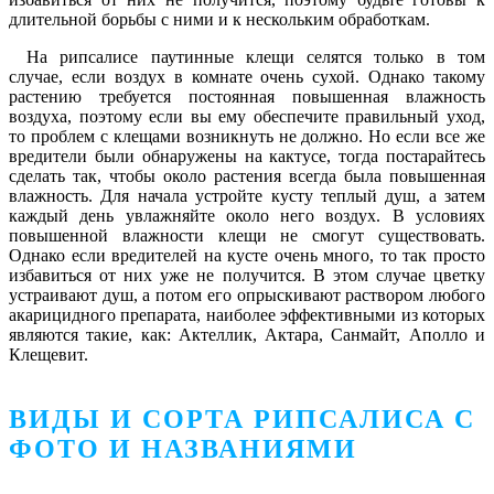
длительной борьбы с ними и к нескольким обработкам.
На рипсалисе паутинные клещи селятся только в том
случае, если воздух в комнате очень сухой. Однако такому
растению требуется постоянная повышенная влажность
воздуха, поэтому если вы ему обеспечите правильный уход,
то проблем с клещами возникнуть не должно. Но если все же
вредители были обнаружены на кактусе, тогда постарайтесь
сделать так, чтобы около растения всегда была повышенная
влажность. Для начала устройте кусту теплый душ, а затем
каждый день увлажняйте около него воздух. В условиях
повышенной влажности клещи не смогут существовать.
Однако если вредителей на кусте очень много, то так просто
избавиться от них уже не получится. В этом случае цветку
устраивают душ, а потом его опрыскивают раствором любого
акарицидного препарата, наиболее эффективными из которых
являются такие, как: Актеллик, Актара, Санмайт, Аполло и
Клещевит.
ВИДЫ И СОРТА РИПСАЛИСА С
ФОТО И НАЗВАНИЯМИ