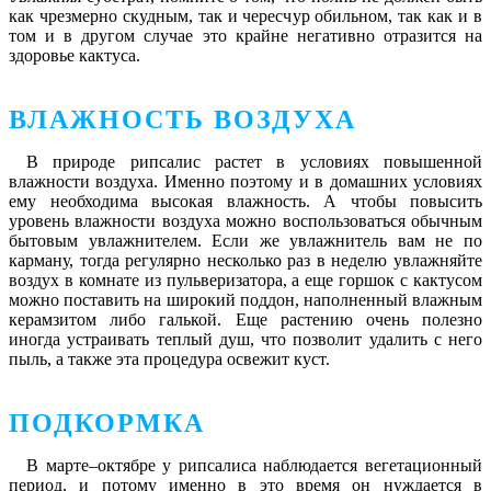
как чрезмерно скудным, так и чересчур обильном, так как и в
том и в другом случае это крайне негативно отразится на
здоровье кактуса.
ВЛАЖНОСТЬ ВОЗДУХА
В природе рипсалис растет в условиях повышенной
влажности воздуха. Именно поэтому и в домашних условиях
ему необходима высокая влажность. А чтобы повысить
уровень влажности воздуха можно воспользоваться обычным
бытовым увлажнителем. Если же увлажнитель вам не по
карману, тогда регулярно несколько раз в неделю увлажняйте
воздух в комнате из пульверизатора, а еще горшок с кактусом
можно поставить на широкий поддон, наполненный влажным
керамзитом либо галькой. Еще растению очень полезно
иногда устраивать теплый душ, что позволит удалить с него
пыль, а также эта процедура освежит куст.
ПОДКОРМКА
В марте–октябре у рипсалиса наблюдается вегетационный
период, и потому именно в это время он нуждается в