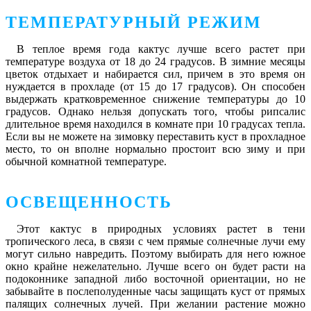
ТЕМПЕРАТУРНЫЙ РЕЖИМ
В теплое время года кактус лучше всего растет при
температуре воздуха от 18 до 24 градусов. В зимние месяцы
цветок отдыхает и набирается сил, причем в это время он
нуждается в прохладе (от 15 до 17 градусов). Он способен
выдержать кратковременное снижение температуры до 10
градусов. Однако нельзя допускать того, чтобы рипсалис
длительное время находился в комнате при 10 градусах тепла.
Если вы не можете на зимовку переставить куст в прохладное
место, то он вполне нормально простоит всю зиму и при
обычной комнатной температуре.
ОСВЕЩЕННОСТЬ
Этот кактус в природных условиях растет в тени
тропического леса, в связи с чем прямые солнечные лучи ему
могут сильно навредить. Поэтому выбирать для него южное
окно крайне нежелательно. Лучше всего он будет расти на
подоконнике западной либо восточной ориентации, но не
забывайте в послеполуденные часы защищать куст от прямых
палящих солнечных лучей. При желании растение можно