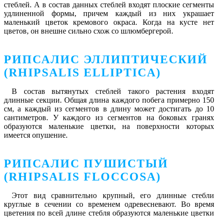
стеблей. А в состав данных стеблей входят плоские сегменты
удлиненной формы, причем каждый из них украшает
маленький цветок кремового окраса. Когда на кусте нет
цветов, он внешне сильно схож со шлюмбергерой.
РИПСАЛИС ЭЛЛИПТИЧЕСКИЙ
(RHIPSALIS ELLIPTICA)
В состав вытянутых стеблей такого растения входят
длинные секции. Общая длина каждого побега примерно 150
см, а каждый из сегментов в длину может достигать до 10
сантиметров. У каждого из сегментов на боковых гранях
образуются маленькие цветки, на поверхности которых
имеется опушение.
РИПСАЛИС ПУШИСТЫЙ
(RHIPSALIS FLOCCOSA)
Этот вид сравнительно крупный, его длинные стебли
круглые в сечении со временем одревесневают. Во время
цветения по всей длине стебля образуются маленькие цветки