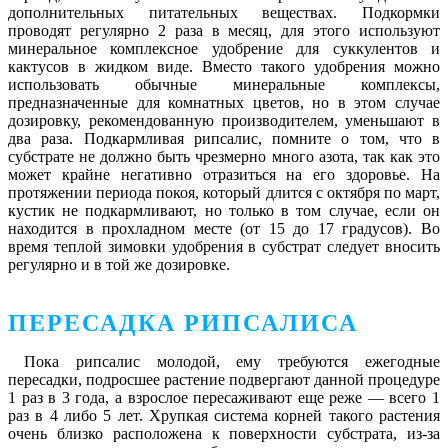
дополнительных питательных веществах. Подкормки
проводят регулярно 2 раза в месяц, для этого используют
минеральное комплексное удобрение для суккулентов и
кактусов в жидком виде. Вместо такого удобрения можно
использовать обычные минеральные комплексы,
предназначенные для комнатных цветов, но в этом случае
дозировку, рекомендованную производителем, уменьшают в
два раза. Подкармливая рипсалис, помните о том, что в
субстрате не должно быть чрезмерно много азота, так как это
может крайне негативно отразиться на его здоровье. На
протяжении периода покоя, который длится с октября по март,
кустик не подкармливают, но только в том случае, если он
находится в прохладном месте (от 15 до 17 градусов). Во
время теплой зимовки удобрения в субстрат следует вносить
регулярно и в той же дозировке.
ПЕРЕСАДКА РИПСАЛИСА
Пока рипсалис молодой, ему требуются ежегодные
пересадки, подросшее растение подвергают данной процедуре
1 раз в 3 года, а взрослое пересаживают еще реже ― всего 1
раз в 4 либо 5 лет. Хрупкая система корней такого растения
очень близко расположена к поверхности субстрата, из-за