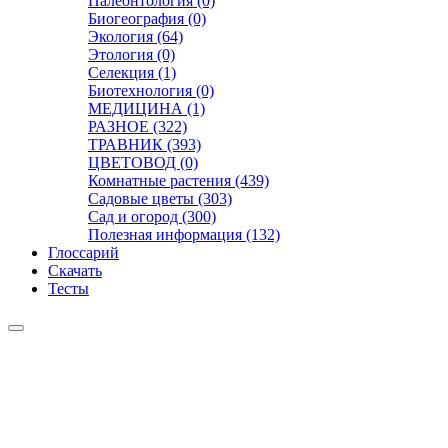
Палеонтология (0)
Биогеография (0)
Экология (64)
Этология (0)
Селекция (1)
Биотехнология (0)
МЕДИЦИНА (1)
РАЗНОЕ (322)
ТРАВНИК (393)
ЦВЕТОВОД (0)
Комнатные растения (439)
Садовые цветы (303)
Сад и огород (300)
Полезная информация (132)
Глоссарий
Скачать
Тесты
Видео
Чат
Лента
Презентации
БОТАНИКА