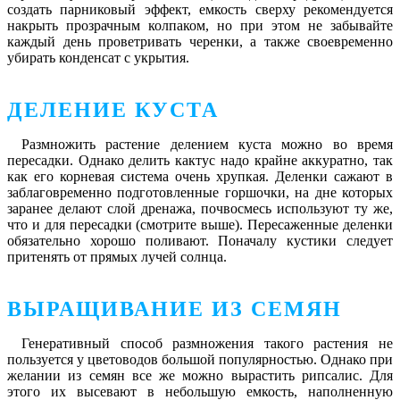
создать парниковый эффект, емкость сверху рекомендуется
накрыть прозрачным колпаком, но при этом не забывайте
каждый день проветривать черенки, а также своевременно
убирать конденсат с укрытия.
ДЕЛЕНИЕ КУСТА
Размножить растение делением куста можно во время
пересадки. Однако делить кактус надо крайне аккуратно, так
как его корневая система очень хрупкая. Деленки сажают в
заблаговременно подготовленные горшочки, на дне которых
заранее делают слой дренажа, почвосмесь используют ту же,
что и для пересадки (смотрите выше). Пересаженные деленки
обязательно хорошо поливают. Поначалу кустики следует
притенять от прямых лучей солнца.
ВЫРАЩИВАНИЕ ИЗ СЕМЯН
Генеративный способ размножения такого растения не
пользуется у цветоводов большой популярностью. Однако при
желании из семян все же можно вырастить рипсалис. Для
этого их высевают в небольшую емкость, наполненную