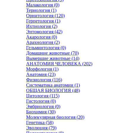
Малакология (0)
Териология (1)
Орнитология (120)
Герпетология (1)
Ихтиология (2)
Энтомология (42)
Акарология (0)
Арахнология (2)
Гельминтология (0)
Домашние животные (70)
Вымершие животные (14)
АНАТОМИЯ ЧЕЛОВЕКА (202)
Морфология (1)
Анатомия (23)
Физиология (116)
Систематика анатомии (1)
ОБЩАЯ БИОЛОГИЯ (48)
Цитология (115)
Гистология (0)
Эмбриология (0)
Биохимия (30)
Молекулярная биология (20)
Генетика (58)
Эволюция (79)