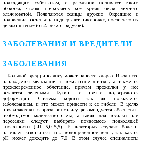
подходящим субстратом, и регулярно поливают таким
образом, чтобы почвосмесь все время была немного
влажноватой. Появляются сеянцы дружно. Окрепшие и
подросшие растеньица подвергают пикировке, после чего их
держат в тепле (от 23 до 25 градусов).
ЗАБОЛЕВАНИЯ И ВРЕДИТЕЛИ
ЗАБОЛЕВАНИЯ
Большой вред рипсалису может нанести хлороз. Из-за него
наблюдается мельчание и пожелтение листвы, а также ее
преждевременное облетание, причем прожилки у нее
остаются зелеными. Бутоны и цветки подвергаются
деформации. Система корней так же поражается
заболеванием, и это может привести к ее гибели. В целях
профилактики хлороза рипсалису рекомендуется обеспечить
необходимое количество света, а также для посадки или
пересадки следует выбирать почвосмесь подходящей
кислотности (рН 5,0–5,5). В некоторых случаях болезнь
начинает развиваться из-за водопроводной воды, так как ее
рН может доходить до 7,0. В этом случае специалисты