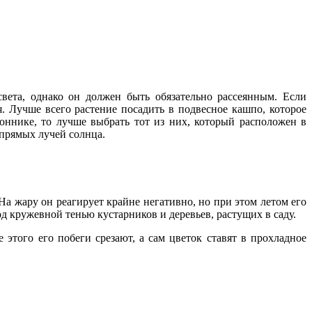
света, однако он должен быть обязательно рассеянным. Если
. Лучше всего растение посадить в подвесное кашпо, которое
оннике, то лучше выбрать тот из них, который расположен в
 прямых лучей солнца.
 На жару он реагирует крайне негативно, но при этом летом его
од кружевной тенью кустарников и деревьев, растущих в саду.
 этого его побеги срезают, а сам цветок ставят в прохладное