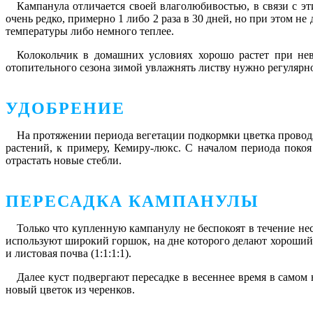
Кампанула отличается своей влаголюбивостью, в связи с э
очень редко, примерно 1 либо 2 раза в 30 дней, но при этом 
температуры либо немного теплее.
Колокольчик в домашних условиях хорошо растет при нев
отопительного сезона зимой увлажнять листву нужно регулярн
УДОБРЕНИЕ
На протяжении периода вегетации подкормки цветка проводя
растений, к примеру, Кемиру-люкс. С началом периода покоя
отрастать новые стебли.
ПЕРЕСАДКА КАМПАНУЛЫ
Только что купленную кампанулу не беспокоят в течение нес
используют широкий горшок, на дне которого делают хороший 
и листовая почва (1:1:1:1).
Далее куст подвергают пересадке в весеннее время в самом 
новый цветок из черенков.