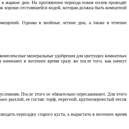
е в жаркие дни. На протяжении периода покоя полив проводят
ток хорошо отстоявшейся водой, которая должна быть комнатной
омещений. Однако в знойные летние дни, а также в течение
ие комплексные минеральные удобрения для цветущих комнатных
 начинают в весеннее время сразу же после того, как начнут
условиям. После этого ее обязательно пересаживают. Для этого
но рыхлой, ее состав: торф, перегной, крупнозернистый песок
водить пересадку старого куста, а вырастить в весеннее время