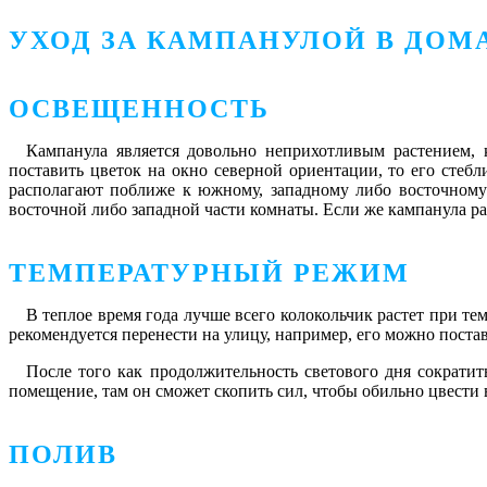
УХОД ЗА КАМПАНУЛОЙ В ДО
ОСВЕЩЕННОСТЬ
Кампанула является довольно неприхотливым растением, 
поставить цветок на окно северной ориентации, то его стеб
располагают поближе к южному, западному либо восточному 
восточной либо западной части комнаты. Если же кампанула ра
ТЕМПЕРАТУРНЫЙ РЕЖИМ
В теплое время года лучше всего колокольчик растет при тем
рекомендуется перенести на улицу, например, его можно постав
После того как продолжительность светового дня сократить
помещение, там он сможет скопить сил, чтобы обильно цвести 
ПОЛИВ