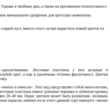
. Однако в знойные дни, а также на протяжении отопительного
ксное минеральное удобрение для цветущих комнатных
ь старый куст, вместо этого лучше вырастить новый цветок из
и однолетниками. Листовые пластины у них цельные и
олубой цвет, а еще в различные оттенки фиолетового. Цветки
чку.
«жених и невеста». Этот вид представляет собой многолетник,
листовые пластины имеют длинные черешки и зубчатую кромку,
щих 20–40 мм. Окрас цветков может быть розоватым, лиловым,
ным окрасом, именно из-за этого данный сорт именуют «жених