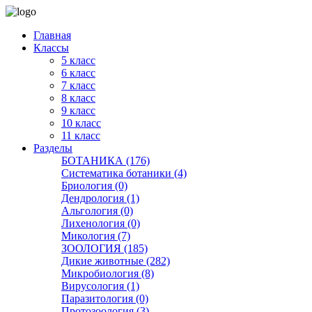
Главная
Классы
5 класс
6 класс
7 класс
8 класс
9 класс
10 класс
11 класс
Разделы
БОТАНИКА (176)
Систематика ботаники (4)
Бриология (0)
Дендрология (1)
Альгология (0)
Лихенология (0)
Микология (7)
ЗООЛОГИЯ (185)
Дикие животные (282)
Микробиология (8)
Вирусология (1)
Паразитология (0)
Протозоология (3)