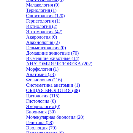
Малакология (0)
Териология (1)
Орнитология (120)
Герпетология (1)
Ихтиология (2)
Энтомология (42)
Акарология (0)
Арахнология (2)
Гельминтология (0)
Домашние животные (70)
Вымершие животные (14)
АНАТОМИЯ ЧЕЛОВЕКА (202)
Морфология (1)
Анатомия (23)
Физиология (116)
Систематика анатомии (1)
ОБЩАЯ БИОЛОГИЯ (48)
Цитология (115)
Гистология (0)
Эмбриология (0)
Биохимия (30)
Молекулярная биология (20)
Генетика (58)
Эволюция (79)