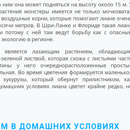
 ним она может подняться на высоту около 15 м. 
 растения монстеры имеется не только мочковата
и воздушные корни, которые помогают лиане очен
ысячи метров. В Шри-Ланке и Флориде такая лиан
и потому с ней там ведут борьбу как с опасны
 экологию в регионе.
с является лазающим растением, обладающи
зеленой листвой, которая схожа с листьями част
стины у него очереднорасположенные просты
альная. Во время цветения формируется маленько
кукурузы, который обернут прилистником, ка
омашних условиях лиана цветет крайне редко, н
ОМ В ДОМАШНИХ УСЛОВИЯХ