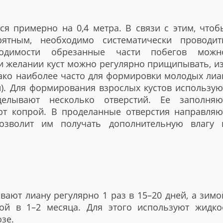
ся примерно на 0,4 метра. В связи с этим, чтоб
ятным, необходимо систематически проводит
одимости обрезанные части побегов можн
ри желании куст можно регулярно прищипывать, из
нако наиболее часто для формировки молодых лиа
). Для формирования взрослых кустов использую
делывают несколько отверстий. Ее заполняю
т копрой. В проделанные отверстия направляю
озволит им получать дополнительную влагу 
ают лиану регулярно 1 раз в 15–20 дней, а зимо
ой в 1–2 месяца. Для этого используют жидко
зе.