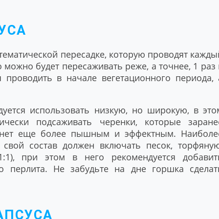
УСА
тематической пересадке, которую проводят кажды
о можно будет пересаживать реже, а точнее, 1 раз 
я проводить в начале вегетационного периода, 
дуется использовать низкую, но широкую, в это
ически подсаживать черенки, которые заране
танет еще более пышным и эффектным. Наиболе
 свой состав должен включать песок, торфяную
1:1), при этом в него рекомендуется добавит
о перлита. Не забудьте на дне горшка сделат
АПСУСА