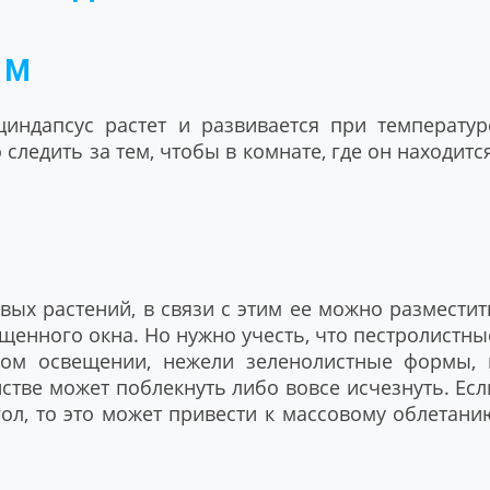
ИМ
индапсус растет и развивается при температур
 следить за тем, чтобы в комнате, где он находится
вых растений, в связи с этим ее можно разместит
ещенного окна. Но нужно учесть, что пестролистны
ком освещении, нежели зеленолистные формы, 
стве может поблекнуть либо вовсе исчезнуть. Есл
ол, то это может привести к массовому облетани