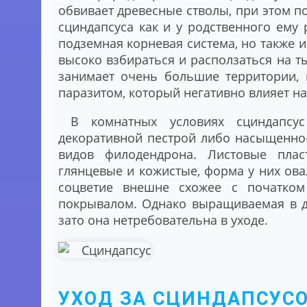
обвивает древесные стволы, при этом по
сциндапсуса как и у родственного ему
подземная корневая система, но также 
высоко взбираться и расползаться на т
занимает очень большие территории, 
паразитом, который негативно влияет на
В комнатных условиях сциндапсу
декоративной пестрой либо насыщенно-
видов филодендрона. Листовые пла
глянцевые и кожистые, форма у них ов
соцветие внешне схожее с початком 
покрывалом. Однако выращиваемая в д
зато она нетребовательна в уходе.
УХОД ЗА СЦИНДАПСУС