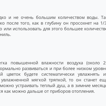
дко и не очень большим количеством воды. Та
о после того, как в глубину он просохнет на 1/3
то или использовать для этого большее количеств
гниль.
егка повышенной влажности воздуха (около 2
нормально развиваться и при более низком уровн
й цветок будете систематически увлажнять и
 увлажненной мягкой тряпкой, то он станет ещ
 можно устраивать теплый душ, а в зимние месяц
ся как можно дальше от приборов отопления.