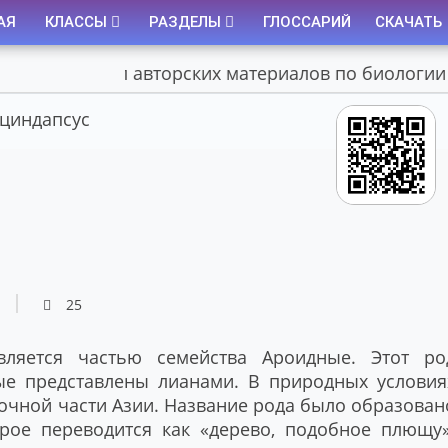
АЯ
КЛАССЫ
РАЗДЕЛЫ
ГЛОССАРИЙ
СКАЧАТЬ
Портал авторских материалов по биологии
циндапсус
25
является частью семейства Ароидные. Этот ро
ые представлены лианами. В природных условия
точной части Азии. Название рода было образован
торое переводится как «дерево, подобное плющу»