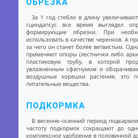
ОБРЕЗКА
За 1 год стебли в длину увеличивают
сциндапсус все время выглядел опр
формирующие обрезки. При необх
использовать в качестве черенков. А п
за чего он станет более ветвистым. Од
применяют опоры (лестнички либо арки
пластиковую трубу, в которой про
увлажненным сфагнумом и оборачиваю
воздушные корешки растения, это п
питательные вещества.
ПОДКОРМКА
В весенне–осенний период подкармлив
частоту подкормок сокращают до одн
комплексное удобрение в половинной до