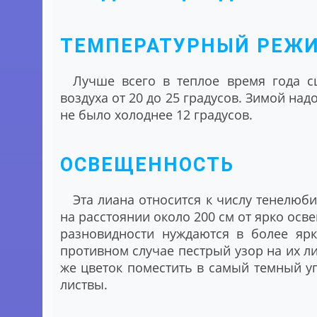
ТЕМПЕРАТУРНЫЙ РЕЖ
Лучше всего в теплое время года сц
воздуха от 20 до 25 градусов. Зимой надо
не было холоднее 12 градусов.
ОСВЕЩЕННОСТЬ
Эта лиана относится к числу тенелюби
на расстоянии около 200 см от ярко осв
разновидности нуждаются в более яр
противном случае пестрый узор на их ли
же цветок поместить в самый темный уг
листвы.