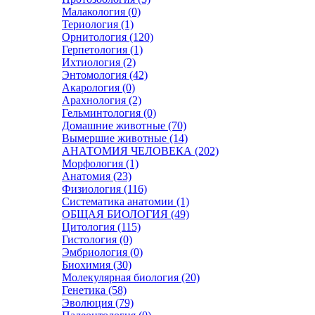
Малакология (0)
Териология (1)
Орнитология (120)
Герпетология (1)
Ихтиология (2)
Энтомология (42)
Акарология (0)
Арахнология (2)
Гельминтология (0)
Домашние животные (70)
Вымершие животные (14)
АНАТОМИЯ ЧЕЛОВЕКА (202)
Морфология (1)
Анатомия (23)
Физиология (116)
Систематика анатомии (1)
ОБЩАЯ БИОЛОГИЯ (49)
Цитология (115)
Гистология (0)
Эмбриология (0)
Биохимия (30)
Молекулярная биология (20)
Генетика (58)
Эволюция (79)