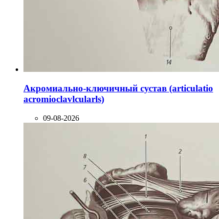
Акромиально-ключичный сустав (articulatio
acromioclavlcularls)
09-08-2026