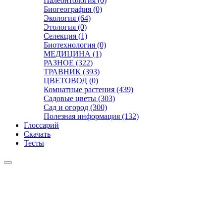
Палеонтология (0)
Биогеография (0)
Экология (64)
Этология (0)
Селекция (1)
Биотехнология (0)
МЕДИЦИНА (1)
РАЗНОЕ (322)
ТРАВНИК (393)
ЦВЕТОВОД (0)
Комнатные растения (439)
Садовые цветы (303)
Сад и огород (300)
Полезная информация (132)
Глоссарий
Скачать
Тесты
Видео
Чат
Лента
Презентации
БОТАНИКА