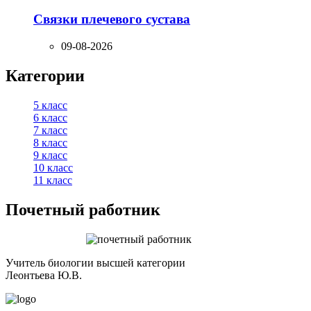
Связки плечевого сустава
09-08-2026
Категории
5 класс
6 класс
7 класс
8 класс
9 класс
10 класс
11 класс
Почетный работник
Учитель биологии высшей категории
Леонтьева Ю.В.