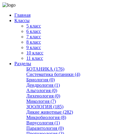
Главная
Классы
5 класс
6 класс
7 класс
8 класс
9 класс
10 класс
11 класс
Разделы
БОТАНИКА (176)
Систематика ботаники (4)
Бриология (0)
Дендрология (1)
Альгология (0)
Лихенология (0)
Микология (7)
ЗООЛОГИЯ (185)
Дикие животные (282)
Микробиология (8)
Вирусология (1)
Паразитология (0)
Протозоология (3)