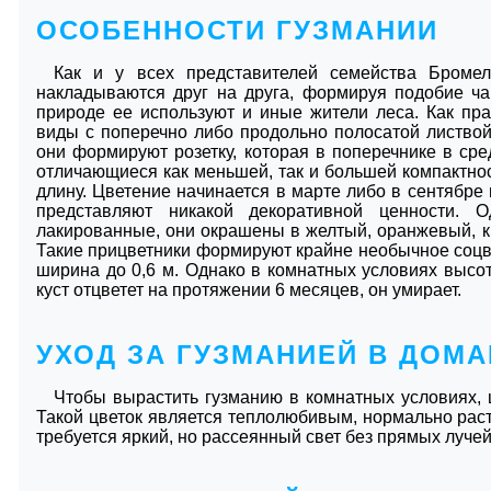
ОСОБЕННОСТИ ГУЗМАНИИ
Как и у всех представителей семейства Броме
накладываются друг на друга, формируя подобие ча
природе ее используют и иные жители леса. Как пр
виды с поперечно либо продольно полосатой листвой.
они формируют розетку, которая в поперечнике в сре
отличающиеся как меньшей, так и большей компактно
длину. Цветение начинается в марте либо в сентябре
представляют никакой декоративной ценности. 
лакированные, они окрашены в желтый, оранжевый, к
Такие прицветники формируют крайне необычное соцвет
ширина до 0,6 м. Однако в комнатных условиях высот
куст отцветет на протяжении 6 месяцев, он умирает.
УХОД ЗА ГУЗМАНИЕЙ В ДОМ
Чтобы вырастить гузманию в комнатных условиях, ц
Такой цветок является теплолюбивым, нормально рас
требуется яркий, но рассеянный свет без прямых лучей