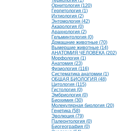
Териология (1)
Орнитология (120)
Герпетология (1)
Ихтиология (2)
Энтомология (42)
Акарология (0)
Арахнология (2)
Гельминтология (0)
Домашние животные (70)
Вымершие животные (14)
АНАТОМИЯ ЧЕЛОВЕКА (202)
Морфология (1)
Анатомия (23)
Физиология (116)
Систематика анатомии (1)
ОБЩАЯ БИОЛОГИЯ (48)
Цитология (115)
Гистология (0)
Эмбриология (0)
Биохимия (30)
Молекулярная биология (20)
Генетика (58)
Эволюция (79)
Палеонтология (0)
Биогеография (0)