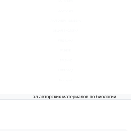
БОТАНИКА
ЗООЛОГИЯ
АНАТОМИЯ ЧЕЛОВЕКА
ОБЩАЯ БИОЛОГИЯ
МЕДИЦИНА
РАЗНОЕ
ТРАВНИК
ЦВЕТОВОД
Глоссарий
Портал авторских материалов по биологии