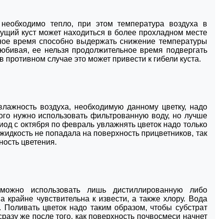
 необходимо тепло, при этом температура воздуха в
тущий куст может находиться в более прохладном месте
льное время способно выдержать снижение температуры
олюбивая, ее нельзя продолжительное время подвергать
в противном случае это может привести к гибели куста.
лажность воздуха, необходимую данному цветку, надо
того нужно использовать фильтрованную воду, но лучше
иод с октября по февраль увлажнять цветок надо только
 жидкость не попадала на поверхность прицветников, так
ность цветения.
можно использовать лишь дистиллированную либо
а крайне чувствительна к извести, а также хлору. Вода
. Поливать цветок надо таким образом, чтобы субстрат
разу же после того, как поверхность почвосмеси начнет