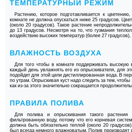
ТЕМПЕРАТУРНЫЙ РЕЖИМ
Растению, которое подготавливается к цветению,
комнате не должна опускаться ниже 25 градусов. Цве
(около 20 градусов). Такое растение непродолжите
до 13 градусов. Несмотря на то, что гузмания тепл
воздействию высоких температур (более 27 градусов), 
ВЛАЖНОСТЬ ВОЗДУХА
Для того чтобы в комнате поддерживать высокую в
каждый день увлажнять его из опрыскивателя, для э
подойдет для этой цели дистиллированная вода. В пер
по утрам. Опрыскивая куст надо следить за тем, чтобы
как из-за этого значительно сокращается продолжитель
ПРАВИЛА ПОЛИВА
Для полива и опрыскивания такого растения 
фильтрованную воду, потому что его корневая систем
должна быть обязательно теплой (около 20 градусов)
был всегда немного влажноватым. Полив производят с