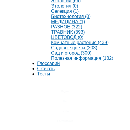
Экология (64)
Этология (0)
Селекция (1)
Биотехнология (0)
МЕДИЦИНА (1)
РАЗНОЕ (322)
ТРАВНИК (393)
ЦВЕТОВОД (0)
Комнатные растения (439)
Садовые цветы (303)
Сад и огород (300)
Полезная информация (132)
Глоссарий
Скачать
Тесты
Видео
Чат
Лента
Презентации