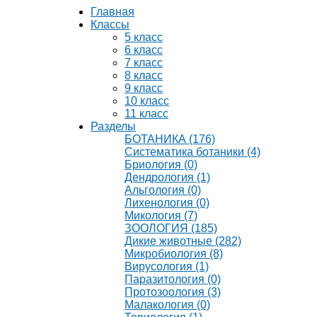
Главная
Классы
5 класс
6 класс
7 класс
8 класс
9 класс
10 класс
11 класс
Разделы
БОТАНИКА (176)
Систематика ботаники (4)
Бриология (0)
Дендрология (1)
Альгология (0)
Лихенология (0)
Микология (7)
ЗООЛОГИЯ (185)
Дикие животные (282)
Микробиология (8)
Вирусология (1)
Паразитология (0)
Протозоология (3)
Малакология (0)