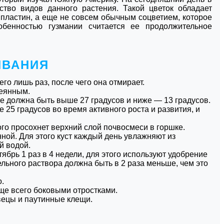
тво видов данного растения. Такой цветок обладает
 пластин, а еще не совсем обычным соцветием, которое
бенностью гузмании считается ее продолжительное
ИВАНИЯ
его лишь раз, после чего она отмирает.
сеянным.
не должна быть выше 27 градусов и ниже ― 13 градусов.
е 25 градусов во время активного роста и развития, и
ного просохнет верхний слой почвосмеси в горшке.
ной. Для этого куст каждый день увлажняют из
й водой.
тябрь 1 раз в 4 недели, для этого используют удобрение
льного раствора должна быть в 2 раза меньше, чем это
о.
аще всего боковыми отростками.
вецы и паутинные клещи.