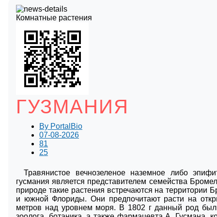
Комнатные растения
ГУЗМАНИЯ
By
PortalBio
07-08-2026
81
25
Травянистое вечнозеленое наземное либо эпифи
гусмания является представителем семейства Броме
природе такие растения встречаются на территории 
и южной Флориды. Они предпочитают расти на откр
метров над уровнем моря. В 1802 г данный род был
зоолога, ботаника, а также фармацевта А. Гусмана,