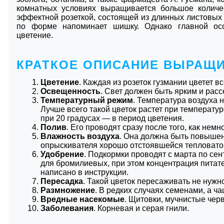
комнатных условиях выращивается большое количес
эффектной розеткой, состоящей из длинных листовых
по форме напоминает шишку. Однако главной осо
цветение.
КРАТКОЕ ОПИСАНИЕ ВЫРАЩ
Цветение
. Каждая из розеток гузмании цветет вс
Освещенность
. Свет должен быть ярким и рас
Температурный режим
. Температура воздуха 
Лучше всего такой цветок растет при температур
при 20 градусах ― в период цветения.
Полив
. Его проводят сразу после того, как нем
Влажность воздуха
. Она должна быть повышен
опрыскивателя хорошо отстоявшейся тепловато
Удобрение
. Подкормки проводят с марта по сен
для бромилиевых, при этом концентрация питате
написано в инструкции.
Пересадка
. Такой цветок пересаживать не нужн
Размножение
. В редких случаях семенами, а ч
Вредные насекомые
. Щитовки, мучнистые чер
Заболевания
. Корневая и серая гнили.