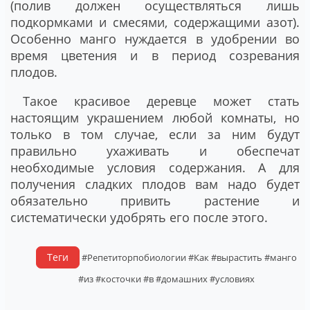
(полив должен осуществляться лишь
подкормками и смесями, содержащими азот).
Особенно манго нуждается в удобрении во
время цветения и в период созревания
плодов.
Такое красивое деревце может стать
настоящим украшением любой комнаты, но
только в том случае, если за ним будут
правильно ухаживать и обеспечат
необходимые условия содержания. А для
получения сладких плодов вам надо будет
обязательно привить растение и
систематически удобрять его после этого.
Теги
#Репетиторпобиологии
#Как
#вырастить
#манго
#из
#косточки
#в
#домашних
#условиях