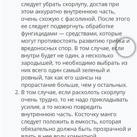
следует убрать скорлупу, достав при
этом аккуратно внутреннюю часть,
очень схожую с фасолиной. После этого
ее следует подвергнуть обработке
фунгицидами ― средствами, которые
могут противостоять развитию грибка и
вредоносных спор. В том случае, если
внутри будет не один, а несколько
зародышей, то необходимо выбрать из
них всего один самый зеленый и
ровный, так как его шансы на
прорастание больше, чем у остальных.
В том случае, если расколоть скорлупу
очень трудно, то не надо прикладывать
усилия, а то можно повредить
внутреннюю часть. Косточку манго
следует положить в емкость, которая
обязательно должна быть прозрачной и
влить в нее воду комнатной