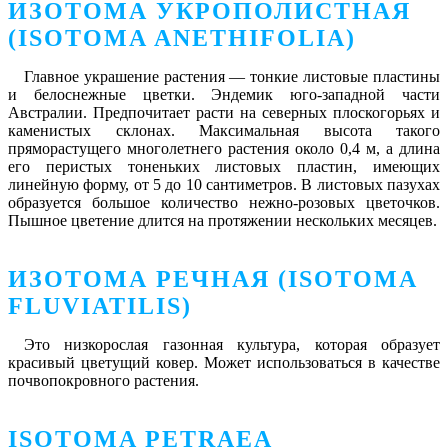
ИЗОТОМА УКРОПОЛИСТНАЯ
(ISOTOMA ANETHIFOLIA)
Главное украшение растения — тонкие листовые пластины
и белоснежные цветки. Эндемик юго-западной части
Австралии. Предпочитает расти на северных плоскогорьях и
каменистых склонах. Максимальная высота такого
пряморастущего многолетнего растения около 0,4 м, а длина
его перистых тоненьких листовых пластин, имеющих
линейную форму, от 5 до 10 сантиметров. В листовых пазухах
образуется большое количество нежно-розовых цветочков.
Пышное цветение длится на протяжении нескольких месяцев.
ИЗОТОМА РЕЧНАЯ (ISOTOMA
FLUVIATILIS)
Это низкорослая газонная культура, которая образует
красивый цветущий ковер. Может использоваться в качестве
почвопокровного растения.
ISOTOMA PETRAEA