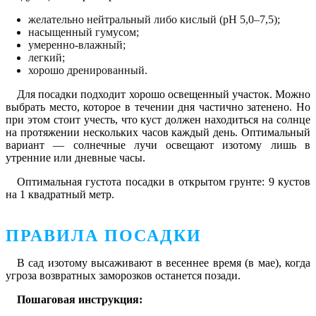
желательно нейтральный либо кислый (рН 5,0–7,5);
насыщенный гумусом;
умеренно-влажный;
легкий;
хорошо дренированный.
Для посадки подходит хорошо освещенный участок. Можно
выбрать место, которое в течении дня частично затенено. Но
при этом стоит учесть, что куст должен находиться на солнце
на протяжении нескольких часов каждый день. Оптимальный
вариант — солнечные лучи освещают изотому лишь в
утренние или дневные часы.
Оптимальная густота посадки в открытом грунте: 9 кустов
на 1 квадратный метр.
ПРАВИЛА ПОСАДКИ
В сад изотому высаживают в весеннее время (в мае), когда
угроза возвратных заморозков останется позади.
Пошаговая инструкция: