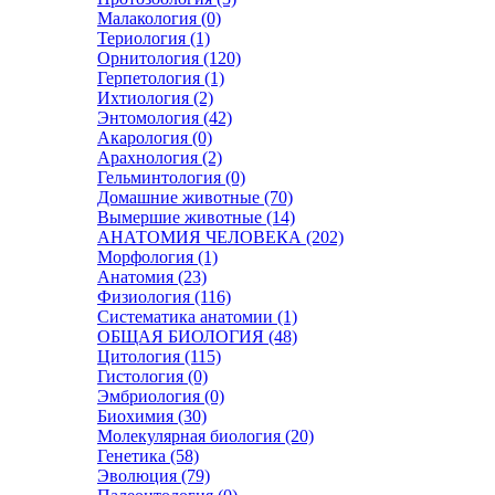
Малакология (0)
Териология (1)
Орнитология (120)
Герпетология (1)
Ихтиология (2)
Энтомология (42)
Акарология (0)
Арахнология (2)
Гельминтология (0)
Домашние животные (70)
Вымершие животные (14)
АНАТОМИЯ ЧЕЛОВЕКА (202)
Морфология (1)
Анатомия (23)
Физиология (116)
Систематика анатомии (1)
ОБЩАЯ БИОЛОГИЯ (48)
Цитология (115)
Гистология (0)
Эмбриология (0)
Биохимия (30)
Молекулярная биология (20)
Генетика (58)
Эволюция (79)