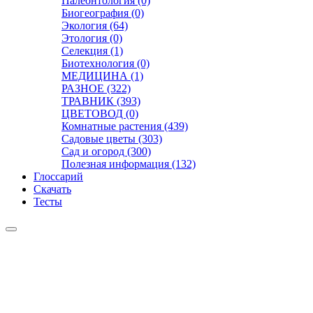
Палеонтология (0)
Биогеография (0)
Экология (64)
Этология (0)
Селекция (1)
Биотехнология (0)
МЕДИЦИНА (1)
РАЗНОЕ (322)
ТРАВНИК (393)
ЦВЕТОВОД (0)
Комнатные растения (439)
Садовые цветы (303)
Сад и огород (300)
Полезная информация (132)
Глоссарий
Скачать
Тесты
Видео
Чат
Лента
Презентации
БОТАНИКА