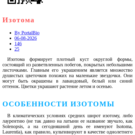
Изотома
By
PortalBio
06-08-2026
146
25
Изотома формирует плотный куст округлой формы,
состоящий из разветвленных побегов, покрытых небольшими
листочками. Главным его украшением является множество
душистых цветочков похожих на маленькие звездочки. Они
могут быть окрашены в лавандовый, белый или синий
оттенок. Цветки украшают растение летом и осенью.
ОСОБЕННОСТИ ИЗОТОМЫ
В климатических условиях средних широт изотому, либо
лаурентию (не так давно на латыни ее название звучало, как
Solenopsis, а на сегодняшний день ее именуют Isotoma,
Laurentia), как правило, культивируют в качестве однолетнего