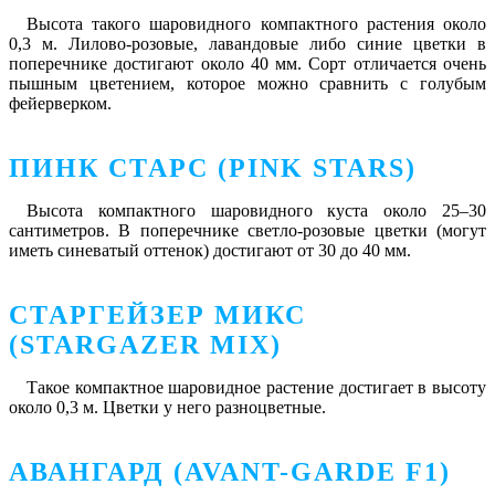
Высота такого шаровидного компактного растения около
0,3 м. Лилово-розовые, лавандовые либо синие цветки в
поперечнике достигают около 40 мм. Сорт отличается очень
пышным цветением, которое можно сравнить с голубым
фейерверком.
ПИНК СТАРС (PINK STARS)
Высота компактного шаровидного куста около 25–30
сантиметров. В поперечнике светло-розовые цветки (могут
иметь синеватый оттенок) достигают от 30 до 40 мм.
СТАРГЕЙЗЕР МИКС
(STARGAZER MIX)
Такое компактное шаровидное растение достигает в высоту
около 0,3 м. Цветки у него разноцветные.
АВАНГАРД (AVANT-GARDE F1)