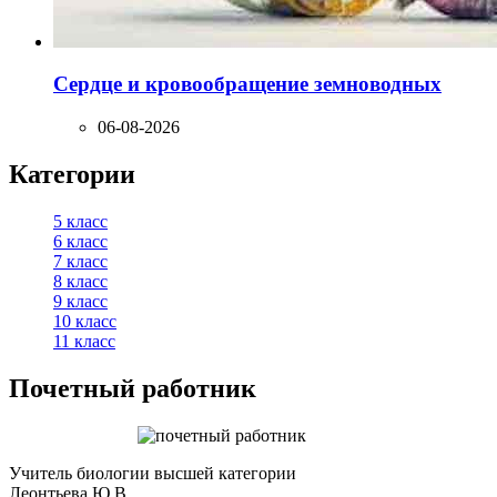
Сердце и кровообращение земноводных
06-08-2026
Категории
5 класс
6 класс
7 класс
8 класс
9 класс
10 класс
11 класс
Почетный работник
Учитель биологии высшей категории
Леонтьева Ю.В.