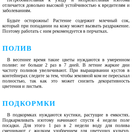
отличается довольно высокой устойчивостью к вредителям и
заболеваниям.
Будьте осторожны! Растение содержит млечный сок,
который при попадании на кожу может вызвать раздражение.
Поэтому работать с ним рекомендуется в перчатках.
ПОЛИВ
В весеннее время такие цветы нуждаются в умеренном
поливе: не больше 2 раз в 7 дней. В летние жаркие дни
частоту поливов увеличивают. При выращивании кустов в
контейнерах следите за тем, чтобы земляной ком не пересыхал
полностью, так как это может снизить декоративность
цветения и листьев.
ПОДКОРМКИ
В подкормках нуждаются кустики, растущие в емкостях.
Подкармливать изотому начинают спустя 4 недели поле
посадки. Для этого 1 раз в 2 недели воду для полива
смешивают с жидким удобрением для цветущих культур.