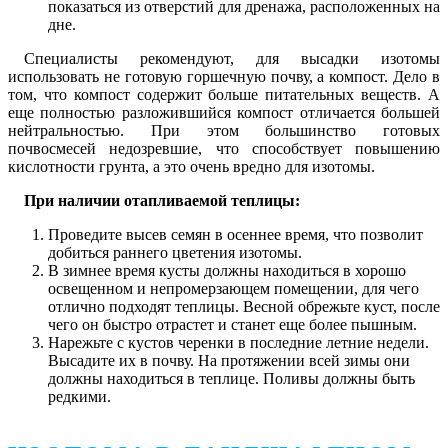
показаться из отверстий для дренажа, расположенных на
дне.
Специалисты рекомендуют, для высадки изотомы
использовать не готовую горшечную почву, а компост. Дело в
том, что компост содержит больше питательных веществ. А
еще полностью разложившийся компост отличается большей
нейтральностью. При этом большинство готовых
почвосмесей недозревшие, что способствует повышению
кислотности грунта, а это очень вредно для изотомы.
При наличии отапливаемой теплицы:
Проведите высев семян в осеннее время, что позволит
добиться раннего цветения изотомы.
В зимнее время кусты должны находиться в хорошо
освещенном и непромерзающем помещении, для чего
отлично подходят теплицы. Весной обрежьте куст, после
чего он быстро отрастет и станет еще более пышным.
Нарежьте с кустов черенки в последние летние недели.
Высадите их в почву. На протяжении всей зимы они
должны находиться в теплице. Поливы должны быть
редкими.