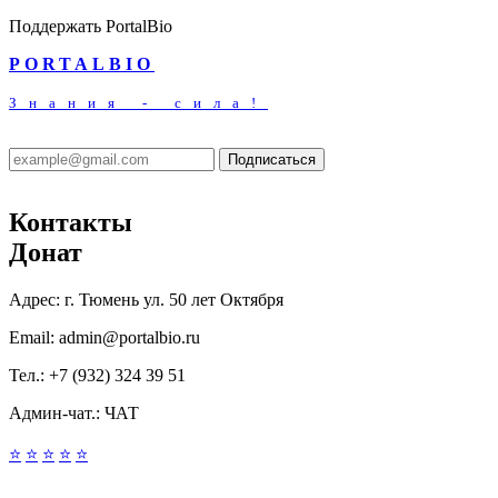
Поддержать PortalBio
PORTALBIO
Знания - сила!
Подписаться
Контакты
Донат
Адрес:
г. Тюмень ул. 50 лет Октября
Email:
admin@portalbio.ru
Тел.:
+7 (932) 324 39 51
Админ-чат.:
ЧАТ
⭐
⭐
⭐
⭐
⭐