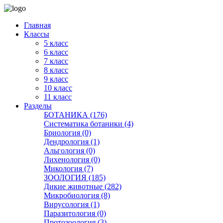
Главная
Классы
5 класс
6 класс
7 класс
8 класс
9 класс
10 класс
11 класс
Разделы
БОТАНИКА (176)
Систематика ботаники (4)
Бриология (0)
Дендрология (1)
Альгология (0)
Лихенология (0)
Микология (7)
ЗООЛОГИЯ (185)
Дикие животные (282)
Микробиология (8)
Вирусология (1)
Паразитология (0)
Протозоология (3)