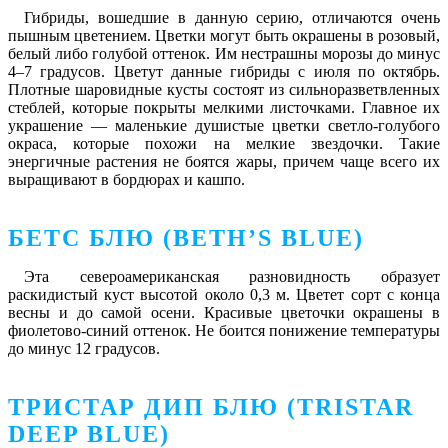
Гибриды, вошедшие в данную серию, отличаются очень
пышным цветением. Цветки могут быть окрашены в розовый,
белый либо голубой оттенок. Им нестрашны морозы до минус
4–7 градусов. Цветут данные гибриды с июля по октябрь.
Плотные шаровидные кусты состоят из сильноразветвленных
стеблей, которые покрыты мелкими листочками. Главное их
украшение — маленькие душистые цветки светло-голубого
окраса, которые похожи на мелкие звездочки. Такие
энергичные растения не боятся жары, причем чаще всего их
выращивают в бордюрах и кашпо.
БЕТС БЛЮ (BETH’S BLUE)
Эта североамериканская разновидность образует
раскидистый куст высотой около 0,3 м. Цветет сорт с конца
весны и до самой осени. Красивые цветочки окрашены в
фиолетово-синий оттенок. Не боится понижение температуры
до минус 12 градусов.
ТРИСТАР ДИП БЛЮ (TRISTAR
DEEP BLUE)