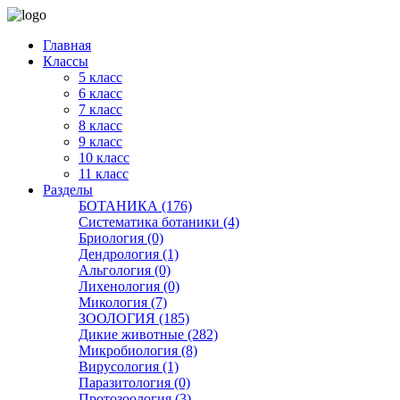
Главная
Классы
5 класс
6 класс
7 класс
8 класс
9 класс
10 класс
11 класс
Разделы
БОТАНИКА (176)
Систематика ботаники (4)
Бриология (0)
Дендрология (1)
Альгология (0)
Лихенология (0)
Микология (7)
ЗООЛОГИЯ (185)
Дикие животные (282)
Микробиология (8)
Вирусология (1)
Паразитология (0)
Протозоология (3)