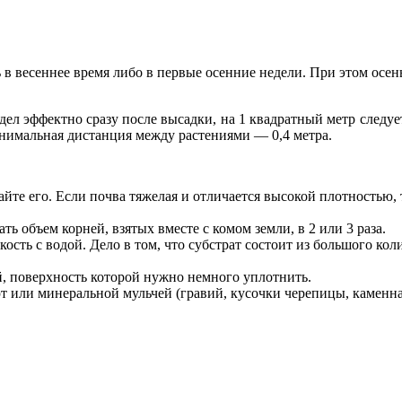
в весеннее время либо в первые осенние недели. При этом осен
ел эффектно сразу после высадки, на 1 квадратный метр следует 
нимальная дистанция между растениями — 0,4 метра.
пайте его. Если почва тяжелая и отличается высокой плотностью,
 объем корней, взятых вместе с комом земли, в 2 или 3 раза.
кость с водой. Дело в том, что субстрат состоит из большого ко
, поверхность которой нужно немного уплотнить.
или минеральной мульчей (гравий, кусочки черепицы, каменная