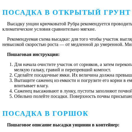
ПОСАДКА В ОТКРЫТЫЙ ГРУНТ
Высадку унции крючковатой Рубра рекомендуется проводить 
климатические условия сравнительно мягкие.
Рекомендуемая схема высадки: для того чтобы участок выгляд
невысокой скоростью роста — от медленной до умеренной. Ми
Пошаговая инструкция:
Для начала очистите участок от сорняков, а затем переко
мелкую гальку, гравий и перепревший компост.
Сделайте посадочные ямки. Их величина должна превышать
Вытащите саженец из емкости и погрузите его корни в ем
впитывает влагу.
Саженец высаживают в лунку, пустоты заполняют почвой
Обильно полейте посадки. Поверхность почвы присыпают 
ПОСАДКА В ГОРШОК
Пошаговое описание высадки унцинии в контейнер: