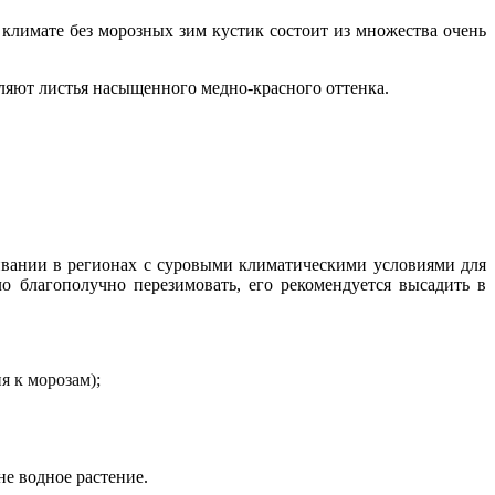
климате без морозных зим кустик состоит из множества очень
деляют листья насыщенного медно-красного оттенка.
ивании в регионах с суровыми климатическими условиями для
ло благополучно перезимовать, его рекомендуется высадить в
я к морозам);
е водное растение.