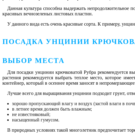
Данная культура способна выдержать непродолжительное по
красивых вечнозеленых листовых пластин.
У данного вида есть очень красивые сорта. К примеру, унцин
ПОСАДКА УНЦИНИИ КРЮЧКОВ
ВЫБОР МЕСТА
Для посадки унцинии крючковатой Рубра рекомендуется вы
растения рекомендуется выбрать теплое место, которое имее
контейнер, который в осеннее время заносят в непромерзающе
Лучше всего для выращивания унцинии подходит грунт, от
хорошо пропускающий влагу и воздух (застой влаги в почв
в летнее время должен быть влажным;
не известняковый;
насыщенный гумусом.
В природных условиях такой многолетник предпочитает торф