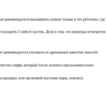
ью рекомендуется высаживать унцию только в тех регионах, где
посадить 5 либо 6 кустов. Дело в том, что культура отличается
 то рекомендуется улучшить ее дренажные качества: внесите
личества торфа, который после полного просыхания плохо
 крошка), или органикой (кусочки коры, опилки).