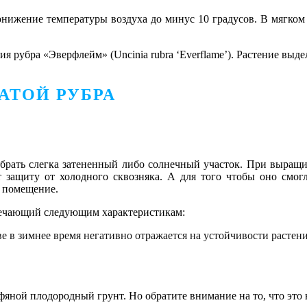
нижение температуры воздуха до минус 10 градусов. В мягком 
ия рубра «Эверфлейм» (Uncinia rubra ‘Everflame’). Растение вы
АТОЙ РУБРА
брать слегка затененный либо солнечный участок. При выращ
т защиту от холодного сквозняка. А для того чтобы оно смог
е помещение.
вечающий следующим характеристикам:
е в зимнее время негативно отражается на устойчивости растени
яной плодородный грунт. Но обратите внимание на то, что это н