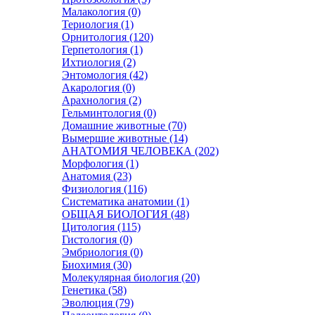
Малакология (0)
Териология (1)
Орнитология (120)
Герпетология (1)
Ихтиология (2)
Энтомология (42)
Акарология (0)
Арахнология (2)
Гельминтология (0)
Домашние животные (70)
Вымершие животные (14)
АНАТОМИЯ ЧЕЛОВЕКА (202)
Морфология (1)
Анатомия (23)
Физиология (116)
Систематика анатомии (1)
ОБЩАЯ БИОЛОГИЯ (48)
Цитология (115)
Гистология (0)
Эмбриология (0)
Биохимия (30)
Молекулярная биология (20)
Генетика (58)
Эволюция (79)