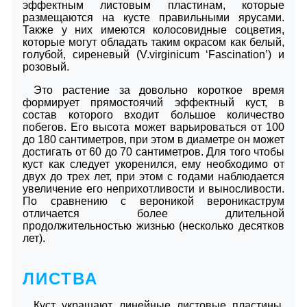
эффектным листовым пластинам, которые
размещаются на кусте правильными ярусами.
Также у них имеются колосовидные соцветия,
которые могут обладать таким окрасом как белый,
голубой, сиреневый (V.virginicum ‘Fascination’) и
розовый.
Это растение за довольно короткое время
формирует прямостоячий эффектный куст, в
состав которого входит большое количество
побегов. Его высота может варьироваться от 100
до 180 сантиметров, при этом в диаметре он может
достигать от 60 до 70 сантиметров. Для того чтобы
куст как следует укоренился, ему необходимо от
двух до трех лет, при этом с годами наблюдается
увеличение его неприхотливости и выносливости.
По сравнению с вероникой вероникаструм
отличается более длительной
продолжительностью жизнью (несколько десятков
лет).
ЛИСТВА
Куст украшают линейные листовые пластины,