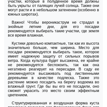
участки, которые в полуденное время должны
быть укрыты от палящих лучей солнца. Также они
могут расти и в небольшом затенении (особенно в
южных широтах).
Важно! Чтобы вероникаструм не страдал в
знойные летние дни, для его посадки
рекомендуется выбирать такие участки, где земля
все время влажная.
Кустики довольно компактные, так как их высота
значительно больше, чем ширина. Место для
посадки рекомендуется выбирать такое, которое
имеет надежную защиту от сильных порывов
ветра. Когда культура будет высажена, ее крайне
не рекомендуется беспокоить, так как она
негативно реагирует на пересадки. В саду ее
рекомендуется высаживать под лиственными
деревьями в качестве подлеска. Также это
растение можно посадить на берегу водоема во
влажный грунт. Где бы вы его не посадили, оно
сможет украсить это место своим эффектным
цветением.
Структурированная и воздушная форма куста