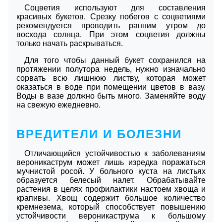
Соцветия используют для составления
красивых букетов. Срезку побегов с соцветиями
рекомендуется проводить ранним утром до
восхода солнца. При этом соцветия должны
только начать раскрываться.
Для того чтобы данный букет сохранился на
протяжении полутора недель, нужно изначально
сорвать всю лишнюю листву, которая может
оказаться в воде при помещении цветов в вазу.
Воды в вазе должно быть много. Заменяйте воду
на свежую ежедневно.
ВРЕДИТЕЛИ И БОЛЕЗНИ
Отличающийся устойчивостью к заболеваниям
вероникаструм может лишь изредка поражаться
мучнистой росой. У больного куста на листьях
образуется белесый налет. Обрабатывайте
растения в целях профилактики настоем хвоща и
крапивы. Хвощ содержит большое количество
кремнезема, который способствует повышению
устойчивости вероникаструма к большому