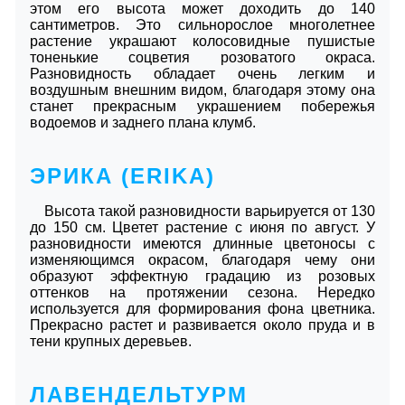
этом его высота может доходить до 140
сантиметров. Это сильнорослое многолетнее
растение украшают колосовидные пушистые
тоненькие соцветия розоватого окраса.
Разновидность обладает очень легким и
воздушным внешним видом, благодаря этому она
станет прекрасным украшением побережья
водоемов и заднего плана клумб.
ЭРИКА (ERIKA)
Высота такой разновидности варьируется от 130
до 150 см. Цветет растение с июня по август. У
разновидности имеются длинные цветоносы с
изменяющимся окрасом, благодаря чему они
образуют эффектную градацию из розовых
оттенков на протяжении сезона. Нередко
используется для формирования фона цветника.
Прекрасно растет и развивается около пруда и в
тени крупных деревьев.
ЛАВЕНДЕЛЬТУРМ