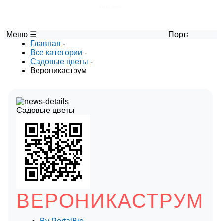
Глоссарий
Меню ☰
Портал авторских мате
Главная
-
Все категории
-
Садовые цветы
-
Вероникаструм
Садовые цветы
ВЕРОНИКАСТРУМ
By
PortalBio