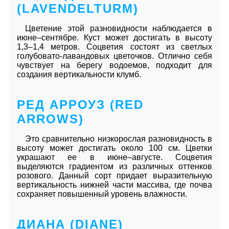
(LAVENDELTURM)
Цветение этой разновидности наблюдается в
июне–сентябре. Куст может достигать в высоту
1,3–1,4 метров. Соцветия состоят из светлых
голубовато-лавандовых цветочков. Отлично себя
чувствует на берегу водоемов, подходит для
создания вертикальности клумб.
РЕД АРРОУЗ (RED
ARROWS)
Это сравнительно низкорослая разновидность в
высоту может достигать около 100 см. Цветки
украшают ее в июне–августе. Соцветия
выделяются градиентом из различных оттенков
розового. Данный сорт придает выразительную
вертикальность нижней части массива, где почва
сохраняет повышенный уровень влажности.
ДИАНА (DIANE)