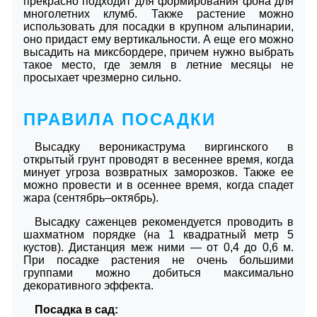
прекрасно подходит для формирования фона для
многолетних клумб. Также растение можно
использовать для посадки в крупном альпинарии,
оно придаст ему вертикальности. А еще его можно
высадить на миксбордере, причем нужно выбрать
такое место, где земля в летние месяцы не
просыхает чрезмерно сильно.
ПРАВИЛА ПОСАДКИ
Высадку вероникаструма виргинского в
открытый грунт проводят в весеннее время, когда
минует угроза возвратных заморозков. Также ее
можно провести и в осеннее время, когда спадет
жара (сентябрь–октябрь).
Высадку саженцев рекомендуется проводить в
шахматном порядке (на 1 квадратный метр 5
кустов). Дистанция меж ними — от 0,4 до 0,6 м.
При посадке растения не очень большими
группами можно добиться максимально
декоративного эффекта.
Посадка в сад: