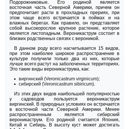
Подорожниковые. Его родиной является
восточная часть Северной Америки, причем он
предпочитает расти в прохладных прериях, при
этом чаще всего встречается в поймах и на
влажных берегах. Как правило, он представляет
собой высокорослое крупное растение, которое
является листопадным. Вероникаструм состоит в
близких родственных связях с вероникой.
В данном роду всего насчитывается 15 видов,
при этом наиболее широкое распространение в
культуре получили только два из них, которые
лучше всего растут на заболоченных территориях.
Это такие виды вероникаструма, как:
виргинский (Veronicastrum virginicum);
сибирский (Veronicastrum sibiricum).
Из этих двух видов наибольшей популярностью
у садоводов пользуется вероникаструм
виргинский. В природных условиях он встречается
в восточной части Северной Америки. Менее
распространенным является сибирский
вероникаструм. Его родиной считается Япония,
Китай и Сибирь. В высоту куст может достигать