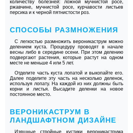
количеству болезней: ложной мучнистой росе,
ржавчине, мучнистой росе, курчавости листьев
персика и к черной пятнистости роз.
СПОСОБЫ РАЗМНОЖЕНИЯ
С легкостью размножить вероникаструм можно
делением куста. Процедуру проводят в начале
весны либо в середине осени. При этом делению
подвергают растения, которые растут на одном
месте не меньше 4 или 5 лет.
Отделите часть куста лопатой и выкопайте его.
Далее поделите эту часть на несколько деленок,
используя лопату. На каждой из них должны быть
корни и листья. Высадите деленки на новое
постоянное место.
ВЕРОНИКАСТРУМ В
ЛАНДШАФТНОМ ДИЗАЙНЕ
Изящные стройные кустики вероникаструма