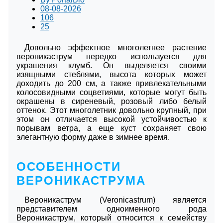
08-08-2026
106
25
Довольно эффектное многолетнее растение
вероникаструм нередко используется для
украшения клумб. Он выделяется своими
изящными стеблями, высота которых может
доходить до 200 см, а также привлекательными
колосовидными соцветиями, которые могут быть
окрашены в сиреневый, розовый либо белый
оттенок. Этот многолетник довольно крупный, при
этом он отличается высокой устойчивостью к
порывам ветра, а еще куст сохраняет свою
элегантную форму даже в зимнее время.
ОСОБЕННОСТИ
ВЕРОНИКАСТРУМА
Вероникаструм (Veronicastrum) является
представителем одноименного рода
Вероникаструм, который относится к семейству