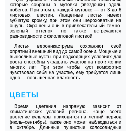
которые собраны в мутовки (звездочки) вдоль
побегов. При этом в каждой мутовке — от 3 до 6
листовых пластин. Ланцетные листья имеют
зубчатую кромку, при этом они шероховатые на
ощупь. Окрашены они в привлекательный темно-
зеленый оттенок, но также встречаются
разновидности с фиолетовой листвой.
Листья вероникаструма сохраняют свой
опрятный внешний вид до самой осени. Мощные и
выносливые кусты при подходящих условиях для
роста способны украшать участок на протяжении
многих лет. При этом чтобы куст комфортно
чувствовал себя на участке, ему требуется лишь
одно — повышенная влажность.
ЦВЕТЫ
Время цветения напрямую зависит от
климатических условий региона. Чаще всего
цветение культуры приходится на летний период
(июль–сентябрь), также оно может наблюдаться и
в октябре. Длинные пушистые колосовидные