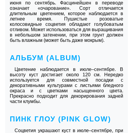
июня по сентябрь. Фасцинейшен в переводе
означает «очарование». Сорт отличается
длительным цветением, которое наблюдается в
летнее время. Пушистые розоватые
колосовидные соцветия обладают голубоватым
отливом. Может использоваться для выращивания
в небольшом затенении, при этом грунт должен
быть влажным (может быть даже мокрым).
АЛЬБУМ (ALBUM)
Цветение наблюдается в июле–сентябре. В
высоту куст достигает около 120 см. Нередко
используется для совместной посадки с
декоративными культурами с листьями бледного
окраса и с цветками насыщенного цвета.
Прекрасно подходит для декорирования задней
части клумбы.
ПИНК ГЛОУ (PINK GLOW)
Соцветия украшают куст в июле–сентябре, при