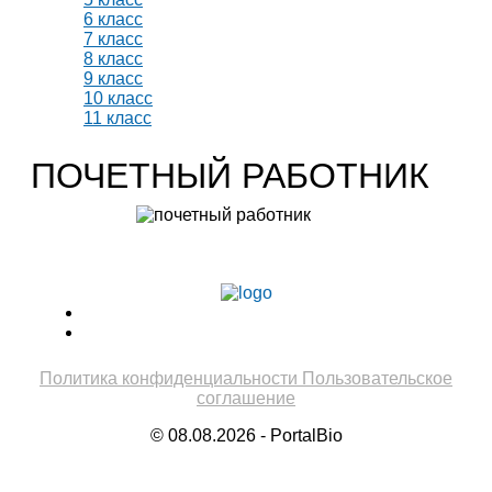
6 класс
7 класс
8 класс
9 класс
10 класс
11 класс
ПОЧЕТНЫЙ РАБОТНИК
Учитель биологии высшей категории
Леонтьева Ю.В.
Политика конфиденциальности
Пользовательское
соглашение
© 08.08.2026 - PortalBio