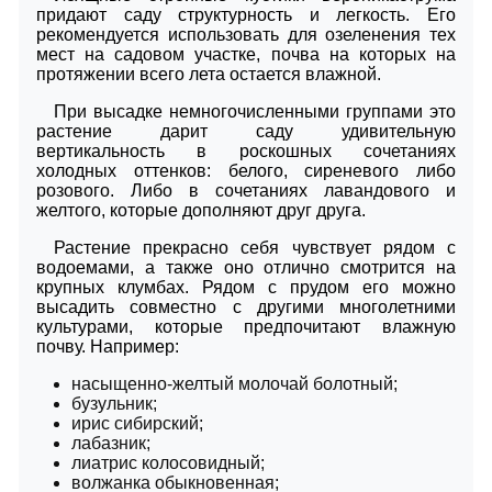
придают саду структурность и легкость. Его
рекомендуется использовать для озеленения тех
мест на садовом участке, почва на которых на
протяжении всего лета остается влажной.
При высадке немногочисленными группами это
растение дарит саду удивительную
вертикальность в роскошных сочетаниях
холодных оттенков: белого, сиреневого либо
розового. Либо в сочетаниях лавандового и
желтого, которые дополняют друг друга.
Растение прекрасно себя чувствует рядом с
водоемами, а также оно отлично смотрится на
крупных клумбах. Рядом с прудом его можно
высадить совместно с другими многолетними
культурами, которые предпочитают влажную
почву. Например:
насыщенно-желтый молочай болотный;
бузульник;
ирис сибирский;
лабазник;
лиатрис колосовидный;
волжанка обыкновенная;