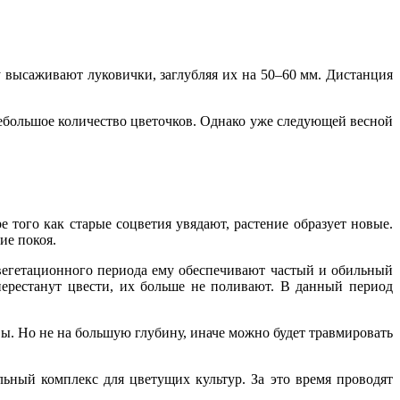
 высаживают луковички, заглубляя их на 50–60 мм. Дистанция
небольшое количество цветочков. Однако уже следующей весной
 того как старые соцветия увядают, растение образует новые.
ие покоя.
 вегетационного периода ему обеспечивают частый и обильный
перестанут цвести, их больше не поливают. В данный период
ы. Но не на большую глубину, иначе можно будет травмировать
льный комплекс для цветущих культур. За это время проводят