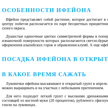
ОСОБЕННОСТИ ИФЕЙОНА
Ифейон представляет собой растение, которое достигает в
центру побегов располагается по паре бесцветных прицветн
сизого окраса.
Душистые одиночные цветки симметричной формы в поперечн
изнаночной поверхности которых располагаются светло-буры
оформления альпийских горок и обрамления клумб. А еще ифе
ПОСАДКА ИФЕЙОНА В ОТКРЫ
В КАКОЕ ВРЕМЯ САЖАТЬ
Луковички ифейона высаживают в открытый грунт в апреле.
можно выращивать и на участках с небольшим притенением.
Для него подходит легкий грунт с высокими дренажными 
состоящей из костной муки (20 процентов), рубленого сфагнум
гнили на луковицах.