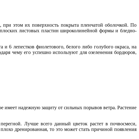
я, при этом их поверхность покрыта пленчатой оболочкой. По
и плоских листовых пластин широколинейной формы и бледно-
и 6 лепестков фиолетового, белого либо голубого окраса, на
даря чему его успешно используют для озеленения бордюров,
ое имеет надежную защиту от сильных порывов ветра. Растение
перегной. Лучше всего данный цветок растет в почвосмеси,
и плохо дренированная, то это может стать причиной появления