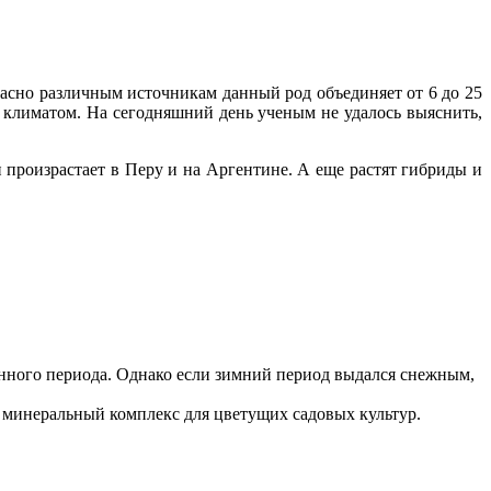
ласно различным источникам данный род объединяет от 6 до 25
 климатом. На сегодняшний день ученым не удалось выяснить,
н произрастает в Перу и на Аргентине. А еще растят гибриды и
ционного периода. Однако если зимний период выдался снежным,
ют минеральный комплекс для цветущих садовых культур.