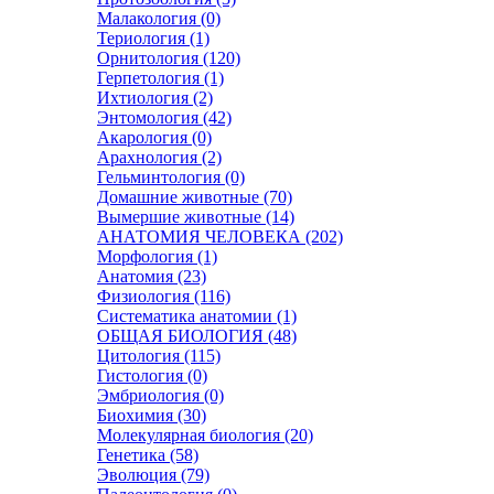
Малакология (0)
Териология (1)
Орнитология (120)
Герпетология (1)
Ихтиология (2)
Энтомология (42)
Акарология (0)
Арахнология (2)
Гельминтология (0)
Домашние животные (70)
Вымершие животные (14)
АНАТОМИЯ ЧЕЛОВЕКА (202)
Морфология (1)
Анатомия (23)
Физиология (116)
Систематика анатомии (1)
ОБЩАЯ БИОЛОГИЯ (48)
Цитология (115)
Гистология (0)
Эмбриология (0)
Биохимия (30)
Молекулярная биология (20)
Генетика (58)
Эволюция (79)