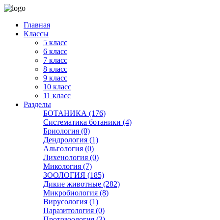
Главная
Классы
5 класс
6 класс
7 класс
8 класс
9 класс
10 класс
11 класс
Разделы
БОТАНИКА (176)
Систематика ботаники (4)
Бриология (0)
Дендрология (1)
Альгология (0)
Лихенология (0)
Микология (7)
ЗООЛОГИЯ (185)
Дикие животные (282)
Микробиология (8)
Вирусология (1)
Паразитология (0)
Протозоология (3)