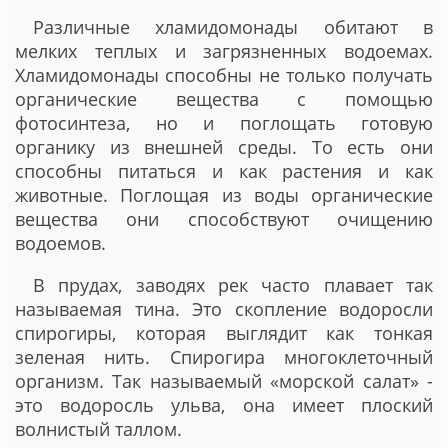
Различные хламидомонады обитают в
мелких теплых и загрязненных водоемах.
Хламидомонады способны не только получать
органические вещества с помощью
фотосинтеза, но и поглощать готовую
органику из внешней среды. То есть они
способны питаться и как растения и как
животные. Поглощая из воды органические
вещества они способствуют очищению
водоемов.
В прудах, заводях рек часто плавает так
называемая тина. Это скопление водоросли
спирогиры, которая выглядит как тонкая
зеленая нить. Спирогира многоклеточный
организм. Так называемый «морской салат» -
это водоросль ульва, она имеет плоский
волнистый таллом.