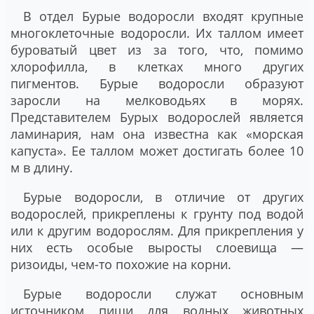
В отдел Бурые водоросли входят крупные
многоклеточные водоросли. Их таллом имеет
буроватый цвет из за того, что, помимо
хлорофилла, в клетках много других
пигментов. Бурые водоросли образуют
заросли на мелководьях в морях.
Представителем Бурых водорослей является
ламинария, нам она известна как «морская
капуста». Ее таллом может достигать более 10
м в длину.
Бурые водоросли, в отличие от других
водорослей, прикреплены к грунту под водой
или к другим водорослям. Для прикрепления у
них есть особые выросты слоевища —
ризоиды, чем-то похожие на корни.
Бурые водоросли служат основным
источником пищи для водных животных