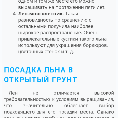
одном и том же месте его можно
выращивать на протяжении пяти лет.
Лен-многолетник
. Такая
разновидность по сравнению с
остальными получила наиболее
широкое распространение. Очень
привлекательные кустики такого льна
используют для украшения бордюров,
цветочных стенок и т. д.
ПОСАДКА ЛЬНА В
ОТКРЫТЫЙ ГРУНТ
Лен не отличается высокой
требовательностью к условиям выращивания,
что значительно облегчает выбор
подходящего для его посадки места. Однако
если вы хотите, чтобы он рос и развивался в