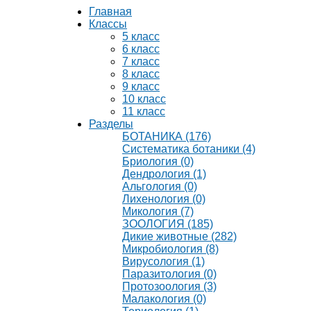
Главная
Классы
5 класс
6 класс
7 класс
8 класс
9 класс
10 класс
11 класс
Разделы
БОТАНИКА (176)
Систематика ботаники (4)
Бриология (0)
Дендрология (1)
Альгология (0)
Лихенология (0)
Микология (7)
ЗООЛОГИЯ (185)
Дикие животные (282)
Микробиология (8)
Вирусология (1)
Паразитология (0)
Протозоология (3)
Малакология (0)