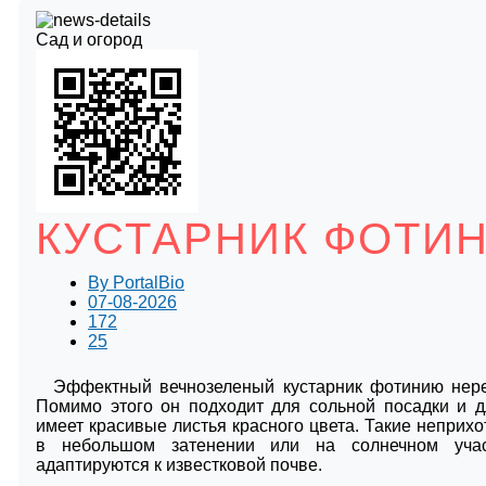
Сад и огород
КУСТАРНИК ФОТИ
By
PortalBio
07-08-2026
172
25
Эффектный вечнозеленый кустарник фотинию нере
Помимо этого он подходит для сольной посадки и 
имеет красивые листья красного цвета. Такие неприх
в небольшом затенении или на солнечном участ
адаптируются к известковой почве.