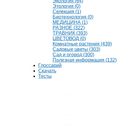
Экология (64)
Этология (0)
Селекция (1)
Биотехнология (0)
МЕДИЦИНА (1)
РАЗНОЕ (322)
ТРАВНИК (393)
ЦВЕТОВОД (0)
Комнатные растения (439)
Садовые цветы (303)
Сад и огород (300)
Полезная информация (132)
Глоссарий
Скачать
Тесты
Видео
Чат
Лента
Презентации