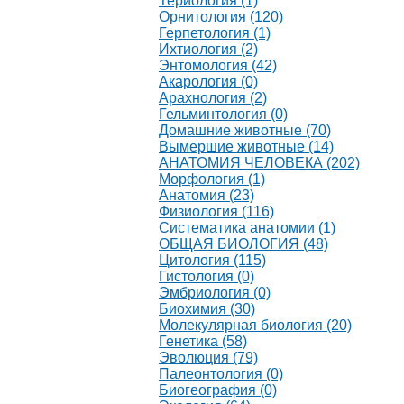
Териология (1)
Орнитология (120)
Герпетология (1)
Ихтиология (2)
Энтомология (42)
Акарология (0)
Арахнология (2)
Гельминтология (0)
Домашние животные (70)
Вымершие животные (14)
АНАТОМИЯ ЧЕЛОВЕКА (202)
Морфология (1)
Анатомия (23)
Физиология (116)
Систематика анатомии (1)
ОБЩАЯ БИОЛОГИЯ (48)
Цитология (115)
Гистология (0)
Эмбриология (0)
Биохимия (30)
Молекулярная биология (20)
Генетика (58)
Эволюция (79)
Палеонтология (0)
Биогеография (0)