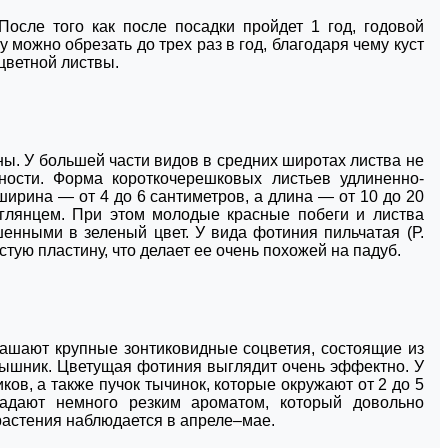
осле того как после посадки пройдет 1 год, годовой
ру можно обрезать до трех раз в год, благодаря чему куст
цветной листвы.
. У большей части видов в средних широтах листва не
дности. Форма короткочерешковых листьев удлиненно-
ширина — от 4 до 6 сантиметров, а длина — от 10 до 20
 глянцем. При этом молодые красные побеги и листва
енными в зеленый цвет. У вида фотиния пильчатая (Р.
истую пластину, что делает ее очень похожей на падуб.
крашают крупные зонтиковидные соцветия, состоящие из
ярышник. Цветущая фотиния выглядит очень эффектно. У
ков, а также пучок тычинок, которые окружают от 2 до 5
ладают немного резким ароматом, который довольно
растения наблюдается в апреле–мае.