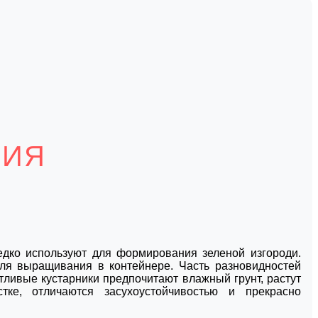
НИЯ
дко используют для формирования зеленой изгороди.
для выращивания в контейнере. Часть разновидностей
отливые кустарники предпочитают влажный грунт, растут
ке, отличаются засухоустойчивостью и прекрасно