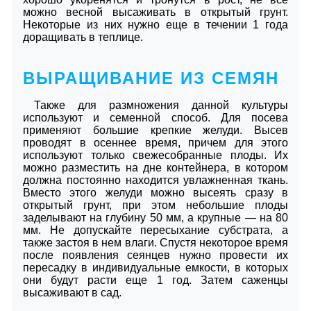
можно весной высаживать в открытый грунт.
Некоторые из них нужно еще в течении 1 года
доращивать в теплице.
ВЫРАЩИВАНИЕ ИЗ СЕМЯН
Также для размножения данной культуры
используют и семенной способ. Для посева
применяют большие крепкие желуди. Высев
проводят в осеннее время, причем для этого
используют только свежесобранные плоды. Их
можно разместить на дне контейнера, в котором
должна постоянно находится увлажненная ткань.
Вместо этого желуди можно высеять сразу в
открытый грунт, при этом небольшие плоды
заделывают на глубину 50 мм, а крупные — на 80
мм. Не допускайте пересыхание субстрата, а
также застоя в нем влаги. Спустя некоторое время
после появления сеянцев нужно провести их
пересадку в индивидуальные емкости, в которых
они будут расти еще 1 год. Затем саженцы
высаживают в сад.