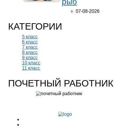
рыб
07-08-2026
КАТЕГОРИИ
5 класс
6 класс
7 класс
8 класс
9 класс
10 класс
11 класс
ПОЧЕТНЫЙ РАБОТНИК
Учитель биологии высшей категории
Леонтьева Ю.В.