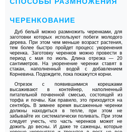
СПОСОБЫ РАЗМНОЖЕНИЯ
ЧЕРЕНКОВАНИЕ
Дуб белый можно размножить черенками, для
заготовки которых используют побеги молодого
дерева. При этом чем меньше возраст растения,
тем более быстро пройдет процесс укоренения
черенка. Заготовку черенков можно провести в
период с мая по июль. Длина отрезка — 20
сантиметров. На укоренение черенки ставят в
стакан, наполненный водой с добавлением
Корневина. Подождите, пока покажутся корни.
Отрезок с появившимися корешками
высаживают в контейнер, наполненный
питательной почвенной смесью, состоящей из
торфа и почвы. Как правило, это приходится на
сентябрь. В зимнее время высаженные черенки
должны находиться в тепле, при этом не
забывайте их систематически поливать. При этом
следует учесть, что часть черенков может не
дожить до весны. И даже те саженцы, которые
хорошо укоренятся и тронутся в рост, не все