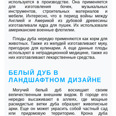
используется в производстве. Она применяется
для изготовления бочек, музыкальных
инструментов, строительных материалов и
мебели. Интересно, что в период войны между
Англией и Америкой из дубовой древесины
изготавливали ядра для пушек. Их использовали
американские военные флотилии.
Плоды дуба нередко применяются как корм для
животных. Также из желудей изготавливают муку,
пригодную для кулинарии. А еще данные плоды
используют в нетрадиционной медицине, также из
них изготавливают лекарственные средства.
БЕЛЫЙ ДУБ В
ЛАНДШАФТНОМ ДИЗАЙНЕ
Могучий белый дуб восхищает своим
величественным внешним видом. В городе его
нередко высаживают в аллеях, где мощные
раскидистые ветки дуба образуют живописные
арки. Еще он может украсить собой частный сад
или придомовую территорию. Крона дуба