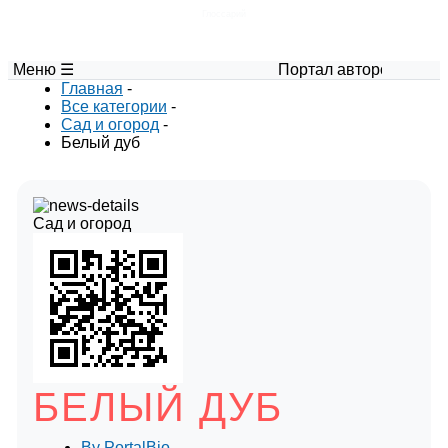
Глоссарий
Меню ☰
Портал авторских материалов 
Главная
-
Все категории
-
Сад и огород
-
Белый дуб
Сад и огород
БЕЛЫЙ ДУБ
By
PortalBio