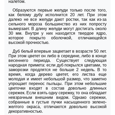
налетом.
Образуются первые желуди только после того,
как белому дубу исполнится 20 лет. При этом
далеко не все желуди дают ростки, так как из-за
сильного мороза большинство из них попросту
вымерзает. В длину желуди могут достигать около
30 мм. Внутри у них находится твердое ядро,
которое покрыто оболочкой, отличающейся
высокой прочностью.
Дуб белый впервые зацветает в возрасте 50 лет.
При этом цветет он либо в середине, либо в конце
весеннего периода. Существует следующая
народная примета: если дуб покрылся цветами, то
заморозки продлятся не больше 2 недель. В то
время, когда дерево цветет, его листва еще
молодая и имеет небольшой размер, что заметно
упрощает перенос пыльцы. При этом небольшие
цветочки входят в состав довольно длинных
сережек. Если взять одну сережку, то она обладает
невзрачным внешним видом. Однако сережки,
собранные в густые пучки насыщенного зелено-
желтого окраса, отличаются довольно высокой
декоративностью.