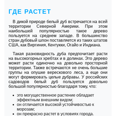
ГДЕ РАСТЕТ
В дикой природе белый дуб встречается на всей
территории Северной Америки. При этом
наибольшей популярностью такое дерево
пользуется на среднем западе. В большинство
стран дубовый шпон поставляется из таких штатов
США, как Виргиния, Кентукки, Огайо и Индиана.
Такая разновидность дуба предпочитает расти
на высокогорных хребтах и в долинах. Это дерево
может расти одиночно на довольно просторной
территории. Также встречаются не очень большие
группы на опушке верескового леса, а еще они
могут формировать целые дубравы. У российских
садоводов белый дуб пользуется довольно
большой популярностью благодаря тому, что:
это могущественное растение обладает
эффектным внешним видом;
он отличается высокой устойчивостью к
морозам;
он прекрасно растет в условиях города.