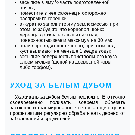
засыпьте в яму ½ часть подготовленной
почвы;
поместите в нее саженец и осторожно
распрямите корешки;
аккуратно заполните яму землесмесью, при
этом не забудьте, что корневая шейка
деревца должна возвышаться над
поверхностью земли максимум на 30 мм;
полив проводят постепенно, при этом под
куст выливают не меньше 1 ведра воды;
засыпьте поверхность приствольного круга
слоем мульчи (щепой из древесной коры
либо торфом).
УХОД ЗА БЕЛЫМ ДУБОМ
Ухаживать за дубом белым несложно. Его нужно
своевременно поливать, вовремя обрезать
засохшие и травмированные ветви, а еще в целях
профилактики регулярно обрабатывать дерево от
заболеваний и вредителей.