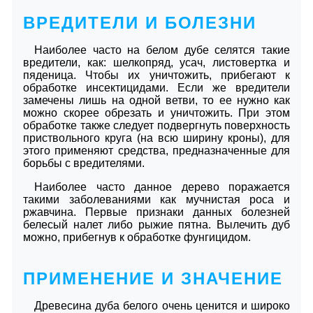
ВРЕДИТЕЛИ И БОЛЕЗНИ
Наиболее часто на белом дубе селятся такие
вредители, как: шелкопряд, усач, листовертка и
пяденица. Чтобы их уничтожить, прибегают к
обработке инсектицидами. Если же вредители
замечены лишь на одной ветви, то ее нужно как
можно скорее обрезать и уничтожить. При этом
обработке также следует подвергнуть поверхность
приствольного круга (на всю ширину кроны), для
этого применяют средства, предназначенные для
борьбы с вредителями.
Наиболее часто данное дерево поражается
такими заболеваниями как мучнистая роса и
ржавчина. Первые признаки данных болезней
белесый налет либо рыжие пятна. Вылечить дуб
можно, прибегнув к обработке фунгицидом.
ПРИМЕНЕНИЕ И ЗНАЧЕНИЕ
Древесина дуба белого очень ценится и широко