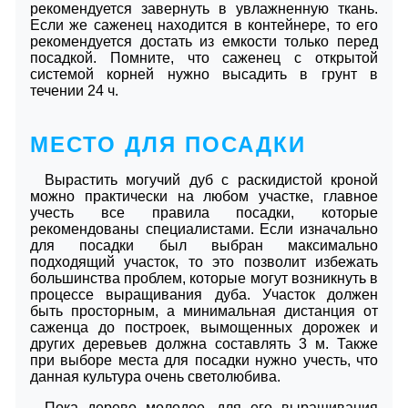
рекомендуется завернуть в увлажненную ткань.
Если же саженец находится в контейнере, то его
рекомендуется достать из емкости только перед
посадкой. Помните, что саженец с открытой
системой корней нужно высадить в грунт в
течении 24 ч.
МЕСТО ДЛЯ ПОСАДКИ
Вырастить могучий дуб с раскидистой кроной
можно практически на любом участке, главное
учесть все правила посадки, которые
рекомендованы специалистами. Если изначально
для посадки был выбран максимально
подходящий участок, то это позволит избежать
большинства проблем, которые могут возникнуть в
процессе выращивания дуба. Участок должен
быть просторным, а минимальная дистанция от
саженца до построек, вымощенных дорожек и
других деревьев должна составлять 3 м. Также
при выборе места для посадки нужно учесть, что
данная культура очень светолюбива.
Пока дерево молодое, для его выращивания