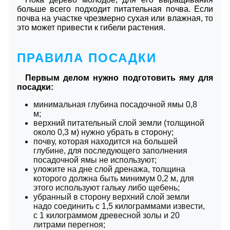
больше всего подходит питательная почва. Если
почва на участке чрезмерно сухая или влажная, то
это может привести к гибели растения.
ПРАВИЛА ПОСАДКИ
Первым делом нужно подготовить яму для
посадки:
минимальная глубина посадочной ямы 0,8
м;
верхний питательный слой земли (толщиной
около 0,3 м) нужно убрать в сторону;
почву, которая находится на большей
глубине, для последующего заполнения
посадочной ямы не используют;
уложите на дне слой дренажа, толщина
которого должна быть минимум 0,2 м, для
этого используют гальку либо щебень;
убранный в сторону верхний слой земли
надо соединить с 1,5 килограммами извести,
с 1 килограммом древесной золы и 20
литрами перегноя;