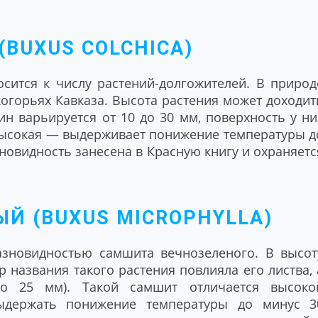
BUXUS COLCHICA)
осится к числу растений-долгожителей. В природ
когорьях Кавказа. Высота растения может доходит
ин варьируется от 10 до 30 мм, поверхность у ни
высокая — выдерживает понижение температуры д
зновидность занесена в Красную книгу и охраняетс
Й (BUXUS MICROPHYLLA)
азновидностью самшита вечнозеленого. В высот
р названия такого растения повлияла его листва, 
ло 25 мм). Такой самшит отличается высоко
ыдержать понижение температуры до минус 3