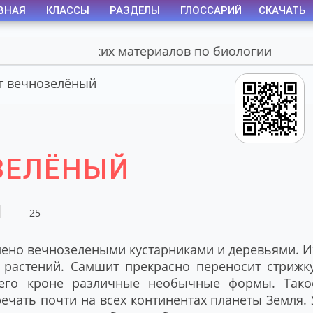
ВНАЯ
КЛАССЫ
РАЗДЕЛЫ
ГЛОССАРИЙ
СКАЧАТЬ
л авторских материалов по биологии
 вечнозелёный
ЗЕЛЁНЫЙ
25
лено вечнозелеными кустарниками и деревьями. И
 растений. Самшит прекрасно переносит стрижку
 его кроне различные необычные формы. Тако
ечать почти на всех континентах планеты Земля. 