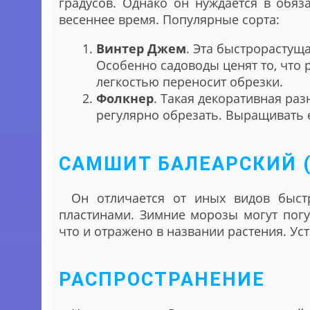
градусов. Однако он нуждается в обя
весеннее время. Популярные сорта:
Винтер Джем
. Эта быстрорастущ
Особенно садоводы ценят то, что 
легкостью переносит обрезки.
Фолкнер
. Такая декоративная раз
регулярно обрезать. Выращивать е
САМШИТ БАЛЕАРСКИЙ (
Он отличается от иных видов быс
пластинами. Зимние морозы могут погу
что и отражено в названии растения. Ус
РАСПРОСТРАНЕНИЕ