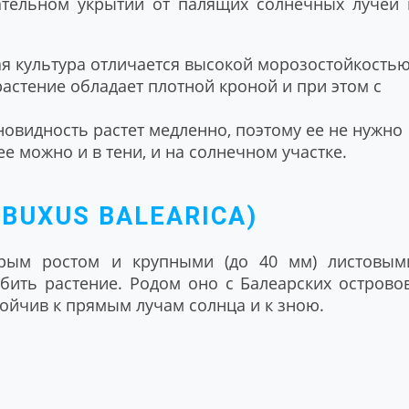
зательном укрытии от палящих солнечных лучей 
ая культура отличается высокой морозостойкостью
растение обладает плотной кроной и при этом с
новидность растет медленно, поэтому ее не нужно
е можно и в тени, и на солнечном участке.
BUXUS BALEARICA)
трым ростом и крупными (до 40 мм) листовым
бить растение. Родом оно с Балеарских островов
тойчив к прямым лучам солнца и к зною.