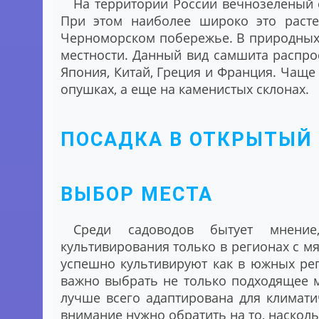
На территории России вечнозеленый 
При этом наиболее широко это расте
Черноморском побережье. В природных 
местности. Данный вид самшита распрост
Япония, Китай, Греция и Франция. Чаще 
опушках, а еще на каменистых склонах.
ПОСАДКА В ОТКРЫТЫЙ
ВЫБОР МЕСТА
Среди садоводов бытует мнени
культивирования только в регионах с мя
успешно культивируют как в южных рег
важно выбрать не только подходящее ме
лучше всего адаптирована для климати
внимание нужно обратить на то, насколь