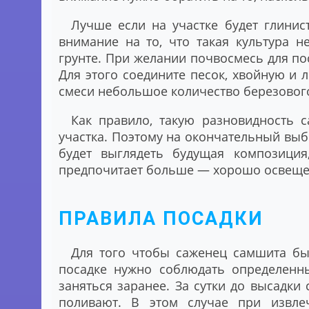
Лучше если на участке будет глинис
внимание на то, что такая культура н
грунте. При желании почвосмесь для п
Для этого соедините песок, хвойную и л
смеси небольшое количество березового
Как правило, такую разновидность 
участка. Поэтому на окончательный выбо
будет выглядеть будущая композиция
предпочитает больше — хорошо освещен
ПРАВИЛА ПОСАДКИ
Для того чтобы саженец самшита бы
посадке нужно соблюдать определенн
заняться заранее. За сутки до высадки
поливают. В этом случае при извлеч