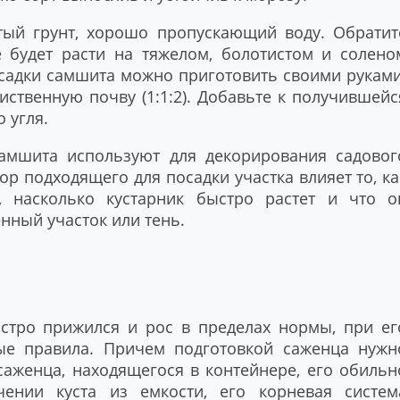
тый грунт, хорошо пропускающий воду. Обратит
е будет расти на тяжелом, болотистом и солено
осадки самшита можно приготовить своими руками
иственную почву (1:1:2). Добавьте к получившейс
 угля.
самшита используют для декорирования садовог
р подходящего для посадки участка влияет то, ка
, насколько кустарник быстро растет и что о
ный участок или тень.
стро прижился и рос в пределах нормы, при ег
ые правила. Причем подготовкой саженца нужн
 саженца, находящегося в контейнере, его обильн
ении куста из емкости, его корневая систем