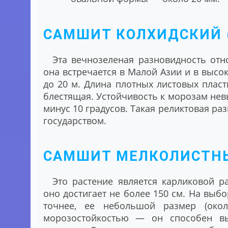
САМШИТ КОЛХИДСКИЙ (
Эта вечнозеленая разновидность отн
она встречается в Малой Азии и в высо
до 20 м. Длина плотных листовых пласт
блестящая. Устойчивость к морозам не
минус 10 градусов. Такая реликтовая ра
государством.
САМШИТ МЕЛКОЛИСТНЫ
Это растение является карликовой р
оно достигает не более 150 см. На выбо
точнее, ее небольшой размер (око
морозостойкостью — он способен в