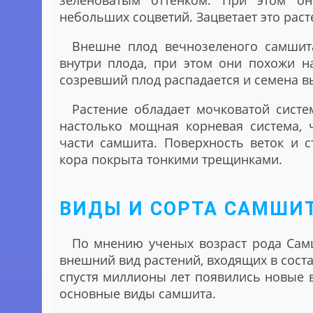
зеленоватым оттенком. При этом он
небольших соцветий. Зацветает это раст
Внешне плод вечнозеленого самшит
внутри плода, при этом они похожи н
созревший плод распадается и семена в
Растение обладает мочковатой систе
настолько мощная корневая система,
части самшита. Поверхность веток и с
кора покрыта тонкими трещинками.
ВИДЫ И СОРТА САМШИ
По мнению ученых возраст рода Самш
внешний вид растений, входящих в соста
спустя миллионы лет появились новые в
основные виды самшита.