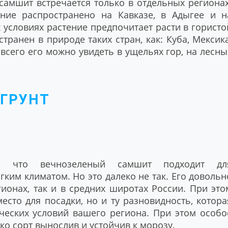
самшит встречается только в отдельных регионах
ние распространено на Кавказе, в Адыгее и н
условиях растение предпочитает расти в гористо
ранен в природе таких стран, как: Куба, Мексика
всего его можно увидеть в ущельях гор, на лесны
 ГРУНТ
е, что вечнозеленый самшит подходит дл
гким климатом. Но это далеко не так. Его довольн
ионах, так и в средних широтах России. При это
сто для посадки, но и ту разновидность, котора
ческих условий вашего региона. При этом особо
ко сорт вынослив и устойчив к морозу.