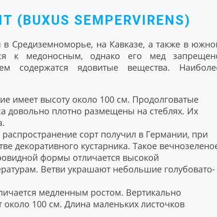
 (BUXUS SEMPERVIRENS)
я в Средиземноморье, на Кавказе, а также в южно
тся к медоносным, однако его мед запрещен
ем содержатся ядовитые вещества. Наиболе
ние имеет высоту около 100 см. Продолговатые
са довольно плотно размещены на стеблях. Их
а.
 распространение сорт получил в Германии, при
стве декоративного кустарника. Такое вечнозелено
ровидной формы отличается высокой
ратурам. Ветви украшают небольшие голубовато-
тличается медленным ростом. Вертикально
т около 100 см. Длина маленьких листочков