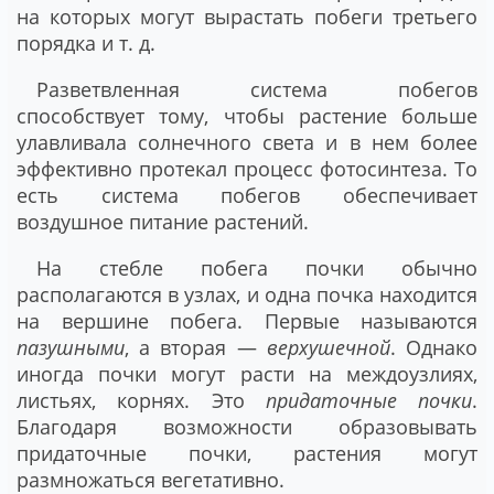
на которых могут вырастать побеги третьего
порядка и т. д.
Разветвленная система побегов
способствует тому, чтобы растение больше
улавливала солнечного света и в нем более
эффективно протекал процесс фотосинтеза. То
есть система побегов обеспечивает
воздушное питание растений.
На стебле побега почки обычно
располагаются в узлах, и одна почка находится
на вершине побега. Первые называются
пазушными
, а вторая —
верхушечной
. Однако
иногда почки могут расти на междоузлиях,
листьях, корнях. Это
придаточные почки
.
Благодаря возможности образовывать
придаточные почки, растения могут
размножаться вегетативно.