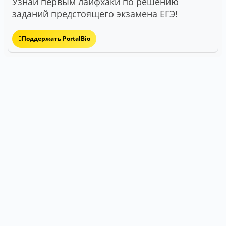
Узнай первым лайфхаки по решению
заданий предстоящего экзамена ЕГЭ!
Поддержать PortalBio