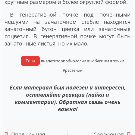
крупным размером и более округлой формой.
В генеративной почке под почечными
чешуями на зачаточном стебле находится
зачаточный бутон цветка или зачаточные
соцветия. В генеративной почке могут быть
зачаточные листья, но их мало.
Теги
#Репетиторпобиологии
#Побеги
#и
#почки
#растений
Если материал был полезен и интересен,
оставляйте реакции (лайки и
комментарии). Обратная связь очень
важна!
Предыдущая
Следующая