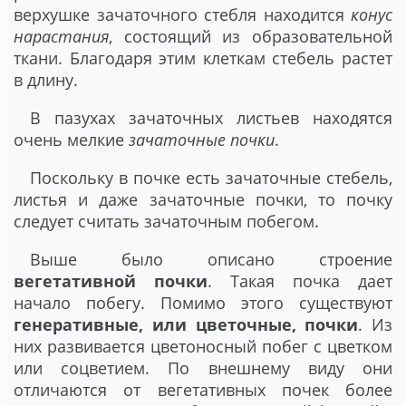
верхушке зачаточного стебля находится
конус
нарастания
, состоящий из образовательной
ткани. Благодаря этим клеткам стебель растет
в длину.
В пазухах зачаточных листьев находятся
очень мелкие
зачаточные почки
.
Поскольку в почке есть зачаточные стебель,
листья и даже зачаточные почки, то почку
следует считать зачаточным побегом.
Выше было описано строение
вегетативной почки
. Такая почка дает
начало побегу. Помимо этого существуют
генеративные, или цветочные, почки
. Из
них развивается цветоносный побег с цветком
или соцветием. По внешнему виду они
отличаются от вегетативных почек более