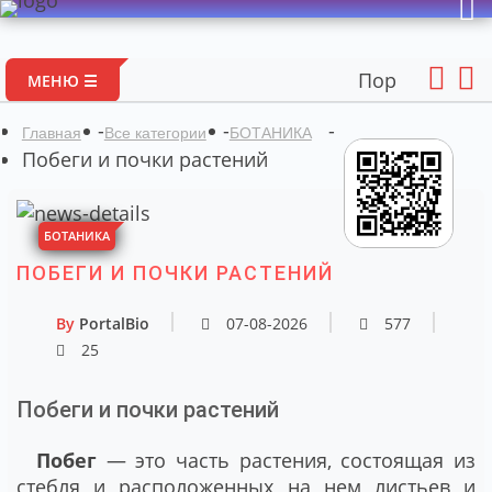
Портал авторских 
МЕНЮ ☰
-
-
-
Главная
Все категории
БОТАНИКА
Побеги и почки растений
БОТАНИКА
ПОБЕГИ И ПОЧКИ РАСТЕНИЙ
By
PortalBio
07-08-2026
577
25
Побеги и почки растений
Побег
— это часть растения, состоящая из
стебля и расположенных на нем листьев и