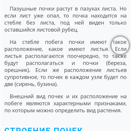
Пазушные почки растут в пазухах листа. Но
если лист уже опал, то почка находится на
стебле без листа, под ней виден только
оставшийся листовой рубец.
На стебле побега почки имеют такое
расположение, какое имеют листья. Если
листья располагаются поочередно, то также
будут располагаться и почки (береза,
орешник). Если же расположение листьев
супротивное, то почек в каждом узле будет по
две (сирень, бузина).
Внешний вид почек и их расположение на
побеге являются характерными признаками,
по которым можно определить вид растения.
СТРОЕНИЕ ПОЧЕК