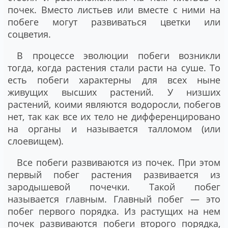
почек. Вместо листьев или вместе с ними на
побеге могут развиваться цветки или
соцветия.
В процессе эволюции побеги возникли
тогда, когда растения стали расти на суше. То
есть побеги характерны для всех ныне
живущих высших растений. У низших
растений, коими являются водоросли, побегов
нет, так как все их тело не дифференцировано
на органы и называется талломом (или
слоевищем).
Все побеги развиваются из почек. При этом
первый побег растения развивается из
зародышевой почечки. Такой побег
называется главным. Главный побег — это
побег первого порядка. Из растущих на нем
почек развиваются побеги второго порядка,