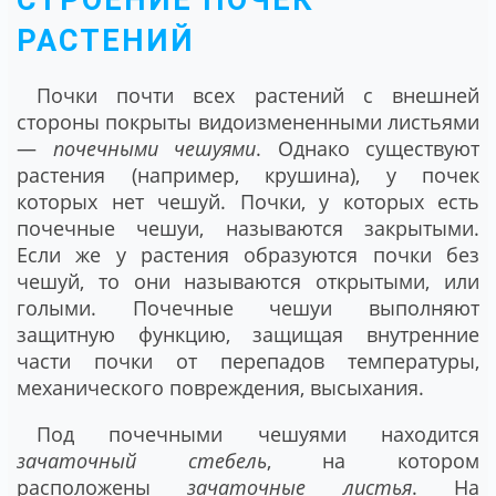
РАСТЕНИЙ
Почки почти всех растений с внешней
стороны покрыты видоизмененными листьями
—
почечными чешуями
. Однако существуют
растения (например, крушина), у почек
которых нет чешуй. Почки, у которых есть
почечные чешуи, называются закрытыми.
Если же у растения образуются почки без
чешуй, то они называются открытыми, или
голыми. Почечные чешуи выполняют
защитную функцию, защищая внутренние
части почки от перепадов температуры,
механического повреждения, высыхания.
Под почечными чешуями находится
зачаточный стебель
, на котором
расположены
зачаточные листья
. На