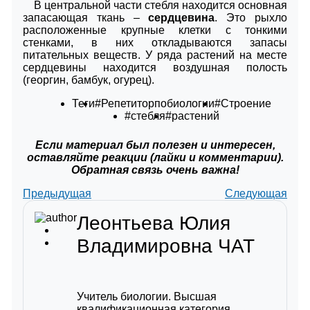
В центральной части стебля находится основная
запасающая ткань ‒
сердцевина
. Это рыхло
расположенные крупные клетки с тонкими
стенками, в них откладываются запасы
питательных веществ. У ряда растений на месте
сердцевины находится воздушная полость
(георгин, бамбук, огурец).
Теги
#Репетиторпобиологии
#Строение
#стебля
#растений
Если материал был полезен и интересен,
оставляйте реакции (лайки и комментарии).
Обратная связь очень важна!
Предыдущая
Следующая
Леонтьева Юлия
Владимировна
ЧАТ
Учитель биологии. Высшая
квалификационная категория.