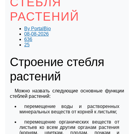
СТЕБЛЯ
РАСТЕНИЙ
By
PortalBio
08-08-2026
636
25
Строение стебля
растений
Можно назвать следующие основные функции
стеблей растений:
перемещение воды и растворенных
минеральных веществ от корней к листьям;
перемещение органических веществ от
листьев ко всем другим органам растения
(корням, цветкам, плодам, почкам и