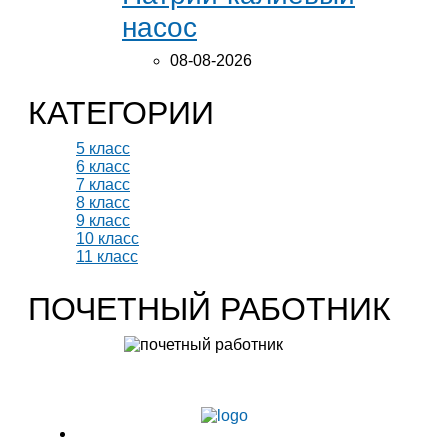
насос
08-08-2026
КАТЕГОРИИ
5 класс
6 класс
7 класс
8 класс
9 класс
10 класс
11 класс
ПОЧЕТНЫЙ РАБОТНИК
Учитель биологии высшей категории
Леонтьева Ю.В.