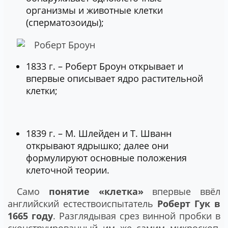
организмы и животные клетки
(сперматозоиды);
1833 г. – Роберт Броун открывает и
впервые описывает ядро растительной
клетки;
1839 г. – М. Шлейден и Т. Шванн
открывают ядрышко; далее они
формулируют основные положения
клеточной теории.
Само
понятие «клетка»
впервые ввёл
английский естествоиспытатель
Роберт Гук в
1665 году
. Разглядывая срез винной пробки в
сконструированный им же самим микроскоп,