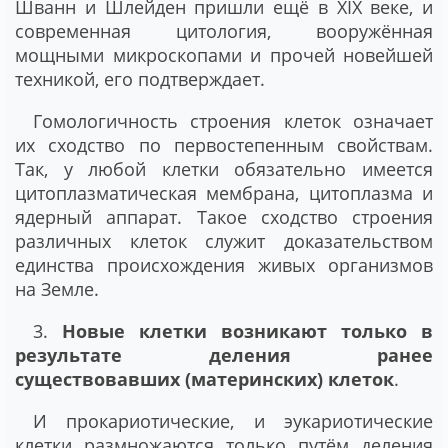
Шванн и Шлейден пришли ещё в XIX веке, и
современная цитология, вооружённая
мощными микроскопами и прочей новейшей
техникой, его подтверждает.
Гомологичность строения клеток означает
их сходство по первостепенным свойствам.
Так, у любой клетки обязательно имеется
цитоплазматическая мембрана, цитоплазма и
ядерный аппарат. Такое сходство строения
различных клеток служит доказательством
единства происхождения живых организмов
на Земле.
3.
Новые клетки возникают только в
результате деления ранее
существовавших (материнских) клеток
.
И прокариотические, и эукариотические
клетки размножаются только путём деления