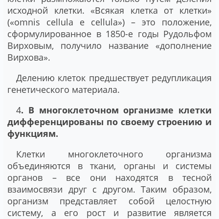
исходной клетки. «Всякая клетка от клетки»
(«omnis cellula e cellula») – это положение,
сформулированное в 1850-е годы Рудольфом
Вирховым, получило название «дополнение
Вирхова».
Делению клеток предшествует редупликация
генетического материала.
4
. В многоклеточном организме клетки
дифференцированы по своему строению и
функциям.
Клетки многоклеточного организма
объединяются в ткани, органы и системы
органов – все они находятся в тесной
взаимосвязи друг с другом. Таким образом,
организм представляет собой целостную
систему, а его рост и развитие является