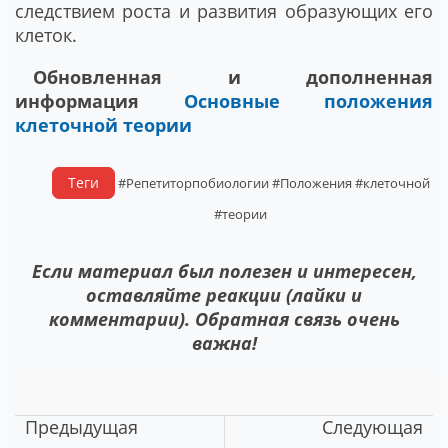
следствием роста и развития образующих его
клеток.
Обновленная и дополненная
информация
Основные положения
клеточной теории
Теги
#Репетиторпобиологии
#Положения
#клеточной
#теории
Если материал был полезен и интересен,
оставляйте реакции (лайки и
комментарии). Обратная связь очень
важна!
Предыдущая
Следующая