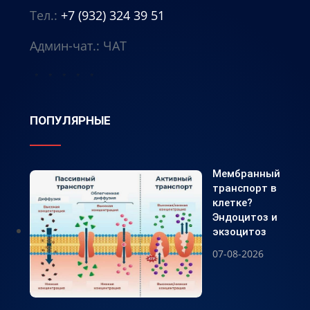
Тел.:
+7 (932) 324 39 51
Админ-чат.:
ЧАТ
⭐
⭐
⭐
⭐
⭐
ПОПУЛЯРНЫЕ
Мембранный
транспорт в
клетке?
Эндоцитоз и
экзоцитоз
07-08-2026