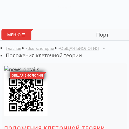
Глоссарий
Портал авторских мат
МЕНЮ ☰
-
-
-
Главная
Все категории
ОБЩАЯ БИОЛОГИЯ
Положения клеточной теории
ОБЩАЯ БИОЛОГИЯ
ПОЛОЖЕНИЯ КЛЕТОЧНОЙ ТЕОРИИ