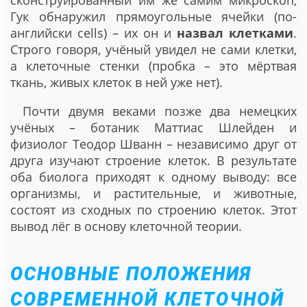
Гук обнаружил прямоугольные ячейки (по-
английски cells) – их он и
назвал клетками
.
Строго говоря, учёный увидел не сами клетки,
а клеточные стенки (пробка – это мёртвая
ткань, живых клеток в ней уже нет).
Почти двумя веками позже два немецких
учёных – ботаник Маттиас Шлейден и
физиолог Теодор Шванн – независимо друг от
друга изучают строение клеток. В результате
оба биолога приходят к одному выводу: все
организмы, и растительные, и животные,
состоят из сходных по строению клеток. Этот
вывод лёг в основу клеточной теории.
ОСНОВНЫЕ ПОЛОЖЕНИЯ
СОВРЕМЕННОЙ КЛЕТОЧНОЙ