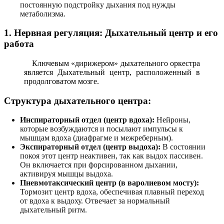
постоянную подстройку дыхания под нужды
метаболизма.
1. Нервная регуляция: Дыхательный центр и его
работа
Ключевым «дирижером» дыхательного оркестра
является Дыхательный центр, расположенный в
продолговатом мозге.
Структура дыхательного центра:
Инспираторный отдел (центр вдоха):
Нейроны,
которые возбуждаются и посылают импульсы к
мышцам вдоха (диафрагме и межреберным).
Экспираторный отдел (центр выдоха):
В состоянии
покоя этот центр неактивен, так как выдох пассивен.
Он включается при форсированном дыхании,
активируя мышцы выдоха.
Пневмотаксический центр (в варолиевом мосту):
Тормозит центр вдоха, обеспечивая плавный переход
от вдоха к выдоху. Отвечает за нормальный
дыхательный ритм.