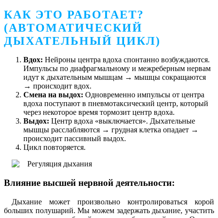
КАК ЭТО РАБОТАЕТ?
(АВТОМАТИЧЕСКИЙ
ДЫХАТЕЛЬНЫЙ ЦИКЛ)
Вдох:
Нейроны центра вдоха спонтанно возбуждаются.
Импульсы по диафрагмальному и межреберным нервам
идут к дыхательным мышцам → мышцы сокращаются
→ происходит вдох.
Смена на выдох:
Одновременно импульсы от центра
вдоха поступают в пневмотаксический центр, который
через некоторое время тормозит центр вдоха.
Выдох:
Центр вдоха «выключается». Дыхательные
мышцы расслабляются → грудная клетка опадает →
происходит пассивный выдох.
Цикл повторяется.
Влияние высшей нервной деятельности:
Дыхание может произвольно контролироваться корой
больших полушарий. Мы можем задержать дыхание, участить