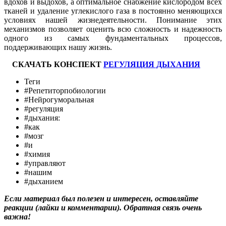
вдохов и выдохов, а оптимальное снабжение кислородом всех
тканей и удаление углекислого газа в постоянно меняющихся
условиях нашей жизнедеятельности. Понимание этих
механизмов позволяет оценить всю сложность и надежность
одного из самых фундаментальных процессов,
поддерживающих нашу жизнь.
СКАЧАТЬ КОНСПЕКТ
РЕГУЛЯЦИЯ ДЫХАНИЯ
Теги
#Репетиторпобиологии
#Нейрогуморальная
#регуляция
#дыхания:
#как
#мозг
#и
#химия
#управляют
#нашим
#дыханием
Если материал был полезен и интересен, оставляйте
реакции (лайки и комментарии). Обратная связь очень
важна!