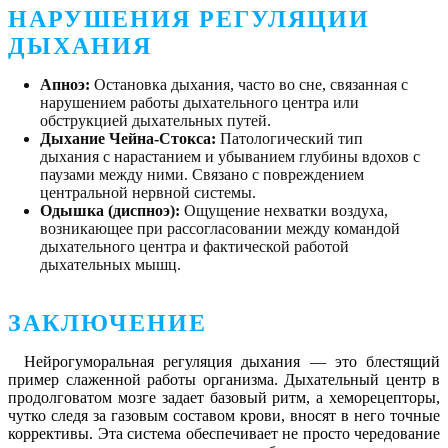
НАРУШЕНИЯ РЕГУЛЯЦИИ
ДЫХАНИЯ
Апноэ:
Остановка дыхания, часто во сне, связанная с
нарушением работы дыхательного центра или
обструкцией дыхательных путей.
Дыхание Чейна-Стокса:
Патологический тип
дыхания с нарастанием и убыванием глубины вдохов с
паузами между ними. Связано с повреждением
центральной нервной системы.
Одышка (диспноэ):
Ощущение нехватки воздуха,
возникающее при рассогласовании между командой
дыхательного центра и фактической работой
дыхательных мышц.
ЗАКЛЮЧЕНИЕ
Нейрогуморальная регуляция дыхания — это блестящий
пример слаженной работы организма. Дыхательный центр в
продолговатом мозге задает базовый ритм, а хеморецепторы,
чутко следя за газовым составом крови, вносят в него точные
коррективы. Эта система обеспечивает не просто чередование