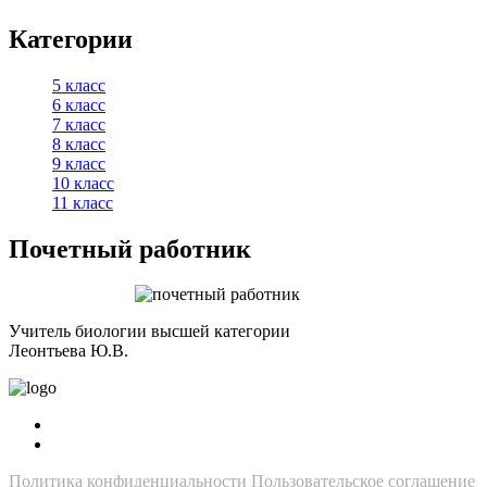
Категории
5 класс
6 класс
7 класс
8 класс
9 класс
10 класс
11 класс
Почетный работник
Учитель биологии высшей категории
Леонтьева Ю.В.
Политика конфиденциальности
Пользовательское соглашение