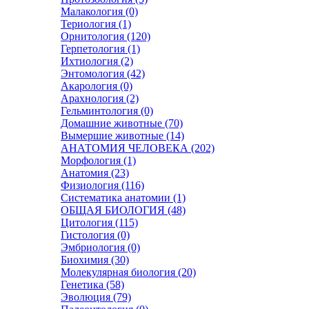
Малакология (0)
Териология (1)
Орнитология (120)
Герпетология (1)
Ихтиология (2)
Энтомология (42)
Акарология (0)
Арахнология (2)
Гельминтология (0)
Домашние животные (70)
Вымершие животные (14)
АНАТОМИЯ ЧЕЛОВЕКА (202)
Морфология (1)
Анатомия (23)
Физиология (116)
Систематика анатомии (1)
ОБЩАЯ БИОЛОГИЯ (48)
Цитология (115)
Гистология (0)
Эмбриология (0)
Биохимия (30)
Молекулярная биология (20)
Генетика (58)
Эволюция (79)