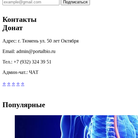
Подписаться
Контакты
Донат
Адрес:
г. Тюмень ул. 50 лет Октября
Email:
admin@portalbio.ru
Тел.:
+7 (932) 324 39 51
Админ-чат.:
ЧАТ
⭐
⭐
⭐
⭐
⭐
Популярные