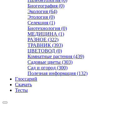
Палеонтология (0)
Биогеография (0)
Экология (64)
Этология (0)
Селекция (1)
Биотехнология (0)
МЕДИЦИНА (1)
РАЗНОЕ (322)
ТРАВНИК (393)
ЦВЕТОВОД (0)
Комнатные растения (439)
Садовые цветы (303)
Сад и огород (300)
Полезная информация (132)
Глоссарий
Скачать
Тесты
Видео
Чат
Лента
Презентации
БОТАНИКА