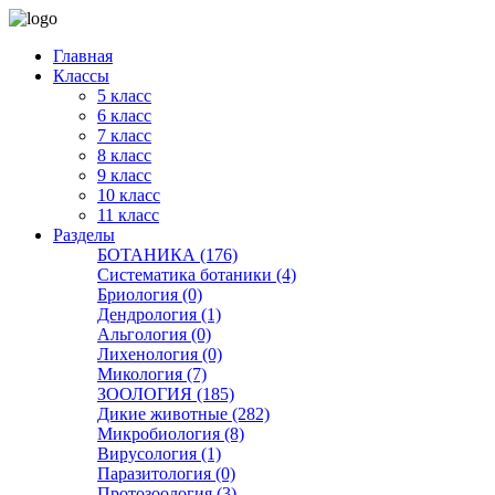
Главная
Классы
5 класс
6 класс
7 класс
8 класс
9 класс
10 класс
11 класс
Разделы
БОТАНИКА (176)
Систематика ботаники (4)
Бриология (0)
Дендрология (1)
Альгология (0)
Лихенология (0)
Микология (7)
ЗООЛОГИЯ (185)
Дикие животные (282)
Микробиология (8)
Вирусология (1)
Паразитология (0)
Протозоология (3)