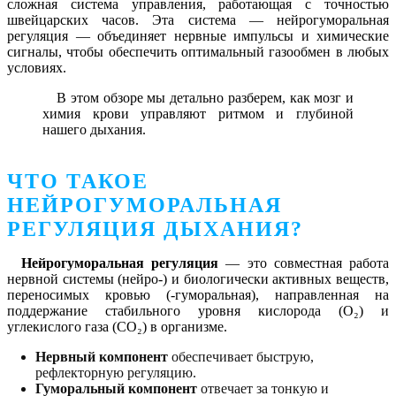
сложная система управления, работающая с точностью
швейцарских часов. Эта система — нейрогуморальная
регуляция — объединяет нервные импульсы и химические
сигналы, чтобы обеспечить оптимальный газообмен в любых
условиях.
В этом обзоре мы детально разберем, как мозг и
химия крови управляют ритмом и глубиной
нашего дыхания.
ЧТО ТАКОЕ
НЕЙРОГУМОРАЛЬНАЯ
РЕГУЛЯЦИЯ ДЫХАНИЯ?
Нейрогуморальная регуляция
— это совместная работа
нервной системы (нейро-) и биологически активных веществ,
переносимых кровью (-гуморальная), направленная на
поддержание стабильного уровня кислорода (O₂) и
углекислого газа (CO₂) в организме.
Нервный компонент
обеспечивает быструю,
рефлекторную регуляцию.
Гуморальный компонент
отвечает за тонкую и