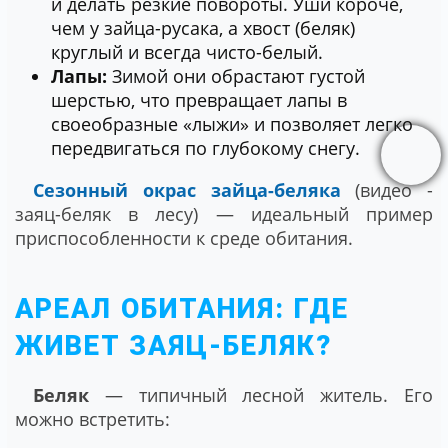
и делать резкие повороты. Уши короче,
чем у зайца-русака, а хвост (беляк)
круглый и всегда чисто-белый.
Лапы:
Зимой они обрастают густой
шерстью, что превращает лапы в
своеобразные «лыжи» и позволяет легко
передвигаться по глубокому снегу.
Сезонный окрас зайца-беляка
(видео -
заяц-беляк в лесу) — идеальный пример
приспособленности к среде обитания.
АРЕАЛ ОБИТАНИЯ: ГДЕ
ЖИВЕТ ЗАЯЦ-БЕЛЯК?
Беляк
— типичный лесной житель. Его
можно встретить: