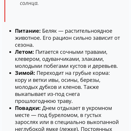
солнца.
Питание:
Беляк — растительноядное
животное. Его рацион сильно зависит от
сезона.
Летом:
Питается сочными травами,
клевером, одуванчиками, злаками,
молодыми побегами кустов и деревьев.
Зимой:
Переходит на грубые корма:
кору и ветки ивы, осины, березы,
молодых дубков и кленов. Также
выкапывает из-под снега
прошлогоднюю траву.
Повадки:
Днем отдыхает в укромном
месте — под буреломом, в густых
зарослях или в специально выкопанной
неглубокой ямке (лежке). Постоянных