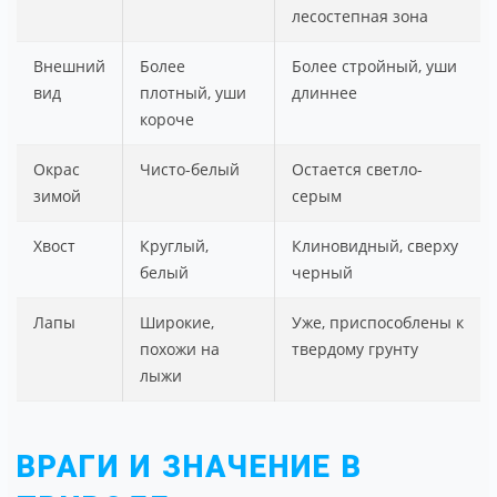
лесостепная зона
Внешний
Более
Более стройный, уши
вид
плотный, уши
длиннее
короче
Окрас
Чисто-белый
Остается светло-
зимой
серым
Хвост
Круглый,
Клиновидный, сверху
белый
черный
Лапы
Широкие,
Уже, приспособлены к
похожи на
твердому грунту
лыжи
ВРАГИ И ЗНАЧЕНИЕ В