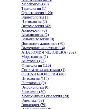
Малакология (0)
Териология (1)
Орнитология (120)
Герпетология (1)
Ихтиология (2)
Энтомология (42)
Акарология (0)
Арахнология (2)
Гельминтология (0)
Домашние животные (70)
Вымершие животные (14)
АНАТОМИЯ ЧЕЛОВЕКА (202)
Морфология (1)
Анатомия (23)
Физиология (116)
Систематика анатомии (1)
ОБЩАЯ БИОЛОГИЯ (48)
Цитология (115)
Гистология (0)
Эмбриология (0)
Биохимия (30)
Молекулярная биология (20)
Генетика (58)
Эволюция (79)