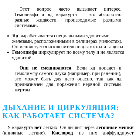
Этот вопрос часто вызывает интерес.
Гемолимфа и яд каракурта — это абсолютно
разные жидкости, производимые разными
системами.
Яд
вырабатывается специальными ядовитыми
железами, расположенными в хелицерах (челюстях).
Он используется исключительно для охоты и защиты.
Гемолимфа
циркулирует по всему телу и не является
ядовитой.
Они не смешиваются.
Если яд попадет в
гемолимфу самого паука (например, при ранении),
это может быть для него опасно, так как яд
предназначен для поражения нервной системы
жертвы.
ДЫХАНИЕ И ЦИРКУЛЯЦИЯ:
КАК РАБОТАЕТ СИСТЕМА?
У каракурта
нет
легких. Он дышит через
легочные мешки
(книжные легкие).
Кислород
из них диффундирует