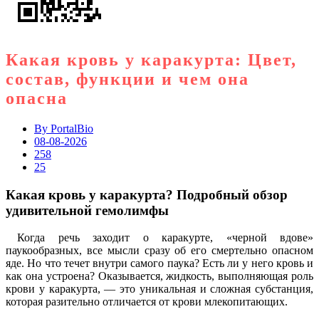
Какая кровь у каракурта: Цвет,
состав, функции и чем она
опасна
By
PortalBio
08-08-2026
258
25
Какая кровь у каракурта? Подробный обзор
удивительной гемолимфы
Когда речь заходит о каракурте, «черной вдове»
паукообразных, все мысли сразу об его смертельно опасном
яде. Но что течет внутри самого паука? Есть ли у него кровь и
как она устроена? Оказывается, жидкость, выполняющая роль
крови у каракурта, — это уникальная и сложная субстанция,
которая разительно отличается от крови млекопитающих.