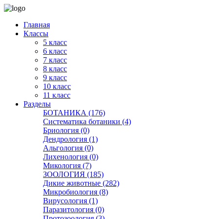
Главная
Классы
5 класс
6 класс
7 класс
8 класс
9 класс
10 класс
11 класс
Разделы
БОТАНИКА (176)
Систематика ботаники (4)
Бриология (0)
Дендрология (1)
Альгология (0)
Лихенология (0)
Микология (7)
ЗООЛОГИЯ (185)
Дикие животные (282)
Микробиология (8)
Вирусология (1)
Паразитология (0)
Протозоология (3)