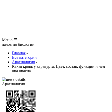
ЗООЛОГИЯ
АНАТОМИЯ ЧЕЛОВЕКА
ОБЩАЯ БИОЛОГИЯ
МЕДИЦИНА
РАЗНОЕ
ТРАВНИК
ЦВЕТОВОД
Глоссарий
Меню ☰
о биологии
Главная
-
Все категории
-
Арахнология
-
Какая кровь у каракурта: Цвет, состав, функции и чем
она опасна
Арахнология