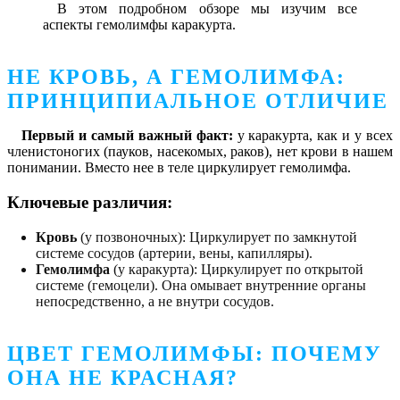
В этом подробном обзоре мы изучим все
аспекты гемолимфы каракурта.
НЕ КРОВЬ, А ГЕМОЛИМФА:
ПРИНЦИПИАЛЬНОЕ ОТЛИЧИЕ
Первый и самый важный факт:
у каракурта, как и у всех
членистоногих (пауков, насекомых, раков), нет крови в нашем
понимании. Вместо нее в теле циркулирует гемолимфа.
Ключевые различия:
Кровь
(у позвоночных): Циркулирует по замкнутой
системе сосудов (артерии, вены, капилляры).
Гемолимфа
(у каракурта): Циркулирует по открытой
системе (гемоцели). Она омывает внутренние органы
непосредственно, а не внутри сосудов.
ЦВЕТ ГЕМОЛИМФЫ: ПОЧЕМУ
ОНА НЕ КРАСНАЯ?