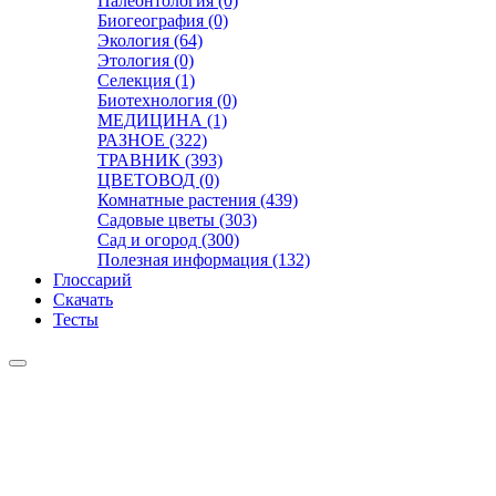
Палеонтология (0)
Биогеография (0)
Экология (64)
Этология (0)
Селекция (1)
Биотехнология (0)
МЕДИЦИНА (1)
РАЗНОЕ (322)
ТРАВНИК (393)
ЦВЕТОВОД (0)
Комнатные растения (439)
Садовые цветы (303)
Сад и огород (300)
Полезная информация (132)
Глоссарий
Скачать
Тесты
Видео
Чат
Лента
Презентации
БОТАНИКА