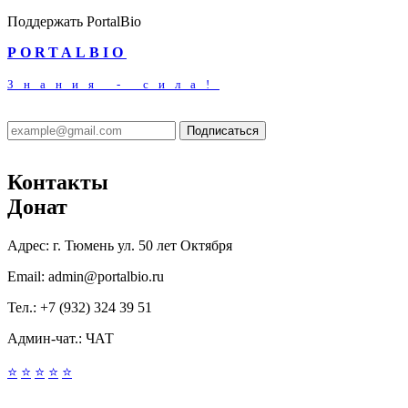
Поддержать PortalBio
PORTALBIO
Знания - сила!
Подписаться
Контакты
Донат
Адрес:
г. Тюмень ул. 50 лет Октября
Email:
admin@portalbio.ru
Тел.:
+7 (932) 324 39 51
Админ-чат.:
ЧАТ
⭐
⭐
⭐
⭐
⭐