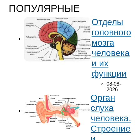
ПОПУЛЯРНЫЕ
Отделы
головного
мозга
человека
и их
функции
08-08-
2026
Орган
слуха
человека.
Строение
и