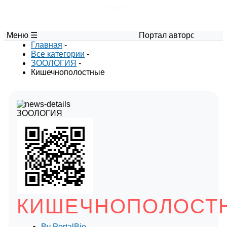
Глоссарий
Меню ☰
Портал авторских материалов 
Главная
-
Все категории
-
ЗООЛОГИЯ
-
Кишечнополостные
ЗООЛОГИЯ
КИШЕЧНОПОЛОСТ
By
PortalBio