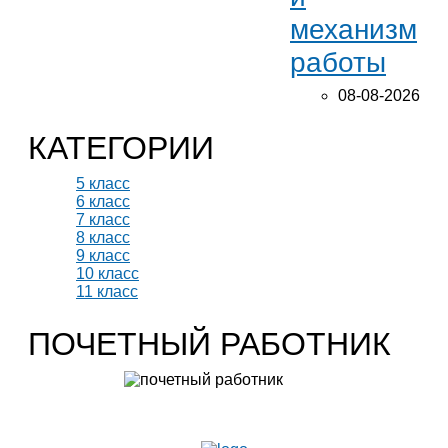
механизм
работы
08-08-2026
КАТЕГОРИИ
5 класс
6 класс
7 класс
8 класс
9 класс
10 класс
11 класс
ПОЧЕТНЫЙ РАБОТНИК
Учитель биологии высшей категории
Леонтьева Ю.В.