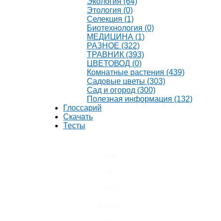
Экология (64)
Этология (0)
Селекция (1)
Биотехнология (0)
МЕДИЦИНА (1)
РАЗНОЕ (322)
ТРАВНИК (393)
ЦВЕТОВОД (0)
Комнатные растения (439)
Садовые цветы (303)
Сад и огород (300)
Полезная информация (132)
Глоссарий
Скачать
Тесты
Видео
Чат
Лента
Презентации