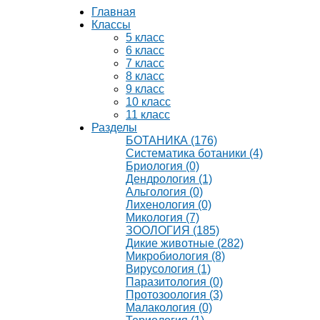
Главная
Классы
5 класс
6 класс
7 класс
8 класс
9 класс
10 класс
11 класс
Разделы
БОТАНИКА (176)
Систематика ботаники (4)
Бриология (0)
Дендрология (1)
Альгология (0)
Лихенология (0)
Микология (7)
ЗООЛОГИЯ (185)
Дикие животные (282)
Микробиология (8)
Вирусология (1)
Паразитология (0)
Протозоология (3)
Малакология (0)