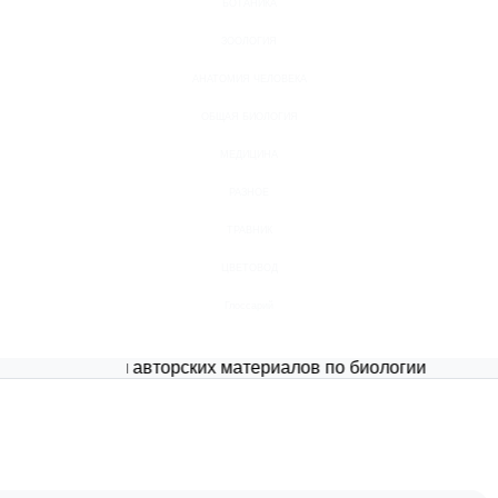
БОТАНИКА
ЗООЛОГИЯ
АНАТОМИЯ ЧЕЛОВЕКА
ОБЩАЯ БИОЛОГИЯ
МЕДИЦИНА
РАЗНОЕ
ТРАВНИК
ЦВЕТОВОД
Глоссарий
Портал авторских материалов по биологии