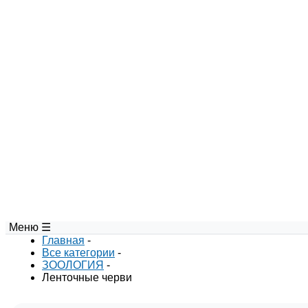
Меню ☰
Главная
-
Все категории
-
ЗООЛОГИЯ
-
Ленточные черви