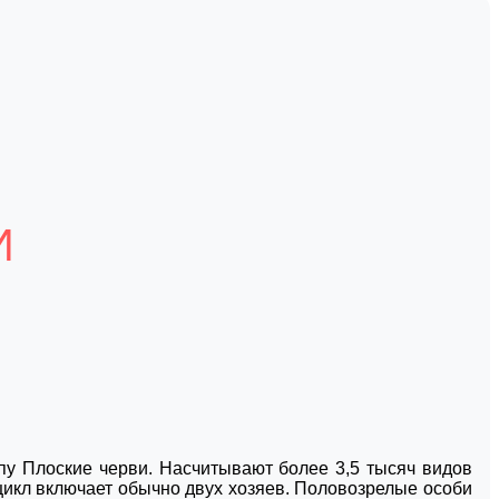
И
у Плоские черви. Насчитывают более 3,5 тысяч видов
цикл включает обычно двух хозяев. Половозрелые особи