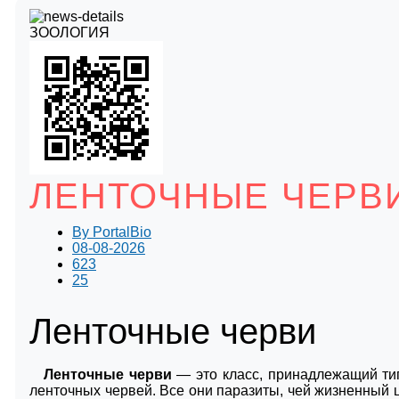
ЗООЛОГИЯ
ЛЕНТОЧНЫЕ ЧЕРВ
By
PortalBio
08-08-2026
623
25
Ленточные черви
Ленточные черви
— это класс, принадлежащий тип
ленточных червей. Все они паразиты, чей жизненный 