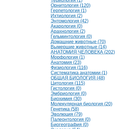
Териология (1)
Орнитология (120)
Герпетология (1)
Ихтиология (2)
Энтомология (42)
Акарология (0)
Арахнология (2)
Гельминтология (0)
Домашние животные (70)
Вымершие животные (14)
АНАТОМИЯ ЧЕЛОВЕКА (202)
Морфология (1)
Анатомия (23)
Физиология (116)
Систематика анатомии (1)
ОБЩАЯ БИОЛОГИЯ (48)
Цитология (115)
Гистология (0)
Эмбриология (0)
Биохимия (30)
Молекулярная биология (20)
Генетика (58)
Эволюция (79)
Палеонтология (0)
Биогеография (0)