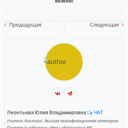
важна!
Предыдущая
Следующая
Леонтьева Юлия Владимировна
ЧАТ
Учитель биологии. Высшая квалификационная категория.
Почетный работник сферы образования РФ.