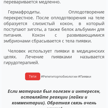
переваривается медленно.
Гермафродиты. Оплодотворение
перекрестное. После оплодотворения на теле
образуется слизистый кокон, в который
поступают зиготы, а также белок альбумин для
питания. Кокон с развивающимися
эмбрионами сбрасывается с тела пиявки.
Человек использует пиявки в медицинских
целях. Лечение пиявками называется
гирудотерапией.
Теги
#Репетиторпобиологии
#Пиявки
Если материал был полезен и интересен,
оставляйте реакции (лайки и
комментарии). Обратная связь очень