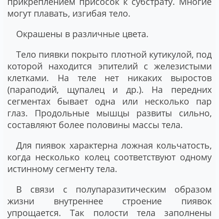
прикреплением присосок к субстрату. Многие
могут плавать, изгибая тело.
Окрашены в различные цвета.
Тело пиявки покрыто плотной кутикулой, под
которой находится эпителий с железистыми
клетками. На теле нет никаких выростов
(параподий, щупалец и др.). На передних
сегментах бывает одна или несколько пар
глаз. Продольные мышцы развиты сильно,
составляют более половины массы тела.
Для пиявок характерна ложная кольчатость,
когда несколько колец соответствуют одному
истинному сегменту тела.
В связи с полупаразитическим образом
жизни внутреннее строение пиявок
упрощается. Так полости тела заполнены