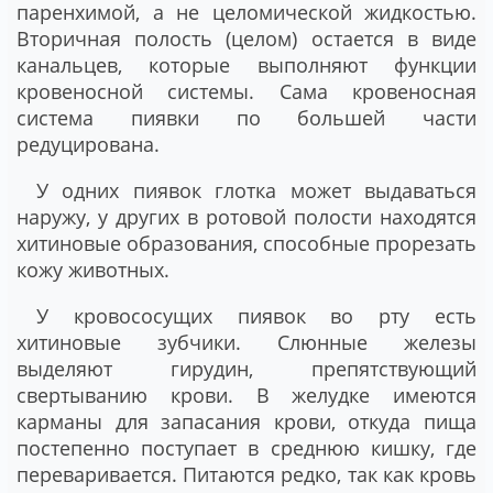
паренхимой, а не целомической жидкостью.
Вторичная полость (целом) остается в виде
канальцев, которые выполняют функции
кровеносной системы. Сама кровеносная
система пиявки по большей части
редуцирована.
У одних пиявок глотка может выдаваться
наружу, у других в ротовой полости находятся
хитиновые образования, способные прорезать
кожу животных.
У кровососущих пиявок во рту есть
хитиновые зубчики. Слюнные железы
выделяют гирудин, препятствующий
свертыванию крови. В желудке имеются
карманы для запасания крови, откуда пища
постепенно поступает в среднюю кишку, где
переваривается. Питаются редко, так как кровь