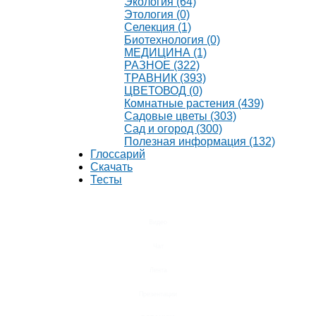
Экология (64)
Этология (0)
Селекция (1)
Биотехнология (0)
МЕДИЦИНА (1)
РАЗНОЕ (322)
ТРАВНИК (393)
ЦВЕТОВОД (0)
Комнатные растения (439)
Садовые цветы (303)
Сад и огород (300)
Полезная информация (132)
Глоссарий
Скачать
Тесты
Видео
Чат
Лента
Презентации