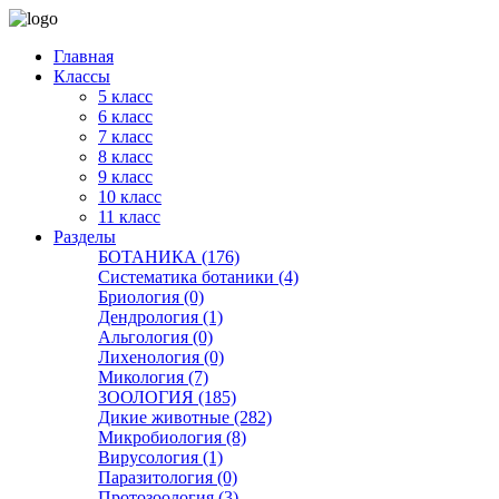
Главная
Классы
5 класс
6 класс
7 класс
8 класс
9 класс
10 класс
11 класс
Разделы
БОТАНИКА (176)
Систематика ботаники (4)
Бриология (0)
Дендрология (1)
Альгология (0)
Лихенология (0)
Микология (7)
ЗООЛОГИЯ (185)
Дикие животные (282)
Микробиология (8)
Вирусология (1)
Паразитология (0)
Протозоология (3)