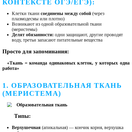
КОНТЕКСТЕ ОГЭ/ЕГЭ):
Клетки ткани
соединены между собой
(через
плазмодесмы или плотно)
Возникают из одной образовательной ткани
(меристемы)
Делят обязанности:
одни защищают, другие проводят
воду, третьи запасают питательные вещества
Просто для запоминания:
«Ткань = команда одинаковых клеток, у которых одна
работа»
1. ОБРАЗОВАТЕЛЬНАЯ ТКАНЬ
(МЕРИСТЕМА)
Типы:
Верхушечная
(апикальная) — кончик корня, верхушка