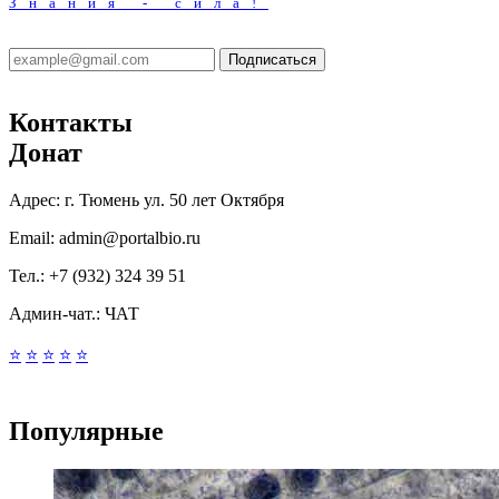
Знания - сила!
Подписаться
Контакты
Донат
Адрес:
г. Тюмень ул. 50 лет Октября
Email:
admin@portalbio.ru
Тел.:
+7 (932) 324 39 51
Админ-чат.:
ЧАТ
⭐
⭐
⭐
⭐
⭐
Популярные