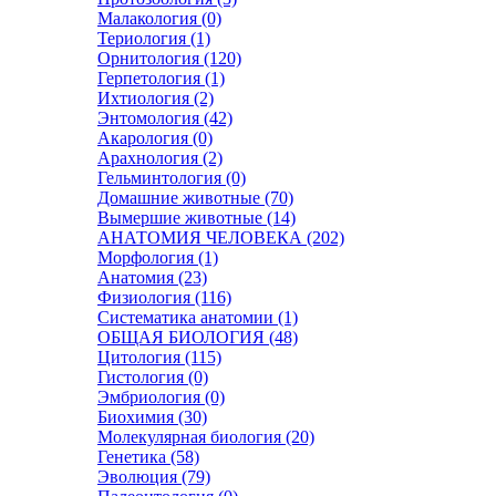
Малакология (0)
Териология (1)
Орнитология (120)
Герпетология (1)
Ихтиология (2)
Энтомология (42)
Акарология (0)
Арахнология (2)
Гельминтология (0)
Домашние животные (70)
Вымершие животные (14)
АНАТОМИЯ ЧЕЛОВЕКА (202)
Морфология (1)
Анатомия (23)
Физиология (116)
Систематика анатомии (1)
ОБЩАЯ БИОЛОГИЯ (48)
Цитология (115)
Гистология (0)
Эмбриология (0)
Биохимия (30)
Молекулярная биология (20)
Генетика (58)
Эволюция (79)