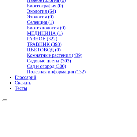
Палеонтология (0)
Биогеография (0)
Экология (64)
Этология (0)
Селекция (1)
Биотехнология (0)
МЕДИЦИНА (1)
РАЗНОЕ (322)
ТРАВНИК (393)
ЦВЕТОВОД (0)
Комнатные растения (439)
Садовые цветы (303)
Сад и огород (300)
Полезная информация (132)
Глоссарий
Скачать
Тесты
Видео
Чат
Лента
Презентации
БОТАНИКА