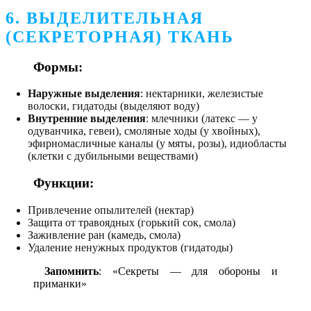
6. ВЫДЕЛИТЕЛЬНАЯ
(СЕКРЕТОРНАЯ) ТКАНЬ
Формы
:
Наружные
выделения
: нектарники, железистые
волоски, гидатоды (выделяют воду)
Внутренние
выделения
: млечники (латекс — у
одуванчика, гевеи), смоляные ходы (у хвойных),
эфирномасличные каналы (у мяты, розы), идиобласты
(клетки с дубильными веществами)
Функции
:
Привлечение опылителей (нектар)
Защита от травоядных (горький сок, смола)
Заживление ран (камедь, смола)
Удаление ненужных продуктов (гидатоды)
Запомнить
: «Секреты — для обороны и
приманки»