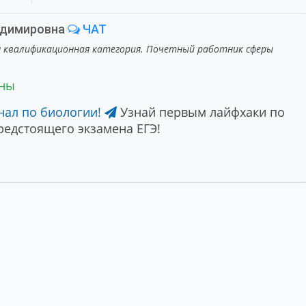
адимировна
ЧАТ
я квалификационная категория. Почетный работник сферы
ены
нал по биологии!
Узнай первым лайфхаки по
едстоящего экзамена ЕГЭ!