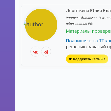
Леонтьева Юлия Вл
Учитель биологии. Высша
образования РФ.
Материалы провер
Подпишись на ТГ-ка
решению заданий пр
Поддержать PortalBio