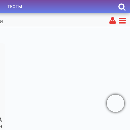
ТЕСТЫ
,
ч