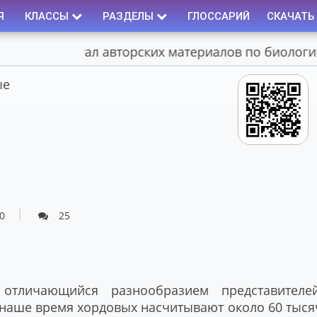
Я
КЛАССЫ
РАЗДЕЛЫ
ГЛОССАРИЙ
СКАЧАТЬ
Портал авторских материалов по биологии
ые
0
25
тличающийся разнообразием представителей
 наше время хордовых насчитывают около 60 тыся