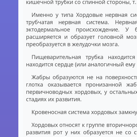
кишечной трубки со спинной стороны, т
Именно у типа Хордовые нервная сис
трубчатая нервная система. Нервн
эктодермальное происхождение. У 
расширяется и образует головной моз
преобразуется в желудочки мозга.
Пищеварительная трубка находитс
находится сердце (или аналогичный ему 
Жабры образуются не на поверхности
глотка оказывается пронизанной жа
первичноводных хордовых, у остальны
стадиях их развития.
Кровеносная система хордовых замкну
Хордовых относят к группе вторичнор
развития рот у них образуется не со 