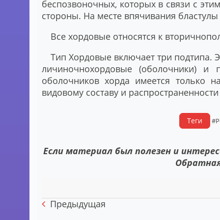
беспозвоночных, которых в связи с эт
стороны. На месте впячивания бластулы 
Все хордовые относятся к вторичноп
Тип Хордовые включает три подтипа. Э
личиночнохордовые (оболочники) и п
оболочников хорда имеется только н
видовому составу и распространенности
Теги
#Р
Если материал был полезен и интерес
Обратная
Предыдущая