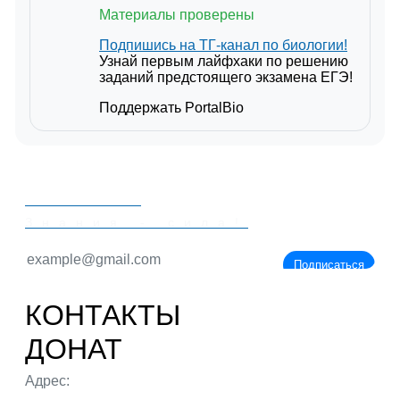
Материалы проверены
Подпишись на ТГ-канал по биологии!
Узнай первым лайфхаки по решению
заданий предстоящего экзамена ЕГЭ!
Поддержать PortalBio
PORTALBIO
Знания - сила!
Подписаться
КОНТАКТЫ
ДОНАТ
Адрес:
г. Тюмень ул. 50 лет Октября