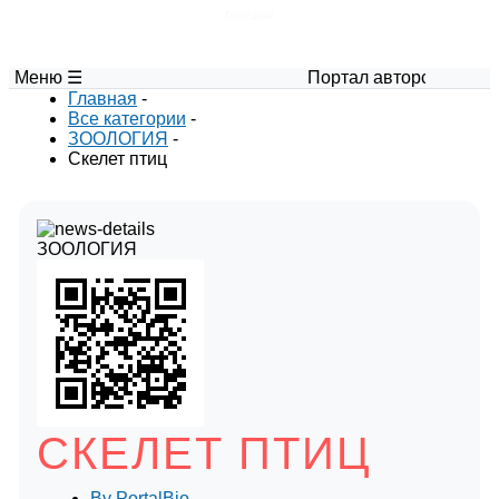
Глоссарий
Меню ☰
Портал авторских материалов
Главная
-
Все категории
-
ЗООЛОГИЯ
-
Скелет птиц
ЗООЛОГИЯ
СКЕЛЕТ ПТИЦ
By
PortalBio