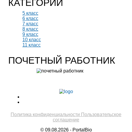
КАТЕГОРИИ
5 класс
6 класс
7 класс
8 класс
9 класс
10 класс
11 класс
ПОЧЕТНЫЙ РАБОТНИК
Учитель биологии высшей категории
Леонтьева Ю.В.
Политика конфиденциальности
Пользовательское
соглашение
© 09.08.2026 - PortalBio