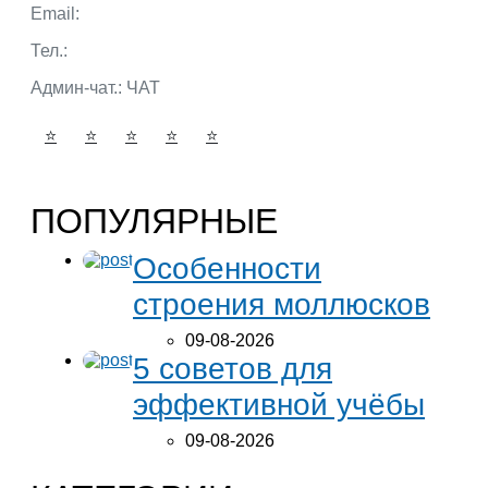
Email:
admin@portalbio.ru
Тел.:
+7 (932) 324 39 51
Админ-чат.:
ЧАТ
⭐
⭐
⭐
⭐
⭐
ПОПУЛЯРНЫЕ
Особенности
строения моллюсков
09-08-2026
5 советов для
эффективной учёбы
09-08-2026