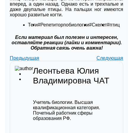
вперед, а один назад. Однако есть и трехпалые и
даже двупалые птицы. На пальцах ног имеются
хорошо развитые когти.
Теги
#Репетиторпобиологии
#Скелет
#птиц
Если материал был полезен и интересен,
оставляйте реакции (лайки и комментарии).
Обратная связь очень важна!
Предыдущая
Следующая
Леонтьева Юлия
Владимировна
ЧАТ
Учитель биологии. Высшая
квалификационная категория.
Почетный работник сферы
образования РФ.