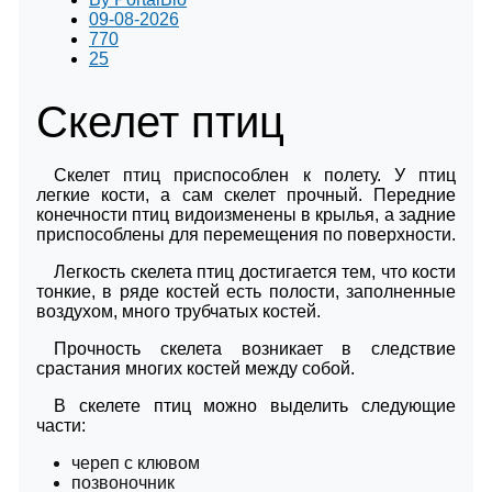
09-08-2026
770
25
Скелет птиц
Скелет птиц приспособлен к полету. У птиц
легкие кости, а сам скелет прочный. Передние
конечности птиц видоизменены в крылья, а задние
приспособлены для перемещения по поверхности.
Легкость скелета птиц достигается тем, что кости
тонкие, в ряде костей есть полости, заполненные
воздухом, много трубчатых костей.
Прочность скелета возникает в следствие
срастания многих костей между собой.
В скелете птиц можно выделить следующие
части:
череп с клювом
позвоночник