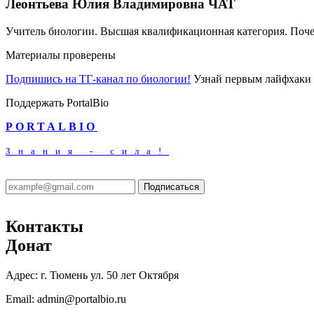
Леонтьева Юлия Владимировна
ЧАТ
Учитель биологии. Высшая квалификационная категория. Поч
Материалы проверены
Подпишись на ТГ-канал по биологии!
Узнай первым лайфхаки 
Поддержать PortalBio
PORTALBIO
Знания - сила!
Подписаться
Контакты
Донат
Адрес:
г. Тюмень ул. 50 лет Октября
Email:
admin@portalbio.ru