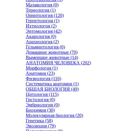
Малакология (0)
Териология (1)
Орнитология (120)
Герпетология (1)
Ихтиология (2)
Энтомология (42)
Акарология (0)
Арахнология (2)
Гельминтология (0)
Домашние животные (70)
Вымершие животные (14)
АНАТОМИЯ ЧЕЛОВЕКА (202)
Морфология (1)
Анатомия (23)
Физиология (116)
Систематика анатомии (1)
ОБЩАЯ БИОЛОГИЯ (49)
Цитология (115)
Гистология (0)
Эмбриология (0)
Биохимия (30)
Молекулярная биология (20)
Генетика (58)
Эволюция (79)