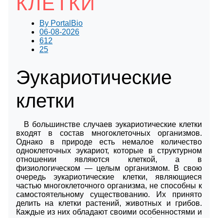
КЛЕТКИ
By
PortalBio
06-08-2026
612
25
Эукариотические
клетки
В большинстве случаев эукариотические клетки
входят в состав многоклеточных организмов.
Однако в природе есть немалое количество
одноклеточных эукариот, которые в структурном
отношении являются клеткой, а в
физиологическом — целым организмом. В свою
очередь эукариотические клетки, являющиеся
частью многоклеточного организма, не способны к
самостоятельному существованию. Их принято
делить на клетки растений, животных и грибов.
Каждые из них обладают своими особенностями и