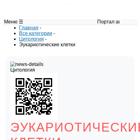
Глоссарий
Меню ☰
Портал авторских м
Главная
-
Все категории
-
Цитология
-
Эукариотические клетки
Цитология
ЭУКАРИОТИЧЕСКИ