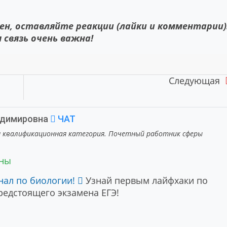
ен, оставляйте реакции (лайки и комментарии)
 связь очень важна!
Следующая
адимировна
ЧАТ
я квалификационная категория. Почетный работник сферы
ены
нал по биологии!
Узнай первым лайфхаки по
едстоящего экзамена ЕГЭ!