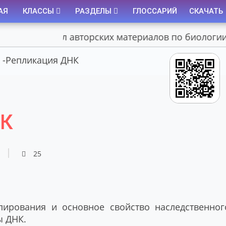
АЯ
КЛАССЫ
РАЗДЕЛЫ
ГЛОССАРИЙ
СКАЧАТЬ
Портал авторских материалов по биологии
-
Репликация ДНК
К
25
ирования и основное свойство наследственног
ы ДНК.