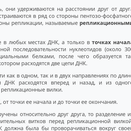
, они удерживаются на расстоянии друг от друг
ыстраиваются в ряд со стороны пентозо-фосфатног
 зоны репликации, называемые
репликационным
 в любых местах ДНК, а только в
точках начал
ной последовательности нуклеотидов (около 30
циальными белками, после чего образуется та
 котором расходятся две цепи ДНК.
и как в одном, так и в двух направлениях по длин
 ДНК расходятся вперед и назад, и из одног
 репликационные вилки.
от точки ее начала и до точки ее окончания.
учены относительно друг друга, то разделение и
ительных витков перед репликационной вилкой
К должна была бы проворачиваться вокруг свое