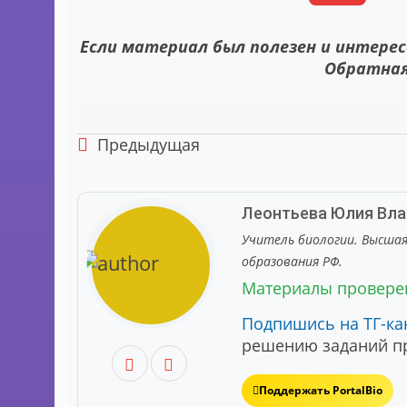
Если материал был полезен и интерес
Обратная
Предыдущая
Леонтьева Юлия Вл
Учитель биологии. Высша
образования РФ.
Материалы провер
Подпишись на ТГ-ка
решению заданий пр
Поддержать PortalBio